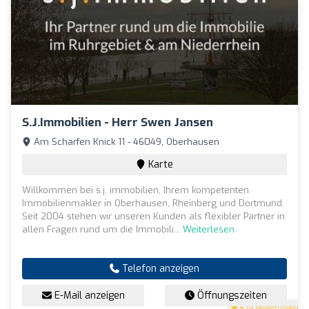
S.j.immobilien - Herr Swen Jansen
Am Scharfen Knick 11 - 46049, Oberhausen
Karte
Willkommen bei s.j. immobilien, Ihrem kompetenten
Immobilienmakler in Oberhausen, Rheinberg und Dortmund.
Seit 2004 stehen wir unseren Kunden als flexibler Partner in
allen Fragen rund um die Immobili...
Weiterlesen
Telefon anzeigen
E-Mail anzeigen
Öffnungszeiten
5
(4 Bewertungen)