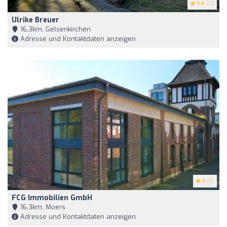
4.6
(11)
Ulrike Breuer
16,3km, Gelsenkirchen
Adresse und Kontaktdaten anzeigen
5
(5)
FCG Immobilien GmbH
16,3km, Moers
Adresse und Kontaktdaten anzeigen