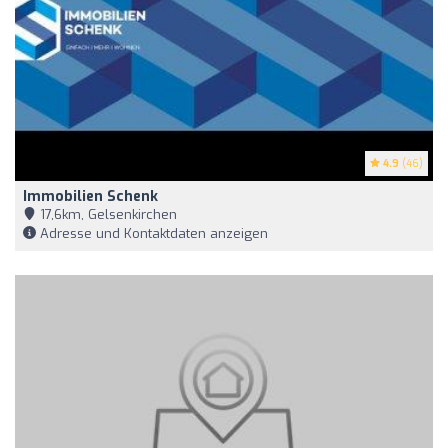
4.9
(46)
Immobilien Schenk
17,6km, Gelsenkirchen
Adresse und Kontaktdaten anzeigen