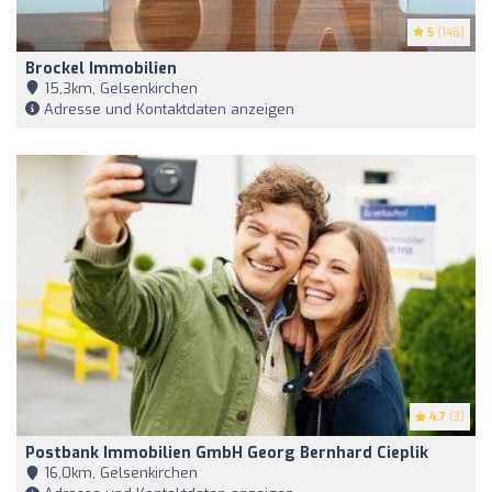
5
(146)
Brockel Immobilien
15,3km, Gelsenkirchen
Adresse und Kontaktdaten anzeigen
4.7
(3)
Postbank Immobilien GmbH Georg Bernhard Cieplik
16,0km, Gelsenkirchen