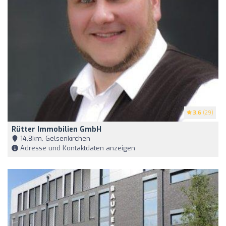
3.6
(29)
Rütter Immobilien GmbH
14,8km, Gelsenkirchen
Adresse und Kontaktdaten anzeigen