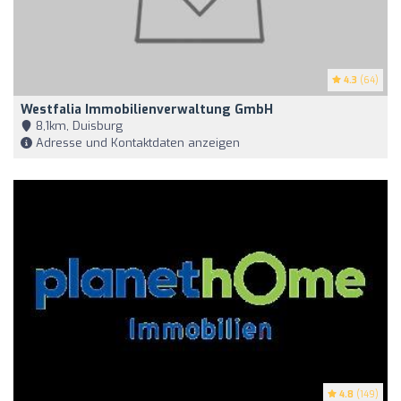
4.3
(64)
Westfalia Immobilienverwaltung GmbH
8,1km, Duisburg
Adresse und Kontaktdaten anzeigen
4.8
(149)