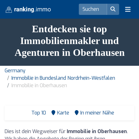
Entdecken sie top
Immobilienmakler und
Agenturen in Oberhausen
Germany
Immobilie in Bundesland Nordrhein-Westfalen
Immobilie in Oberhausen
Top 10
Karte
In meiner Nähe
Dies ist dein Wegweiser für
Immobilie in Oberhausen
.
Wir haben die Angebote der Region mit ihren