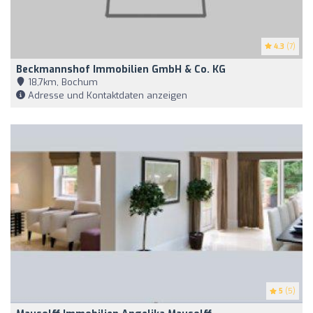
4.3
(7)
Beckmannshof Immobilien GmbH & Co. KG
18,7km, Bochum
Adresse und Kontaktdaten anzeigen
5
(5)