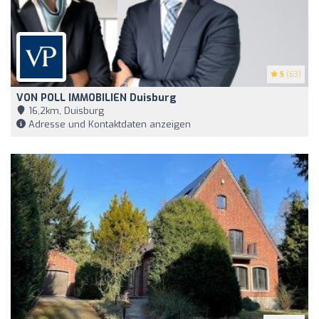
5
(63)
VON POLL IMMOBILIEN Duisburg
16,2km, Duisburg
Adresse und Kontaktdaten anzeigen