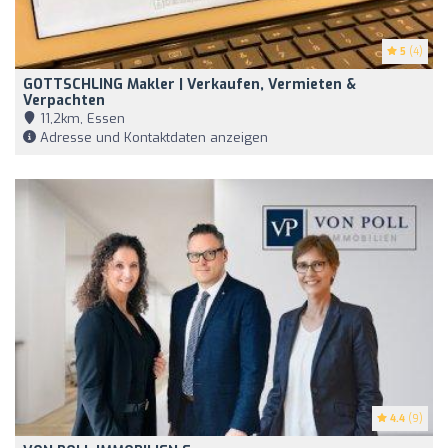
5
(4)
GOTTSCHLING Makler | Verkaufen, Vermieten &
Verpachten
11,2km, Essen
Adresse und Kontaktdaten anzeigen
4.4
(9)