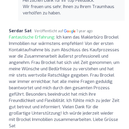
Herzlichen Dank für Ihr top Feedback.
Wir freuen uns sehr, Ihnen zu Ihrem Traumhaus
verholfen zu haben.
Serdar Sat
Veröffentlicht auf
1 year ago
Fantastische Erfahrung:
Ich kann das Maklerbüro Brockel
Immobilien nur wärmstens empfehlen! Von der ersten
Kontaktaufnahme bis zum Abschluss des Kaufprozesses
war die Zusammenarbeit äußerst professionell und
angenehm. Frau Brockel hat sich viel Zeit genommen, um
meine Wünsche und Bedürfnisse zu verstehen und hat
mir stets wertvolle Ratschläge gegeben. Frau Brockel
war immer erreichbar, hat alle meine Fragen geduldig
beantwortet und mich durch den gesamten Prozess
geführt. Besonders beeindruckt hat mich ihre
Freundlichkeit und Flexibilität. Ich fühlte mich zu jeder Zeit
gut betreut und informiert. Vielen Dank für die
großartige Unterstützung! Ich würde jederzeit wieder
mit Brockel Immobilien zusammenarbeiten. Liebe Grüsse
Sat