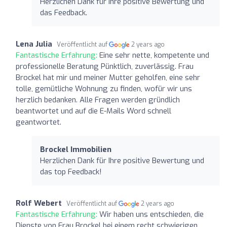
Herzlichen Dank für Ihre positive Bewertung und
das Feedback.
Lena Julia
Veröffentlicht auf
2 years ago
Fantastische Erfahrung:
Eine sehr nette, kompetente und
professionelle Beratung Pünktlich, zuverlässig. Frau
Brockel hat mir und meiner Mutter geholfen, eine sehr
tolle, gemütliche Wohnung zu finden, wofür wir uns
herzlich bedanken. Alle Fragen werden gründlich
beantwortet und auf die E-Mails Word schnell
geantwortet.
Brockel Immobilien
Herzlichen Dank für Ihre positive Bewertung und
das top Feedback!
Rolf Webert
Veröffentlicht auf
2 years ago
Fantastische Erfahrung:
Wir haben uns entschieden, die
Dienste von Frau Brockel bei einem recht schwierigen