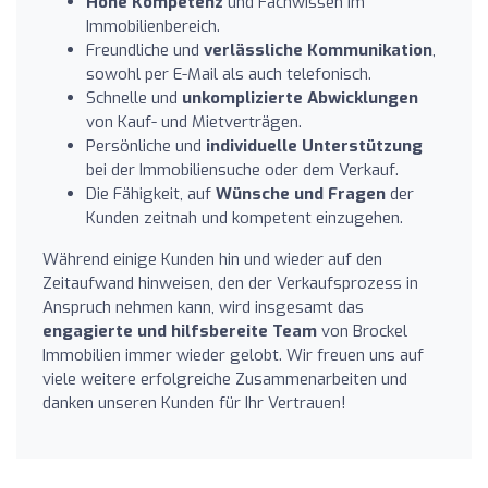
Hohe Kompetenz
und Fachwissen im
Immobilienbereich.
Freundliche und
verlässliche Kommunikation
,
sowohl per E-Mail als auch telefonisch.
Schnelle und
unkomplizierte Abwicklungen
von Kauf- und Mietverträgen.
Persönliche und
individuelle Unterstützung
bei der Immobiliensuche oder dem Verkauf.
Die Fähigkeit, auf
Wünsche und Fragen
der
Kunden zeitnah und kompetent einzugehen.
Während einige Kunden hin und wieder auf den
Zeitaufwand hinweisen, den der Verkaufsprozess in
Anspruch nehmen kann, wird insgesamt das
engagierte und hilfsbereite Team
von Brockel
Immobilien immer wieder gelobt. Wir freuen uns auf
viele weitere erfolgreiche Zusammenarbeiten und
danken unseren Kunden für Ihr Vertrauen!