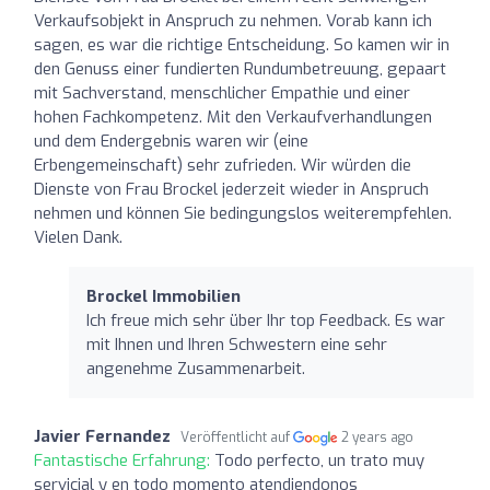
Verkaufsobjekt in Anspruch zu nehmen. Vorab kann ich
sagen, es war die richtige Entscheidung. So kamen wir in
den Genuss einer fundierten Rundumbetreuung, gepaart
mit Sachverstand, menschlicher Empathie und einer
hohen Fachkompetenz. Mit den Verkaufverhandlungen
und dem Endergebnis waren wir (eine
Erbengemeinschaft) sehr zufrieden. Wir würden die
Dienste von Frau Brockel jederzeit wieder in Anspruch
nehmen und können Sie bedingungslos weiterempfehlen.
Vielen Dank.
Brockel Immobilien
Ich freue mich sehr über Ihr top Feedback. Es war
mit Ihnen und Ihren Schwestern eine sehr
angenehme Zusammenarbeit.
Javier Fernandez
Veröffentlicht auf
2 years ago
Fantastische Erfahrung:
Todo perfecto, un trato muy
servicial y en todo momento atendiendonos