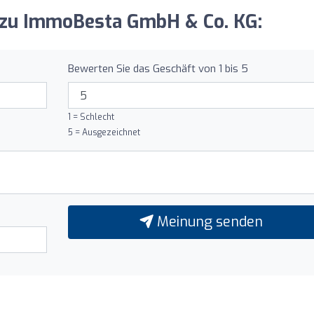
g zu ImmoBesta GmbH & Co. KG:
Bewerten Sie das Geschäft von 1 bis 5
1 = Schlecht
5 = Ausgezeichnet
Meinung senden