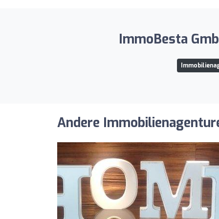
ImmoBesta GmbH 
Immobiliena
Andere Immobilienagenturen