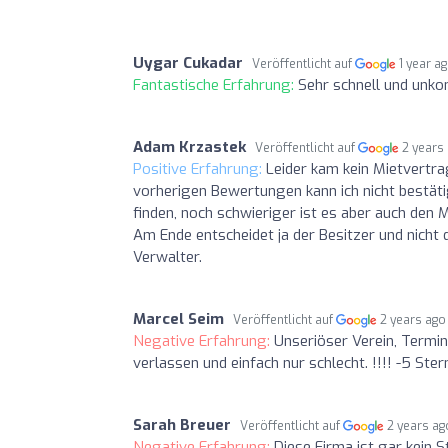
Uygar Cukadar
Veröffentlicht auf
1 year a
Fantastische Erfahrung:
Sehr schnell und unko
Adam Krzastek
Veröffentlicht auf
2 years
Positive Erfahrung:
Leider kam kein Mietvertr
vorherigen Bewertungen kann ich nicht bestätig
finden, noch schwieriger ist es aber auch den 
Am Ende entscheidet ja der Besitzer und nicht 
Verwalter.
Marcel Seim
Veröffentlicht auf
2 years ago
Negative Erfahrung:
Unseriöser Verein, Termin
verlassen und einfach nur schlecht. !!!! -5 Stern
Sarah Breuer
Veröffentlicht auf
2 years ag
Negative Erfahrung:
Diese Firma ist gar kein