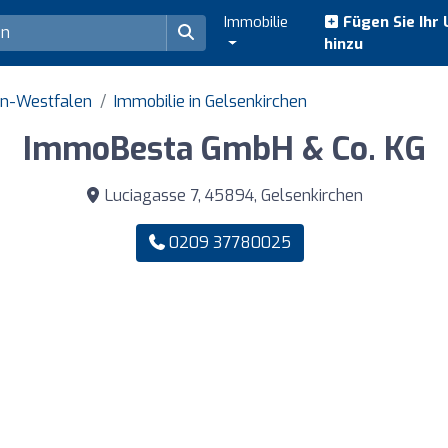
Immobilie
Fügen Sie Ihr
hinzu
in-Westfalen
Immobilie in Gelsenkirchen
ImmoBesta GmbH & Co. KG
Luciagasse 7, 45894, Gelsenkirchen
0209 37780025