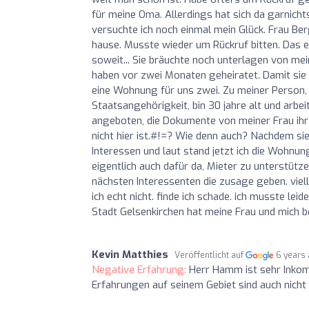
für meine Oma. Allerdings hat sich da garnicht
versuchte ich noch einmal mein Glück. Frau Ber
hause. Musste wieder um Rückruf bitten. Das er
soweit... Sie bräuchte noch unterlagen von mein
haben vor zwei Monaten geheiratet. Damit si
eine Wohnung für uns zwei. Zu meiner Person, 
Staatsangehörigkeit, bin 30 jahre alt und arbe
angeboten, die Dokumente von meiner Frau ihr 
nicht hier ist.#!=? Wie denn auch? Nachdem sie
Interessen und laut stand jetzt ich die Wohnu
eigentlich auch dafür da, Mieter zu unterstütze
nächsten Interessenten die zusage geben. viell
ich echt nicht. finde ich schade. ich musste lei
Stadt Gelsenkirchen hat meine Frau und mich 
Kevin Matthies
Veröffentlicht auf
6 years
Negative Erfahrung:
Herr Hamm ist sehr Inkomp
Erfahrungen auf seinem Gebiet sind auch nicht 