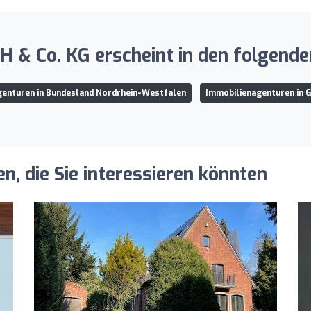
& Co. KG erscheint in den folgenden
genturen in Bundesland Nordrhein-Westfalen
Immobilienagenturen in 
, die Sie interessieren könnten