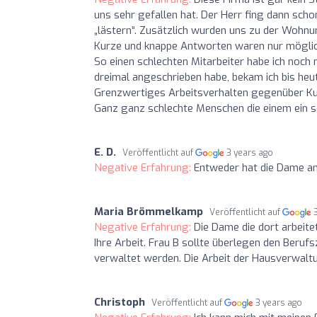
uns sehr gefallen hat. Der Herr fing dann sch
„lästern“. Zusätzlich wurden uns zu der Wohnu
Kurze und knappe Antworten waren nur möglic
So einen schlechten Mitarbeiter habe ich noch
dreimal angeschrieben habe, bekam ich bis he
Grenzwertiges Arbeitsverhalten gegenüber Kun
Ganz ganz schlechte Menschen die einem ein 
E. D.
Veröffentlicht auf
3 years ago
Negative Erfahrung:
Entweder hat die Dame am 
Maria Brömmelkamp
Veröffentlicht auf
Negative Erfahrung:
Die Dame die dort arbeite
Ihre Arbeit. Frau B sollte überlegen den Beru
verwaltet werden. Die Arbeit der Hausverwaltun
Christoph
Veröffentlicht auf
3 years ago