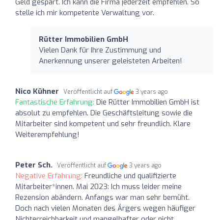
Geld gespart. Ich kann die Firma jederzeit empfehlen. So
stelle ich mir kompetente Verwaltung vor.
Rütter Immobilien GmbH
Vielen Dank für Ihre Zustimmung und
Anerkennung unserer geleisteten Arbeiten!
Nico Kühner
Veröffentlicht auf
3 years ago
Fantastische Erfahrung:
Die Rütter Immobilien GmbH ist
absolut zu empfehlen. Die Geschäftsleitung sowie die
Mitarbeiter sind kompetent und sehr freundlich. Klare
Weiterempfehlung!
Peter Sch.
Veröffentlicht auf
3 years ago
Negative Erfahrung:
Freundliche und qualifizierte
Mitarbeiter*innen. Mai 2023: Ich muss leider meine
Rezension abändern. Anfangs war man sehr bemüht.
Doch nach vielen Monaten des Ärgers wegen häufiger
Nichterreichbarkeit und mangelhafter oder nicht