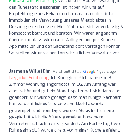
Fantastische Erfahrung:
Weil unsere Hausverwaltung in
den Ruhestand gegangen ist, haben wir uns auf
Empfehlung eines Bekannten für das Team der Rütter
Immobilien als Verwaltung unseres Mietobjektes in
Duisburg entschlossen. Hier fühlt man sich zuverlässig &
kompetent betreut und beraten. Wir waren angenehm
überrascht, dass wir unsere Anliegen nun per Kunden-
App mitteilen und den Sachstand dort verfolgen können.
So stellen wir uns einen fortschrittlichen Verwalter vor!
Jarmena Willeführ
Veröffentlicht auf
4 years ago
Negative Erfahrung:
Ich Korrigiere * Ich habe eine 3
Zimmer Wohnung angemietet im EG. Am Anfang war
alles schön und gut ein Monat später hat sich dann alles
geändert. Mir wurde gesagt, dass man ruhige Nachbarn
hat, was auf keinesfalls so wahr. Nachts wurde
getrampelt und Sonntags wurden Musik Instrumente
gespielt. Als ich die öfters gemeldet habe beim
Vermieter, hat sich nichts geändert. Am Karfreitag ( wo
Ruhe sein soll ) wurde direkt vor meiner Küche gefeiert.