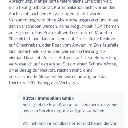
Abrechnung. Mangelhafte telefonische Erreichbarkeit,
Büro häufig unbesetzt. Kommunikation nicht vorhanden.
Auch nicht, nachdem Besserungen gelobt wurde.
Versammlung wird ohne Absprache angesetzt und muss
dann verschoben werden. Keine Möglichkeit TOP Themen
zu ergänzen. Das Protokoll wird erst nach 4 Monaten
übermittelt, und dann auch nur auf Druck. Keine Reaktion
auf Einschreiben, oder Post vom Anwalt. Im Zweifelsfalle
sind einfach alle krank. Das war eine Erfahrung die
niemand braucht. Zu Ihrer Antwort auf diese Berwertung,
verweise ich auf den ersten Satz meiner! Schöne Worte,
ohne Bezug zur Realität, reichen nicht, ohne
entsprechende Aktionen! Sie waren untätig und das
führte zur Kündigung des Vertrages.
Rütter Immobilien GmbH
Sehr geehrte Frau Krause, wir bedauern, dass Sie
unseren Service negativ aufgefasst haben.
Wir nehmen Ihr Feedback ernst und haben die von