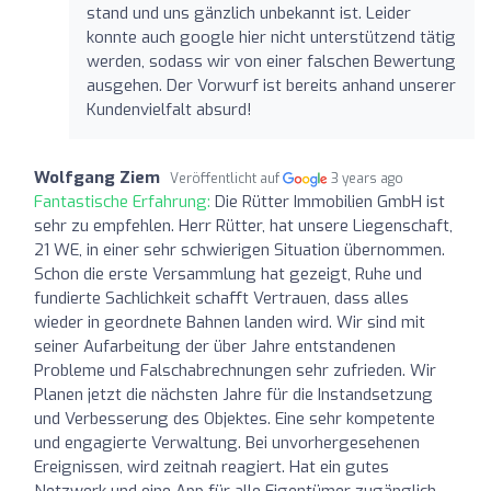
stand und uns gänzlich unbekannt ist. Leider
konnte auch google hier nicht unterstützend tätig
werden, sodass wir von einer falschen Bewertung
ausgehen. Der Vorwurf ist bereits anhand unserer
Kundenvielfalt absurd!
Wolfgang Ziem
Veröffentlicht auf
3 years ago
Fantastische Erfahrung:
Die Rütter Immobilien GmbH ist
sehr zu empfehlen. Herr Rütter, hat unsere Liegenschaft,
21 WE, in einer sehr schwierigen Situation übernommen.
Schon die erste Versammlung hat gezeigt, Ruhe und
fundierte Sachlichkeit schafft Vertrauen, dass alles
wieder in geordnete Bahnen landen wird. Wir sind mit
seiner Aufarbeitung der über Jahre entstandenen
Probleme und Falschabrechnungen sehr zufrieden. Wir
Planen jetzt die nächsten Jahre für die Instandsetzung
und Verbesserung des Objektes. Eine sehr kompetente
und engagierte Verwaltung. Bei unvorhergesehenen
Ereignissen, wird zeitnah reagiert. Hat ein gutes
Netzwerk und eine App für alle Eigentümer zugänglich.