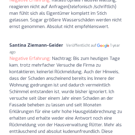
reagieren nicht auf Anfragen(telefonisch /schriftlich)
man fühlt sich als Eigentümer komplett im Stich
gelassen. Sogar größere Wasserschäden werden nicht
ernst genommen. Absolut nicht empfehlenswert.
Santina Ziemann-Geider
Veröffentlicht auf
1 year
ago
Negative Erfahrung:
Nachtrag: Bis zum heutigen Tage
kam, trotz mehrfacher Versuche die Firma zu
kontaktieren, keinerlei Rückmeldung. Auch der Hinweis,
dass der Schaden anscheinend bereits ins Innere der
Wohnung gedrungen ist und dadurch vermeintlich
Schimmel entstanden ist, wurde bisher ignoriert. Ich
versuche seit über einem Jahr einen Schaden an der
Fassade beheben zu lassen und seit Monaten
Erklärungen für eine sehr hohe Hausgeldabrechnung zu
erhalten und erhalte weder eine Antwort noch eine
Rückmeldung von der Hausverwaltung Rütter. Mehr als
enttäuschend und absolut kudenunfreundlich. Diese