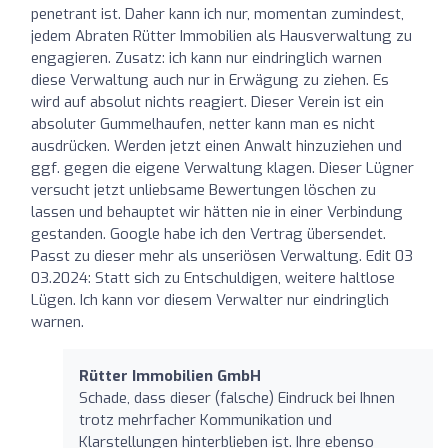
penetrant ist. Daher kann ich nur, momentan zumindest,
jedem Abraten Rütter Immobilien als Hausverwaltung zu
engagieren. Zusatz: ich kann nur eindringlich warnen
diese Verwaltung auch nur in Erwägung zu ziehen. Es
wird auf absolut nichts reagiert. Dieser Verein ist ein
absoluter Gummelhaufen, netter kann man es nicht
ausdrücken. Werden jetzt einen Anwalt hinzuziehen und
ggf. gegen die eigene Verwaltung klagen. Dieser Lügner
versucht jetzt unliebsame Bewertungen löschen zu
lassen und behauptet wir hätten nie in einer Verbindung
gestanden. Google habe ich den Vertrag übersendet.
Passt zu dieser mehr als unseriösen Verwaltung. Edit 03
03.2024: Statt sich zu Entschuldigen, weitere haltlose
Lügen. Ich kann vor diesem Verwalter nur eindringlich
warnen.
Rütter Immobilien GmbH
Schade, dass dieser (falsche) Eindruck bei Ihnen
trotz mehrfacher Kommunikation und
Klarstellungen hinterblieben ist. Ihre ebenso