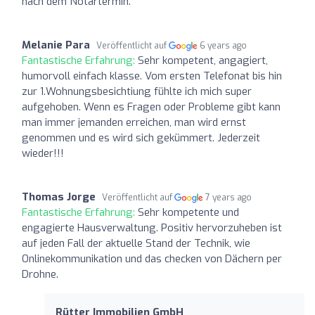
nach dem Notartermin.
Melanie Para
Veröffentlicht auf
6 years ago
Fantastische Erfahrung:
Sehr kompetent, angagiert,
humorvoll einfach klasse. Vom ersten Telefonat bis hin
zur 1.Wohnungsbesichtiung fühlte ich mich super
aufgehoben. Wenn es Fragen oder Probleme gibt kann
man immer jemanden erreichen, man wird ernst
genommen und es wird sich gekümmert. Jederzeit
wieder!!!
Thomas Jorge
Veröffentlicht auf
7 years ago
Fantastische Erfahrung:
Sehr kompetente und
engagierte Hausverwaltung. Positiv hervorzuheben ist
auf jeden Fall der aktuelle Stand der Technik, wie
Onlinekommunikation und das checken von Dächern per
Drohne.
Rütter Immobilien GmbH