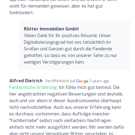
wohl für niemanden gewesen, aber es hat gut
funktioniert.
Rütter Immobilien GmbH
Vielen Dank für Ihr positves Résumé. Unser
Digitalisierungsgrad hat uns tatsächlich im
Großen und Ganzen gut durch die Pandemie
geholfen, so dass es von unserer Seite zu nur
wenigen Verzögerungen kam.
Alfred Dietrich
Veröffentlicht auf
3 years ago
Fantastische Erfahrung:
Ich fühle mich gut betreut. Die
hier angebrachten negativen Bewertungen sind deshalb,
auch und vor allem in dieser Ausdrucksweise überhaupt
nicht nachvollziehbar. Auch aus unserer Erfahrung kann
es durchaus vorkommen, dass Aufträge mancher
"Fachbetriebe" selbst nach vielfachem Nachfragen
einfach nicht mehr ausgeführt werden. Wir werden dafür
aber nicht unsere Verwaltung Rütter verurteilen, es