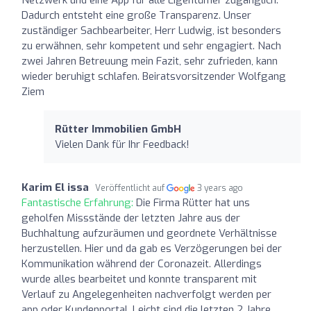
Dadurch entsteht eine große Transparenz. Unser
zuständiger Sachbearbeiter, Herr Ludwig, ist besonders
zu erwähnen, sehr kompetent und sehr engagiert. Nach
zwei Jahren Betreuung mein Fazit, sehr zufrieden, kann
wieder beruhigt schlafen. Beiratsvorsitzender Wolfgang
Ziem
Rütter Immobilien GmbH
Vielen Dank für Ihr Feedback!
Karim El issa
Veröffentlicht auf
3 years ago
Fantastische Erfahrung:
Die Firma Rütter hat uns
geholfen Missstände der letzten Jahre aus der
Buchhaltung aufzuräumen und geordnete Verhältnisse
herzustellen. Hier und da gab es Verzögerungen bei der
Kommunikation während der Coronazeit. Allerdings
wurde alles bearbeitet und konnte transparent mit
Verlauf zu Angelegenheiten nachverfolgt werden per
app oder Kundenportal. Leicht sind die letzten 2 Jahre