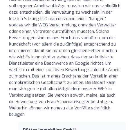
vollzogener Arbeitsaufträge mussten wir uns schließlich
dazu entscheiden, die Verwaltung zu wechseln. In der
letzten Sitzung ließ man uns dann leider "hängen",
sodass wir die WEG-Versammlung ohne den Verwalter
oder seinen Vertreter durchführen mussten. Solche
Bewertungen sind meines Erachtens vonnöten, um die
Kundschaft (vor allem die zukünftige) entsprechend zu
informieren, damit sie nicht den gleichen Fehler machen
wie wir! Es kann nicht angehen, dass der so kritisierte
Dienstleister eine Beschwerde an Google richtet, um
weiterhin mit einer positiven Bewertung schlechte Arbeit
zu machen. Das ist meines Erachtens der Vorteil in einer
demokratischen Gesellschaft zu leben. Bei Bedarf kann
man sich gerne mit allen Mitgliedern unserer WEG in
Verbindung setzen, Sie werden sowohl meine, als auch
die Bewertung von Frau Scharnau-Kogler bestätigen.
Weiterhin können wir nahezu alle Vorfälle schriftlich
belegen.
Rütter Immobilien GmbH