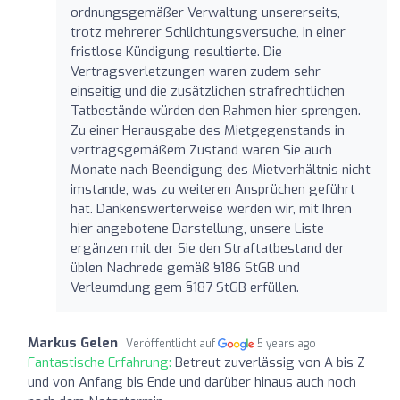
ordnungsgemäßer Verwaltung unsererseits,
trotz mehrerer Schlichtungsversuche, in einer
fristlose Kündigung resultierte. Die
Vertragsverletzungen waren zudem sehr
einseitig und die zusätzlichen strafrechtlichen
Tatbestände würden den Rahmen hier sprengen.
Zu einer Herausgabe des Mietgegenstands in
vertragsgemäßem Zustand waren Sie auch
Monate nach Beendigung des Mietverhältnis nicht
imstande, was zu weiteren Ansprüchen geführt
hat. Dankenswerterweise werden wir, mit Ihren
hier angebotene Darstellung, unsere Liste
ergänzen mit der Sie den Straftatbestand der
üblen Nachrede gemäß §186 StGB und
Verleumdung gem §187 StGB erfüllen.
Markus Gelen
Veröffentlicht auf
5 years ago
Fantastische Erfahrung:
Betreut zuverlässig von A bis Z
und von Anfang bis Ende und darüber hinaus auch noch