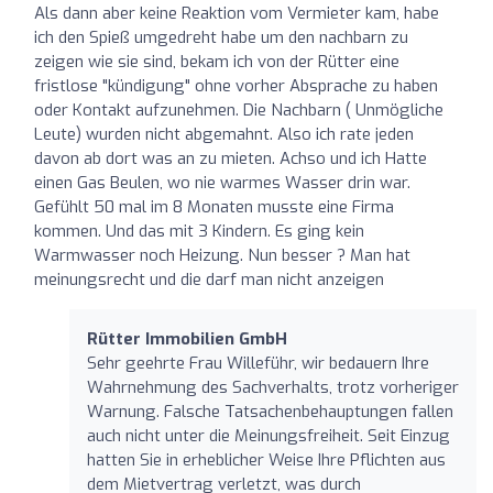
Als dann aber keine Reaktion vom Vermieter kam, habe
ich den Spieß umgedreht habe um den nachbarn zu
zeigen wie sie sind, bekam ich von der Rütter eine
fristlose "kündigung" ohne vorher Absprache zu haben
oder Kontakt aufzunehmen. Die Nachbarn ( Unmögliche
Leute) wurden nicht abgemahnt. Also ich rate jeden
davon ab dort was an zu mieten. Achso und ich Hatte
einen Gas Beulen, wo nie warmes Wasser drin war.
Gefühlt 50 mal im 8 Monaten musste eine Firma
kommen. Und das mit 3 Kindern. Es ging kein
Warmwasser noch Heizung. Nun besser ? Man hat
meinungsrecht und die darf man nicht anzeigen
Rütter Immobilien GmbH
Sehr geehrte Frau Willeführ, wir bedauern Ihre
Wahrnehmung des Sachverhalts, trotz vorheriger
Warnung. Falsche Tatsachenbehauptungen fallen
auch nicht unter die Meinungsfreiheit. Seit Einzug
hatten Sie in erheblicher Weise Ihre Pflichten aus
dem Mietvertrag verletzt, was durch