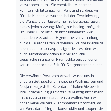
verschoben, damit Sie ebenfalls teilnehmen
konnten. Ich bitte auch um Verständnis, dass wir
für alle Kunden versuchen, bei der Terminierung
die Wünsche der Eigentümer zu berücksichtigen,
dieses jedoch zwangsläufig nur bedingt möglich
ist. Unser Büro ist auch nicht unbesetzt. Wir
haben bereits auf der Eigentümerversammlung
auf die Telefonzeiten verwiesen, welche Ihrerseits
leider ebenso konsequent ignoriert wurden, wie
auch Terminabsprachen für persönliche
Gespräche in unseren Räumlichkeiten, bei denen
wir uns dennoch die Zeit für Sie genommen haben.
Die erwähnte Post vom Anwalt wurde uns in
unseren Betriebsferien zwischen Weihnachten und
Neujahr zugestellt. Kurz darauf haben Sie bereits
Ihre Entscheidung getroffen, zukünftig nicht mehr
mit uns zusammenarbeiten zu wollen. Auch wir
haben keine weitere Zusammenarbeit forciert, da
wir Wert darauf legen, konstruktiv und kooperativ