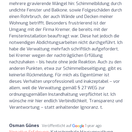
mehrere gravierende Mängel hin: Schimmelbildung durch
undichte Fenster und Balkone, sowie Folgeschäden durch
einen Rohrbruch, der auch Wände und Decken meiner
Wohnung betrifft. Besonders frustrierend ist der
Umgang mit der Firma Kremer, die bereits mit der
Fensterinstallation beauftragt war. Diese hat jedoch die
notwendigen Abdichtungsarbeiten nicht durchgeführt. Ich
habe die Verwaltung mehrfach schriftlich aufgefordert,
bei Kremer wegen der nachträglichen Erfüllung
nachzuhaken – bis heute ohne jede Reaktion. Auch zu den
anderen Punkten, etwa zur Schimmelbeseitigung, gibt es
keinerlei Rückmeldung. Für mich als Eigentümer ist
dieses Verhalten unprofessionell und inakzeptabel – vor
allem, weil die Verwaltung gemäß § 27 WEG zur
ordnungsgemäßen Instandhaltung verpflichtet ist. Ich
wünsche mir hier endlich Verbindlichkeit, Transparenz und
Verantwortung – statt anhaltender Ignoranz. t.
Osman Günes
Veröffentlicht auf
1 year ago
Negative Erfahrung:
Katastrophale Hausverwaltung,