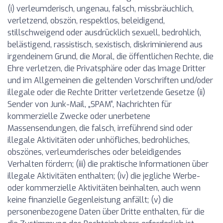
(i) verleumderisch, ungenau, falsch, missbräuchlich,
verletzend, obszön, respektlos, beleidigend,
stillschweigend oder ausdrücklich sexuell, bedrohlich,
belästigend, rassistisch, sexistisch, diskriminierend aus
irgendeinem Grund, die Moral, die öffentlichen Rechte, die
Ehre verletzen, die Privatsphäre oder das Image Dritter
und im Allgemeinen die geltenden Vorschriften und/oder
illegale oder die Rechte Dritter verletzende Gesetze (ii)
Sender von Junk-Mail, „SPAM“, Nachrichten für
kommerzielle Zwecke oder unerbetene
Massensendungen, die falsch, irreführend sind oder
illegale Aktivitäten oder unhöfliches, bedrohliches,
obszönes, verleumderisches oder beleidigendes
Verhalten fördern; (iii) die praktische Informationen über
illegale Aktivitäten enthalten; (iv) die jegliche Werbe-
oder kommerzielle Aktivitäten beinhalten, auch wenn
keine finanzielle Gegenleistung anfällt; (v) die
personenbezogene Daten über Dritte enthalten, für die