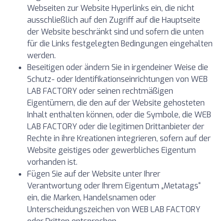
Webseiten zur Website Hyperlinks ein, die nicht
ausschließlich auf den Zugriff auf die Hauptseite
der Website beschränkt sind und sofern die unten
für die Links festgelegten Bedingungen eingehalten
werden.
Beseitigen oder ändern Sie in irgendeiner Weise die
Schutz- oder Identifikationseinrichtungen von WEB
LAB FACTORY oder seinen rechtmäßigen
Eigentümern, die den auf der Website gehosteten
Inhalt enthalten können, oder die Symbole, die WEB
LAB FACTORY oder die legitimen Drittanbieter der
Rechte in ihre Kreationen integrieren, sofern auf der
Website geistiges oder gewerbliches Eigentum
vorhanden ist.
Fügen Sie auf der Website unter Ihrer
Verantwortung oder Ihrem Eigentum „Metatags“
ein, die Marken, Handelsnamen oder
Unterscheidungszeichen von WEB LAB FACTORY