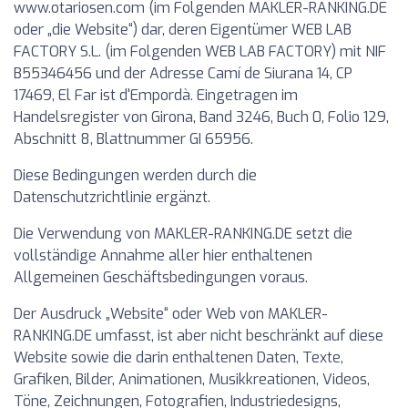
www.otariosen.com (im Folgenden MAKLER-RANKING.DE
oder „die Website“) dar, deren Eigentümer WEB LAB
FACTORY S.L. (im Folgenden WEB LAB FACTORY) mit NIF
B55346456 und der Adresse Camí de Siurana 14, CP
17469, El Far ist d'Empordà. Eingetragen im
Handelsregister von Girona, Band 3246, Buch 0, Folio 129,
Abschnitt 8, Blattnummer GI 65956.
Diese Bedingungen werden durch die
Datenschutzrichtlinie ergänzt.
Die Verwendung von MAKLER-RANKING.DE setzt die
vollständige Annahme aller hier enthaltenen
Allgemeinen Geschäftsbedingungen voraus.
Der Ausdruck „Website“ oder Web von MAKLER-
RANKING.DE umfasst, ist aber nicht beschränkt auf diese
Website sowie die darin enthaltenen Daten, Texte,
Grafiken, Bilder, Animationen, Musikkreationen, Videos,
Töne, Zeichnungen, Fotografien, Industriedesigns,