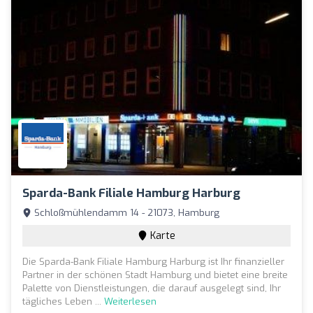
Sparda-Bank Filiale Hamburg Harburg
Schloßmühlendamm 14 - 21073, Hamburg
Karte
Die Sparda-Bank Filiale Hamburg Harburg ist Ihr finanzieller
Partner in der schönen Stadt Hamburg und bietet eine breite
Palette von Dienstleistungen, die darauf ausgelegt sind, Ihr
tägliches Leben ...
Weiterlesen