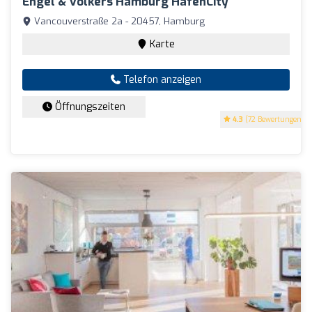
Engel & Völkers Hamburg HafenCity
Vancouverstraße 2a - 20457, Hamburg
Karte
Telefon anzeigen
Öffnungszeiten
4.3
(72 Bewertungen)