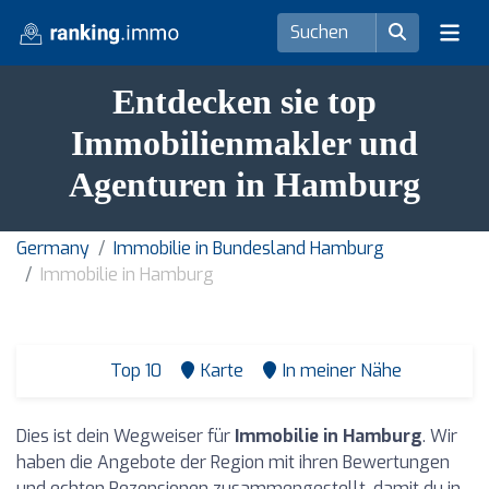
Entdecken sie top
Immobilienmakler und
Agenturen in Hamburg
Germany
Immobilie in Bundesland Hamburg
Immobilie in Hamburg
Top 10
Karte
In meiner Nähe
Dies ist dein Wegweiser für
Immobilie in Hamburg
. Wir
haben die Angebote der Region mit ihren Bewertungen
und echten Rezensionen zusammengestellt, damit du in