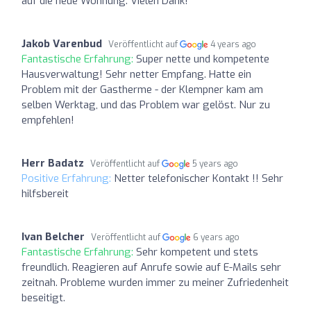
auf die neue Wohnung. Vielen Dank!
Jakob Varenbud
Veröffentlicht auf
4 years ago
Fantastische Erfahrung:
Super nette und kompetente
Hausverwaltung! Sehr netter Empfang. Hatte ein
Problem mit der Gastherme - der Klempner kam am
selben Werktag, und das Problem war gelöst. Nur zu
empfehlen!
Herr Badatz
Veröffentlicht auf
5 years ago
Positive Erfahrung:
Netter telefonischer Kontakt !! Sehr
hilfsbereit
Ivan Belcher
Veröffentlicht auf
6 years ago
Fantastische Erfahrung:
Sehr kompetent und stets
freundlich. Reagieren auf Anrufe sowie auf E-Mails sehr
zeitnah. Probleme wurden immer zu meiner Zufriedenheit
beseitigt.