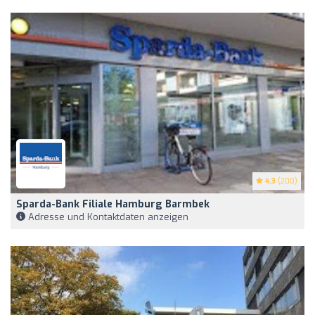
4.3
(200)
Sparda-Bank Filiale Hamburg Barmbek
Adresse und Kontaktdaten anzeigen