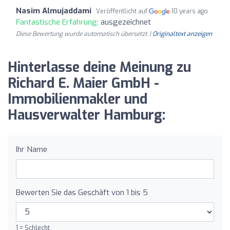
Nasim Almujaddami
Veröffentlicht auf
10 years ago
Fantastische Erfahrung:
ausgezeichnet
Diese Bewertung wurde automatisch übersetzt. |
Originaltext anzeigen
Hinterlasse deine Meinung zu
Richard E. Maier GmbH -
Immobilienmakler und
Hausverwalter Hamburg:
Ihr Name
Bewerten Sie das Geschäft von 1 bis 5
1 = Schlecht