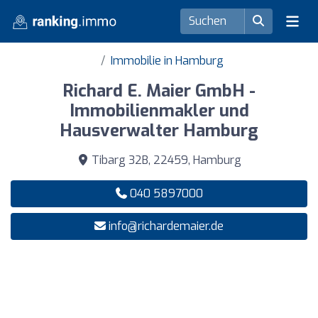
Immobilie in Hamburg
Richard E. Maier GmbH -
Immobilienmakler und
Hausverwalter Hamburg
Tibarg 32B, 22459, Hamburg
040 5897000
info@richardemaier.de