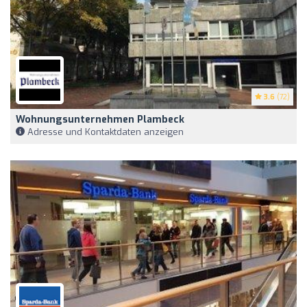
3.6
(72)
Wohnungsunternehmen Plambeck
Adresse und Kontaktdaten anzeigen