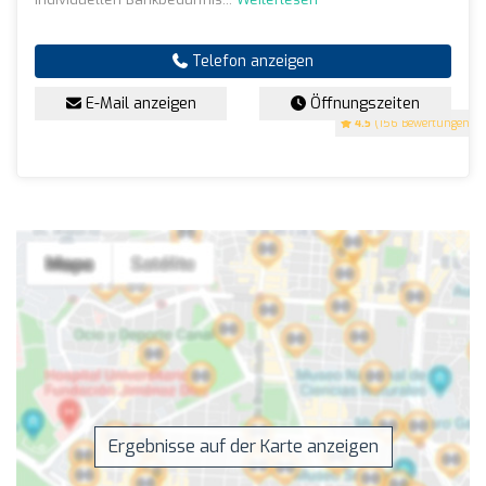
Telefon anzeigen
E-Mail anzeigen
Öffnungszeiten
4.5
(156 Bewertungen)
Ergebnisse auf der Karte anzeigen