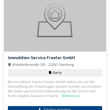
Immobilien Service Freeler GmbH
Walddörferstraße 126 - 22041, Hamburg
Karte
Bei Immobilien Service Freeler GmbH haben wir uns der
Übertreffung der Erwartungen unserer Kunden verschrieben.
Wir bieten persönliche Unterstützung bei der Suche nach
Ihrem idealen Zuhause in Hamb...
Weiterlesen
Telefon anzeigen