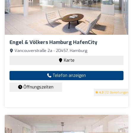
Engel & Völkers Hamburg HafenCity
Vancouverstraße 2a - 20457, Hamburg
Karte
Telefon anzeigen
Öffnungszeiten
4.3
(72 Bewertungen)