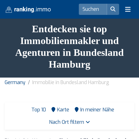
Entdecken sie top
Immobilienmakler und
Agenturen in Bundesland
Hamburg
Germany
Immobilie in Bundesland Hamburg
Top 10
Karte
In meiner Nähe
Nach Ort filtern