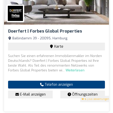
Doerfert | Forbes Global Properties
Ballindamm 39 - 20095, Hamburg
Karte
Suchen Sie einen erfahrenen Immobilienmakler im Norden
Deutschlands? Doerfert | Forbes Global Properties ist Ihre
beste Wahl. Als Teil des renommierten Netzwerks von
Forbes Global Properties bieten wi...
Weiterlesen
Telefon anzeigen
E-Mail anzeigen
Öffnungszeiten
5
(168 Bewertungen)