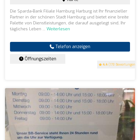
Die Sparda-Bank Filiale Hamburg Harburg ist Ihr finanzieller
Partner in der schönen Stadt Hamburg und bietet eine breite
Palette von Dienstleistungen, die darauf ausgelegt sind, Ihr
tägliches Leben ...
Weiterlesen
Telefon anzeigen
Öffnungszeiten
4.4
(178 Bewertungen)