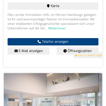
Karte
Otto Lemke Immobilien oHG, im Herzen Hamburgs gelegen,
ist Ihr vertrauenswürdiger Partner im Immobiliensektor. Mit
einer etablierten Erfolgsgeschichte spezialisiert sich unser
Unternehmen auf die Ver...
Weiterlesen
Telefon anzeigen
E-Mail anzeigen
Öffnungszeiten
3.9
(101 Bewertungen)