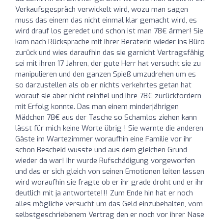
Verkaufsgespräch verwickelt wird, wozu man sagen
muss das einem das nicht einmal klar gemacht wird, es
wird drauf los geredet und schon ist man 78€ ärmer! Sie
kam nach Rücksprache mit ihrer Beraterin wieder ins Büro
zurück und wies daraufhin das sie garnicht Vertragsfähig
sei mit ihren 17 Jahren, der gute Herr hat versucht sie zu
manipulieren und den ganzen Spieß umzudrehen um es
so darzustellen als ob er nichts verkehrtes getan hat
worauf sie aber nicht reinfiel und ihre 78€ zurückfordern
mit Erfolg konnte. Das man einem minderjährigen
Mädchen 78€ aus der Tasche so Schamlos ziehen kann
lässt für mich keine Worte übrig ! Sie warnte die anderen
Gäste im Wartezimmer woraufhin eine Familie vor ihr
schon Bescheid wusste und aus dem gleichen Grund
wieder da war! Ihr wurde Rufschädigung vorgeworfen
und das er sich gleich von seinen Emotionen leiten lassen
wird woraufhin sie fragte ob er ihr grade droht und er ihr
deutlich mit ja antwortete!!! Zum Ende hin hat er noch
alles mögliche versucht um das Geld einzubehalten, vom
selbstgeschriebenem Vertrag den er noch vor ihrer Nase