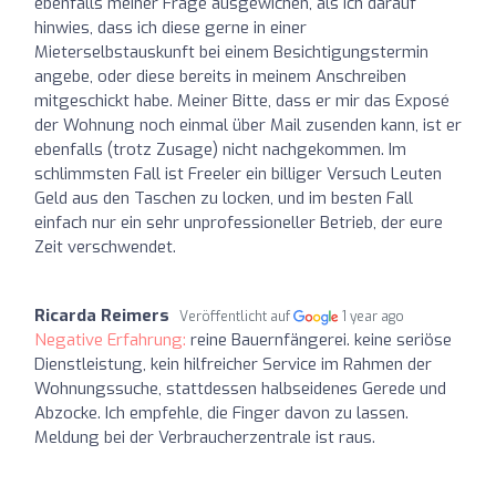
ebenfalls meiner Frage ausgewichen, als ich darauf
hinwies, dass ich diese gerne in einer
Mieterselbstauskunft bei einem Besichtigungstermin
angebe, oder diese bereits in meinem Anschreiben
mitgeschickt habe. Meiner Bitte, dass er mir das Exposé
der Wohnung noch einmal über Mail zusenden kann, ist er
ebenfalls (trotz Zusage) nicht nachgekommen. Im
schlimmsten Fall ist Freeler ein billiger Versuch Leuten
Geld aus den Taschen zu locken, und im besten Fall
einfach nur ein sehr unprofessioneller Betrieb, der eure
Zeit verschwendet.
Ricarda Reimers
Veröffentlicht auf
1 year ago
Negative Erfahrung:
reine Bauernfängerei. keine seriöse
Dienstleistung, kein hilfreicher Service im Rahmen der
Wohnungssuche, stattdessen halbseidenes Gerede und
Abzocke. Ich empfehle, die Finger davon zu lassen.
Meldung bei der Verbraucherzentrale ist raus.