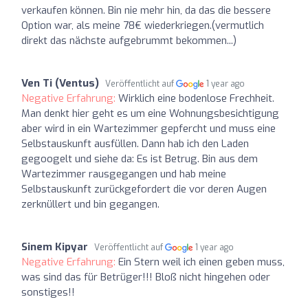
verkaufen können. Bin nie mehr hin, da das die bessere
Option war, als meine 78€ wiederkriegen.(vermutlich
direkt das nächste aufgebrummt bekommen...)
Ven Ti (Ventus)
Veröffentlicht auf
1 year ago
Negative Erfahrung:
Wirklich eine bodenlose Frechheit.
Man denkt hier geht es um eine Wohnungsbesichtigung
aber wird in ein Wartezimmer gepfercht und muss eine
Selbstauskunft ausfüllen. Dann hab ich den Laden
gegoogelt und siehe da: Es ist Betrug. Bin aus dem
Wartezimmer rausgegangen und hab meine
Selbstauskunft zurückgefordert die vor deren Augen
zerknüllert und bin gegangen.
Sinem Kipyar
Veröffentlicht auf
1 year ago
Negative Erfahrung:
Ein Stern weil ich einen geben muss,
was sind das für Betrüger!!! Bloß nicht hingehen oder
sonstiges!!