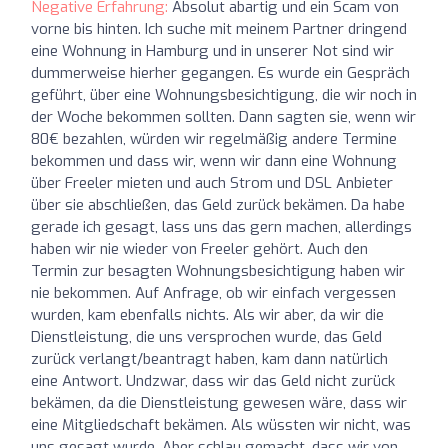
Negative Erfahrung:
Absolut abartig und ein Scam von
vorne bis hinten. Ich suche mit meinem Partner dringend
eine Wohnung in Hamburg und in unserer Not sind wir
dummerweise hierher gegangen. Es wurde ein Gespräch
geführt, über eine Wohnungsbesichtigung, die wir noch in
der Woche bekommen sollten. Dann sagten sie, wenn wir
80€ bezahlen, würden wir regelmäßig andere Termine
bekommen und dass wir, wenn wir dann eine Wohnung
über Freeler mieten und auch Strom und DSL Anbieter
über sie abschließen, das Geld zurück bekämen. Da habe
gerade ich gesagt, lass uns das gern machen, allerdings
haben wir nie wieder von Freeler gehört. Auch den
Termin zur besagten Wohnungsbesichtigung haben wir
nie bekommen. Auf Anfrage, ob wir einfach vergessen
wurden, kam ebenfalls nichts. Als wir aber, da wir die
Dienstleistung, die uns versprochen wurde, das Geld
zurück verlangt/beantragt haben, kam dann natürlich
eine Antwort. Undzwar, dass wir das Geld nicht zurück
bekämen, da die Dienstleistung gewesen wäre, dass wir
eine Mitgliedschaft bekämen. Als wüssten wir nicht, was
uns gesagt wurde. Aber schlau gemacht, dass wir von