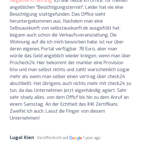
Negative Erfahrung:
Ich war heute im Office, für meinen
angeblichen "Besichtigungstermin". Leider hat nie eine
Besichtigung stattgefunden. Das Office sieht
heruntergekommen aus. Nachdem man eine
Selbsauskunft von selbstauskunft.de ausgefüllt hat,
begann auch schon die Verkaufsveranstaltung. Die
Wohnung auf die ich mich beworben habe, ist nur über
deren eigenes Portal verfügbar. 78 Euro, aber man
würde das Geld angeblich wieder kriegen, wenn man über
Procheck24. Hier bekommt der markler eine Provision
btw und man selbst nichts und zahlt warscheinlich sogar
mehr als wenn man selber einen vertrag über check24
abschließt. Hat übrigens auch nichts mehr mit check24 zu
tun, da das Unternehmen jetzt eigenhändig agiert. Sehr
sehr shady alles, von dem Officf bis hin zu dem Anruf an
einem Samstag. An der Echtheit des IHK Zertifikats
Zweifel ich auch. Lasst die Finger von diesem
Unternehmen!
Lugal Kien
Veröffentlicht auf
1 year ago