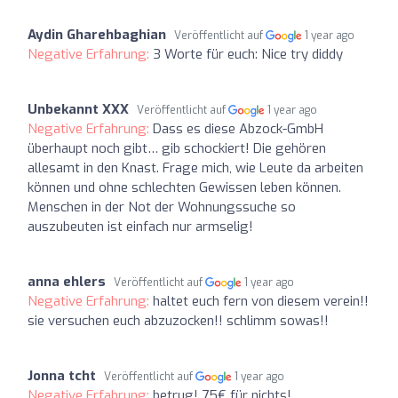
Aydin Gharehbaghian
Veröffentlicht auf
1 year ago
Negative Erfahrung:
3 Worte für euch: Nice try diddy
Unbekannt XXX
Veröffentlicht auf
1 year ago
Negative Erfahrung:
Dass es diese Abzock-GmbH
überhaupt noch gibt… gib schockiert! Die gehören
allesamt in den Knast. Frage mich, wie Leute da arbeiten
können und ohne schlechten Gewissen leben können.
Menschen in der Not der Wohnungssuche so
auszubeuten ist einfach nur armselig!
anna ehlers
Veröffentlicht auf
1 year ago
Negative Erfahrung:
haltet euch fern von diesem verein!!
sie versuchen euch abzuzocken!! schlimm sowas!!
Jonna tcht
Veröffentlicht auf
1 year ago
Negative Erfahrung:
betrug! 75€ für nichts!