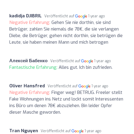
kadidja DJIBRIL
Veröffentlicht auf
1 year ago
Negative Erfahrung:
Gehen Sie nie dorthin, sie sind
Betrüger, zahlen Sie niemals die 78€, die sie verlangen
Diebe, die Betrüger, gehen nicht dorthin, sie betrügen die
Leute, sie haben meinen Mann und mich betrogen
Алексей Бабенко
Veröffentlicht auf
1 year ago
Fantastische Erfahrung:
Alles gut. Ich bin zufrieden.
Oliver Hansfred
Veröffentlicht auf
1 year ago
Negative Erfahrung:
Finger weg! BETRUG. Freeler stellt
Fake Wohnungen ins Netz und lockt somit Interessenten
ins Büro um denen 78€ abzuziehen. Bin leider Opfer
dieser Masche geworden.
Tran Nguyen
Veröffentlicht auf
1 year ago