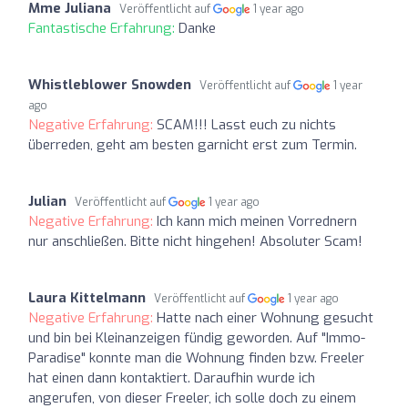
Mme Juliana
Veröffentlicht auf
1 year ago
Fantastische Erfahrung:
Danke
Whistleblower Snowden
Veröffentlicht auf
1 year
ago
Negative Erfahrung:
SCAM!!! Lasst euch zu nichts
überreden, geht am besten garnicht erst zum Termin.
Julian
Veröffentlicht auf
1 year ago
Negative Erfahrung:
Ich kann mich meinen Vorrednern
nur anschließen. Bitte nicht hingehen! Absoluter Scam!
Laura Kittelmann
Veröffentlicht auf
1 year ago
Negative Erfahrung:
Hatte nach einer Wohnung gesucht
und bin bei Kleinanzeigen fündig geworden. Auf "Immo-
Paradise" konnte man die Wohnung finden bzw. Freeler
hat einen dann kontaktiert. Daraufhin wurde ich
angerufen, von dieser Freeler, ich solle doch zu einem