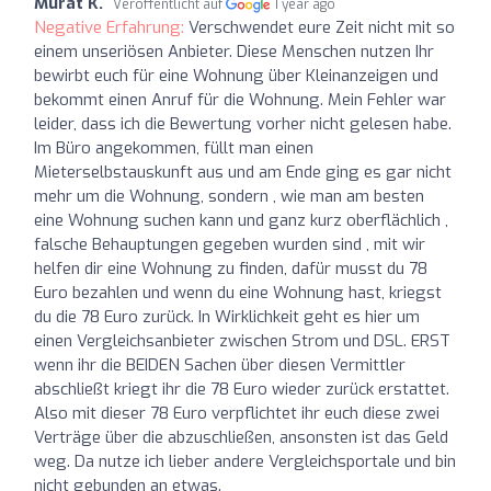
Murat K.
Veröffentlicht auf
1 year ago
Negative Erfahrung:
Verschwendet eure Zeit nicht mit so
einem unseriösen Anbieter. Diese Menschen nutzen Ihr
bewirbt euch für eine Wohnung über Kleinanzeigen und
bekommt einen Anruf für die Wohnung. Mein Fehler war
leider, dass ich die Bewertung vorher nicht gelesen habe.
Im Büro angekommen, füllt man einen
Mieterselbstauskunft aus und am Ende ging es gar nicht
mehr um die Wohnung, sondern , wie man am besten
eine Wohnung suchen kann und ganz kurz oberflächlich ,
falsche Behauptungen gegeben wurden sind , mit wir
helfen dir eine Wohnung zu finden, dafür musst du 78
Euro bezahlen und wenn du eine Wohnung hast, kriegst
du die 78 Euro zurück. In Wirklichkeit geht es hier um
einen Vergleichsanbieter zwischen Strom und DSL. ERST
wenn ihr die BEIDEN Sachen über diesen Vermittler
abschließt kriegt ihr die 78 Euro wieder zurück erstattet.
Also mit dieser 78 Euro verpflichtet ihr euch diese zwei
Verträge über die abzuschließen, ansonsten ist das Geld
weg. Da nutze ich lieber andere Vergleichsportale und bin
nicht gebunden an etwas.