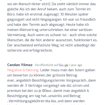
wo ein Mensch hinter sitzt). Da steht nämlich immer das
gleiche Als ich den Anruf bekam, auch zum Termin im
Büro, habe ich erstmal zugesagt. 10 Minuten später
gegoogelt und nicht hingegangen. Ich war so freundlich
und habe den Termin auch abgesagt. Heute habe ich
meinen Mietvertrag unterschrieben, bei einer seriösen
Vermietung. Auch wenn es schwer ist - auch ohne solche
Menschen, die die Not anderer ausnutzen, funktioniert es.
Der anscheinend einfachste Weg, ist nicht unbedingt der
sicherste und erfolgreichste.
Candan Yilmaz
Veröffentlicht auf
1 year ago
Negative Erfahrung:
Leider muss man den 1stern geben
um bewerten zu können..der grösste Betrug
ever...angeblich Besichtigungstermin Vorgespräch...dann
werden dir 3 Verträge vorgelegt wie dsl..strom und
premium bei den zu je 80eur...damit man angeblich 6
Besichtigung am tag hat...unseriös und Betrug
..Vermittlungsgebühren bla bla...und dann werden