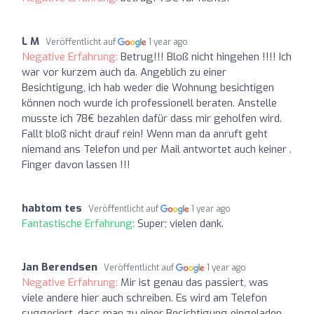
L M
Veröffentlicht auf
1 year ago
Negative Erfahrung:
Betrug!!! Bloß nicht hingehen !!!! Ich
war vor kurzem auch da. Angeblich zu einer
Besichtigung, ich hab weder die Wohnung besichtigen
können noch wurde ich professionell beraten. Anstelle
musste ich 78€ bezahlen dafür dass mir geholfen wird.
Fallt bloß nicht drauf rein! Wenn man da anruft geht
niemand ans Telefon und per Mail antwortet auch keiner .
Finger davon lassen !!!
habtom tes
Veröffentlicht auf
1 year ago
Fantastische Erfahrung:
Super; vielen dank.
Jan Berendsen
Veröffentlicht auf
1 year ago
Negative Erfahrung:
Mir ist genau das passiert, was
viele andere hier auch schreiben. Es wird am Telefon
suggeriert, dass man zu einer Besichtigung eingeladen