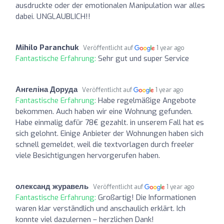
ausdruckte oder der emotionalen Manipulation war alles
dabei. UNGLAUBLICH!!
Mihilo Paranchuk
Veröffentlicht auf
1 year ago
Fantastische Erfahrung:
Sehr gut und super Service
Ангеліна Доруда
Veröffentlicht auf
1 year ago
Fantastische Erfahrung:
Habe regelmäßige Angebote
bekommen. Auch haben wir eine Wohnung gefunden.
Habe einmalig dafür 78€ gezahlt. in unserem Fall hat es
sich gelohnt. Einige Anbieter der Wohnungen haben sich
schnell gemeldet, weil die textvorlagen durch freeler
viele Besichtigungen hervorgerufen haben.
олександ журавель
Veröffentlicht auf
1 year ago
Fantastische Erfahrung:
Großartig! Die Informationen
waren klar verständlich und anschaulich erklärt. Ich
konnte viel dazulernen – herzlichen Dank!