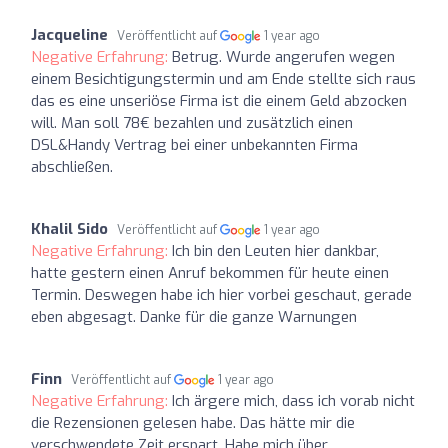
Jacqueline
Veröffentlicht auf
1 year ago
Negative Erfahrung:
Betrug. Wurde angerufen wegen
einem Besichtigungstermin und am Ende stellte sich raus
das es eine unseriöse Firma ist die einem Geld abzocken
will. Man soll 78€ bezahlen und zusätzlich einen
DSL&Handy Vertrag bei einer unbekannten Firma
abschließen.
Khalil Sido
Veröffentlicht auf
1 year ago
Negative Erfahrung:
Ich bin den Leuten hier dankbar,
hatte gestern einen Anruf bekommen für heute einen
Termin. Deswegen habe ich hier vorbei geschaut, gerade
eben abgesagt. Danke für die ganze Warnungen
Finn
Veröffentlicht auf
1 year ago
Negative Erfahrung:
Ich ärgere mich, dass ich vorab nicht
die Rezensionen gelesen habe. Das hätte mir die
verschwendete Zeit erspart. Habe mich über