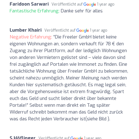
Faridoon Sarwari
Veröffentlicht auf
1 year ago
Fantastische Erfahrung:
Danke sehr für alles
Lumber Khairi
Veröffentlicht auf
1 year ago
Negative Erfahrung:
“Die Freeler GmbH bietet keine
eigenen Wohnungen an, sondern verkauft für 78 € den
Zugang zu ihrer Plattform, auf der lediglich Wohnungen
von anderen Vermietern gelistet sind – viele davon sind
frei zugänglich auf Portalen wie Immonet zu finden. Eine
tatsächliche Wohnung über Freeler GmbH zu bekommen,
scheint nahezu unmöglich. Meiner Meinung nach werden
Kunden hier systematisch getäuscht. Es mag legal sein,
aber die Vorgehensweise ist extrem fragwürdig. Spart
euch das Geld und sucht lieber direkt über bekannte
Portale!” Selbst wenn man direkt ein Tag später
Widerruf schreibt bekommt man das Geld nicht zurück
was das Recht jeden Verbraucher ist(siehe Bild ).
S Höflinger
Veröffentlicht auf
1 year ago