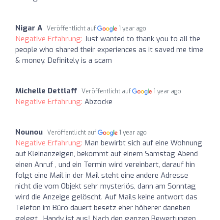
Nigar A
Veröffentlicht auf
1 year ago
Negative Erfahrung:
Just wanted to thank you to all the
people who shared their experiences as it saved me time
& money. Definitely is a scam
Michelle Dettlaff
Veröffentlicht auf
1 year ago
Negative Erfahrung:
Abzocke
Nounou
Veröffentlicht auf
1 year ago
Negative Erfahrung:
Man bewirbt sich auf eine Wohnung
auf Kleinanzeigen, bekommt auf einem Samstag Abend
einen Anruf , und ein Termin wird vereinbart, darauf hin
folgt eine Mail in der Mail steht eine andere Adresse
nicht die vom Objekt sehr mysteriös, dann am Sonntag
wird die Anzeige gelöscht. Auf Mails keine antwort das
Telefon im Büro dauert besetz eher höherer daneben
gelegt , Handy ist aus! Nach den ganzen Bewertungen