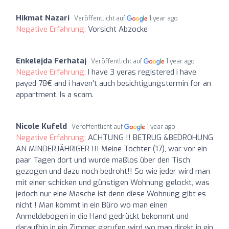
Hikmat Nazari
Veröffentlicht auf
1 year ago
Negative Erfahrung:
Vorsicht Abzocke
Enkelejda Ferhataj
Veröffentlicht auf
1 year ago
Negative Erfahrung:
I have 3 yeras registered i have
payed 78€ and i haven't auch besichtigungstermin for an
appartment. Is a scam.
Nicole Kufeld
Veröffentlicht auf
1 year ago
Negative Erfahrung:
ACHTUNG !! BETRUG &BEDROHUNG
AN MINDERJÄHRIGER !!! Meine Tochter (17), war vor ein
paar Tagen dort und wurde maßlos über den Tisch
gezogen und dazu noch bedroht!! So wie jeder wird man
mit einer schicken und günstigen Wohnung gelockt, was
jedoch nur eine Masche ist denn diese Wohnung gibt es
nicht ! Man kommt in ein Büro wo man einen
Anmeldebogen in die Hand gedrückt bekommt und
daraufhin in ein Zimmer gerufen wird wo man direkt in ein