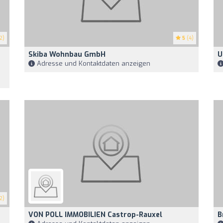
2)
5
(4)
Skiba Wohnbau GmbH
U
Adresse und Kontaktdaten anzeigen
2)
VON POLL IMMOBILIEN Castrop-Rauxel
B