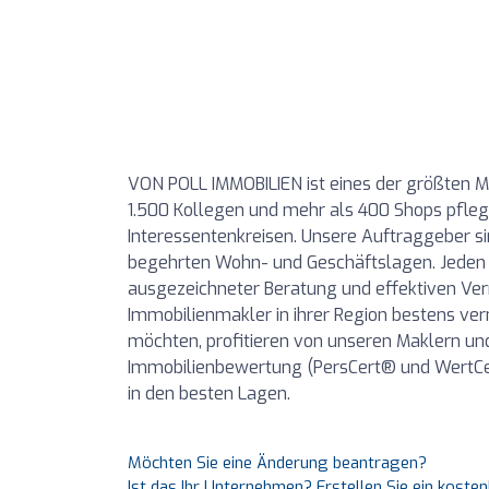
VON POLL IMMOBILIEN ist eines der größten M
1.500 Kollegen und mehr als 400 Shops pfleg
Interessentenkreisen. Unsere Auftraggeber s
begehrten Wohn- und Geschäftslagen. Jeden
ausgezeichneter Beratung und effektiven Ve
Immobilienmakler in ihrer Region bestens vern
möchten, profitieren von unseren Maklern un
Immobilienbewertung (PersCert® und WertCer
in den besten Lagen.
Möchten Sie eine Änderung beantragen?
Ist das Ihr Unternehmen? Erstellen Sie ein koste