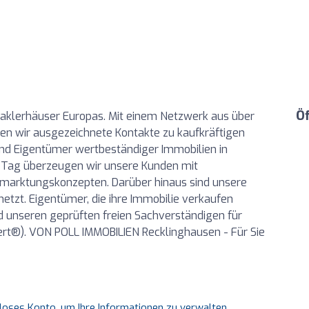
Ö
aklerhäuser Europas. Mit einem Netzwerk aus über
en wir ausgezeichnete Kontakte zu kaufkräftigen
ind Eigentümer wertbeständiger Immobilien in
 Tag überzeugen wir unsere Kunden mit
rmarktungskonzepten. Darüber hinaus sind unsere
etzt. Eigentümer, die ihre Immobilie verkaufen
d unseren geprüften freien Sachverständigen für
t®). VON POLL IMMOBILIEN Recklinghausen - Für Sie
nloses Konto, um Ihre Informationen zu verwalten