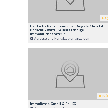
5
(
Deutsche Bank Immobilien Angela Christel
Borschukewitz, Selbstständige
Immobilienberaterin
Adresse und Kontaktdaten anzeigen
1.6
(1
ImmoBesta GmbH & Co. KG