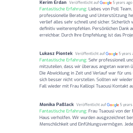
Kerim Erdan
Veröffentlicht auf
5 years ago
Fantastische Erfahrung:
Liebes von Poll Team,
professionelle Beratung und Unterstützung he
verlief alles sehr schnell und sicher. Sicherli
definitiv weiterempfehlen. Persönlichen Dank 
erreichbar. Durch Ihre Empfehlung ist das Pro
Lukasz Piontek
Veröffentlicht auf
5 years
Fantastische Erfahrung:
Sehr professionell und
mitzuteilen, dass wir überaus angetan waren ü
Die Abwicklung in Zeit und Verlauf war für uns
sich besser nicht vorstellen. Sollten wir wied
Fall wieder mit Frau Kalliopi Tsaousi Kontakt
Monika Paßlack
Veröffentlicht auf
5 years
Fantastische Erfahrung:
Frau Tsaousi von der
Haus verholfen. Wir wurden ausgezeichnet berat
Menschlichkeit und Einfühlungsvermögen. Jed