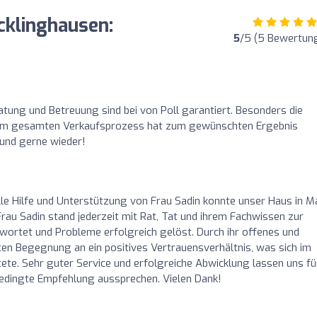
klinghausen:
5
/5 (5 Bewertun
atung und Betreuung sind bei von Poll garantiert. Besonders die
i im gesamten Verkaufsprozess hat zum gewünschten Ergebnis
und gerne wieder!
lle Hilfe und Unterstützung von Frau Sadin konnte unser Haus in Ma
Frau Sadin stand jederzeit mit Rat, Tat und ihrem Fachwissen zur
ortet und Probleme erfolgreich gelöst. Durch ihr offenes und
en Begegnung an ein positives Vertrauensverhältnis, was sich im
te. Sehr guter Service und erfolgreiche Abwicklung lassen uns fü
edingte Empfehlung aussprechen. Vielen Dank!