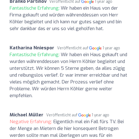
Branko Partinov
Veröffentlicht auf
1 year ago
Fantastische Erfahrung:
Wir haben ein Haus von der
Firma gekauft und würden währenddessen von Herr
Köhler begleitet und ich kann nur gutes sagen und bin
sehr dankbar das er uns so viel geholfen hat.
Katharina Nniespor
Veröffentlicht auf
1 year ago
Fantastische Erfahrung:
Wir haben ein Haus gekauft und
wurden währenddessen von Herrn Köhler begleitet und
unterstützt. Wir können 5 Sterne geben, da alles zügig
und reibungslos verlief. Er war immer erreichbar und hat
vieles möglich gemacht. Der Prozess verlief ohne
Probleme. Wir würden Herrn Köhler gerne weiter
empfehlen.
Michael Müller
Veröffentlicht auf
1 year ago
Negative Erfahrung:
Eigentlich mal ein Fall fürs TV. Bei
der Menge an Mietern die hier konsequent Betrogen
werden sollte man mal überlegen um was für ein