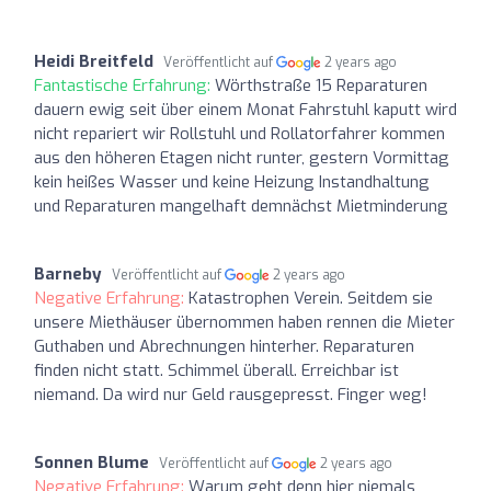
Heidi Breitfeld
Veröffentlicht auf
2 years ago
Fantastische Erfahrung:
Wörthstraße 15 Reparaturen
dauern ewig seit über einem Monat Fahrstuhl kaputt wird
nicht repariert wir Rollstuhl und Rollatorfahrer kommen
aus den höheren Etagen nicht runter, gestern Vormittag
kein heißes Wasser und keine Heizung Instandhaltung
und Reparaturen mangelhaft demnächst Mietminderung
Barneby
Veröffentlicht auf
2 years ago
Negative Erfahrung:
Katastrophen Verein. Seitdem sie
unsere Miethäuser übernommen haben rennen die Mieter
Guthaben und Abrechnungen hinterher. Reparaturen
finden nicht statt. Schimmel überall. Erreichbar ist
niemand. Da wird nur Geld rausgepresst. Finger weg!
Sonnen Blume
Veröffentlicht auf
2 years ago
Negative Erfahrung:
Warum geht denn hier niemals