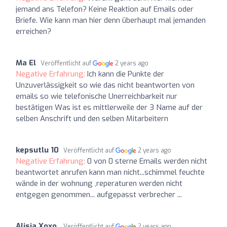
jemand ans Telefon? Keine Reaktion auf Emails oder
Briefe. Wie kann man hier denn überhaupt mal jemanden
erreichen?
Ma El
Veröffentlicht auf
2 years ago
Negative Erfahrung:
Ich kann die Punkte der
Unzuverlässigkeit so wie das nicht beantworten von
emails so wie telefonische Unerreichbarkeit nur
bestätigen Was ist es mittlerweile der 3 Name auf der
selben Anschrift und den selben Mitarbeitern
kepsutlu 10
Veröffentlicht auf
2 years ago
Negative Erfahrung:
0 von 0 sterne Emails werden nicht
beantwortet anrufen kann man nicht...schimmel feuchte
wände in der wohnung ,reperaturen werden nicht
entgegen genommen... aufgepasst verbrecher ...
Alisja Xoxo.
Veröffentlicht auf
2 years ago