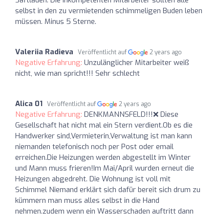
selbst in den zu vermietenden schimmeligen Buden leben
müssen. Minus 5 Sterne.
Valeriia Radieva
Veröffentlicht auf
2 years ago
Negative Erfahrung:
Unzulänglicher Mitarbeiter weiß
nicht, wie man spricht!!! Sehr schlecht
Alica 01
Veröffentlicht auf
2 years ago
Negative Erfahrung:
DENKMANNSFELD!!!❌ Diese
Gesellschaft hat nicht mal ein Stern verdient.Ob es die
Handwerker sind,Vermieterin,Verwaltung ist man kann
niemanden telefonisch noch per Post oder email
erreichen.Die Heizungen werden abgestellt im Winter
und Mann muss frieren!Im Mai/April wurden erneut die
Heizungen abgedreht. Die Wohnung ist voll mit
Schimmel Niemand erklärt sich dafür bereit sich drum zu
kümmern man muss alles selbst in die Hand
nehmen.zudem wenn ein Wasserschaden auftritt dann