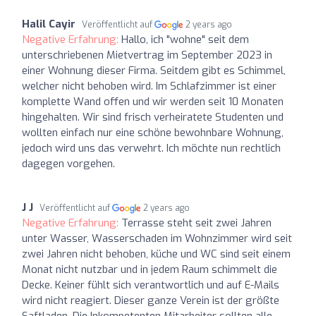
Halil Cayir
Veröffentlicht auf
2 years ago
Negative Erfahrung:
Hallo, ich "wohne" seit dem
unterschriebenen Mietvertrag im September 2023 in
einer Wohnung dieser Firma. Seitdem gibt es Schimmel,
welcher nicht behoben wird. Im Schlafzimmer ist einer
komplette Wand offen und wir werden seit 10 Monaten
hingehalten. Wir sind frisch verheiratete Studenten und
wollten einfach nur eine schöne bewohnbare Wohnung,
jedoch wird uns das verwehrt. Ich möchte nun rechtlich
dagegen vorgehen.
J J
Veröffentlicht auf
2 years ago
Negative Erfahrung:
Terrasse steht seit zwei Jahren
unter Wasser, Wasserschaden im Wohnzimmer wird seit
zwei Jahren nicht behoben, küche und WC sind seit einem
Monat nicht nutzbar und in jedem Raum schimmelt die
Decke. Keiner fühlt sich verantwortlich und auf E-Mails
wird nicht reagiert. Dieser ganze Verein ist der größte
Saftladen. Die Inkompetenten Mitarbeiter sollten alle