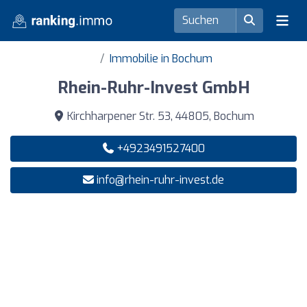
Immobilie in Bochum
Rhein-Ruhr-Invest GmbH
Kirchharpener Str. 53, 44805, Bochum
+4923491527400
info@rhein-ruhr-invest.de