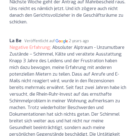
Nächste Woche geht der Antrag auf Mahnbescheid raus.
Uns reicht es nämlich jetzt. Und ich zögere auch nicht
danach den Gerichtsvollzieher in die Geschäftsräume zu
schicken.
La Be
Veröffentlicht auf
2 years ago
Negative Erfahrung:
Absoluter Alptraum - Unzumutbare
Zustände – Schimmel, Kälte und veraltete Ausstattung
Knapp 3 Jahre des Leidens und der Frustration haben
mich dazu bewogen, meine Erfahrung mit anderen
potenziellen Mietern zu teilen. Dass auf Anrufe und E-
Mails nicht reagiert wird, wurde in den Rezensionen
bereits mehrmals erwähnt. Seit fast zwei Jahren habe ich
versucht, die Rhein-Ruhr-Invest auf das ernsthafte
Schimmelproblem in meiner Wohnung aufmerksam zu
machen. Trotz wiederholter Beschwerden und
Dokumentationen hat sich nichts getan. Der Schimmel
breitet sich weiter aus und hat nicht nur meine
Gesundheit beeinträchtigt, sondern auch meine
persönlichen Gegenstände beschädigt. Die Untätigkeit