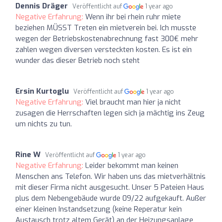
Dennis Dräger
Veröffentlicht auf
1 year ago
Negative Erfahrung:
Wenn ihr bei rhein ruhr miete
beziehen MÜSST Treten ein mietverein bei. Ich musste
wegen der Betriebskostenabrechnung fast 300€ mehr
zahlen wegen diversen versteckten kosten. Es ist ein
wunder das dieser Betrieb noch steht
Ersin Kurtoglu
Veröffentlicht auf
1 year ago
Negative Erfahrung:
Viel braucht man hier ja nicht
zusagen die Herrschaften legen sich ja mächtig ins Zeug
um nichts zu tun.
Rine W
Veröffentlicht auf
1 year ago
Negative Erfahrung:
Leider bekommt man keinen
Menschen ans Telefon. Wir haben uns das mietverhältnis
mit dieser Firma nicht ausgesucht. Unser 5 Pateien Haus
plus dem Nebengebäude wurde 09/22 aufgekauft. Außer
einer kleinen Instandsetzung (keine Reperatur kein
Austausch trotz altem Gerät) an der Heizungsanlage,