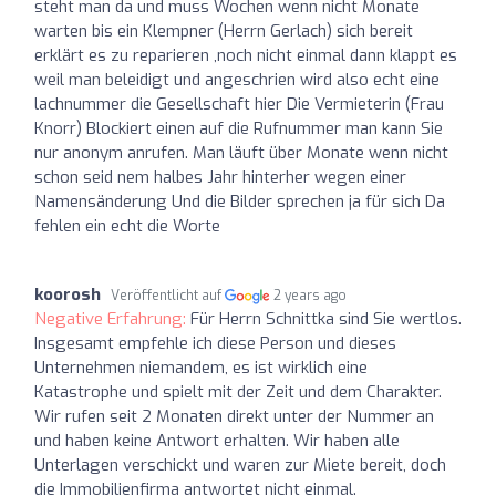
steht man da und muss Wochen wenn nicht Monate
warten bis ein Klempner (Herrn Gerlach) sich bereit
erklärt es zu reparieren ,noch nicht einmal dann klappt es
weil man beleidigt und angeschrien wird also echt eine
lachnummer die Gesellschaft hier Die Vermieterin (Frau
Knorr) Blockiert einen auf die Rufnummer man kann Sie
nur anonym anrufen. Man läuft über Monate wenn nicht
schon seid nem halbes Jahr hinterher wegen einer
Namensänderung Und die Bilder sprechen ja für sich Da
fehlen ein echt die Worte
koorosh
Veröffentlicht auf
2 years ago
Negative Erfahrung:
Für Herrn Schnittka sind Sie wertlos.
Insgesamt empfehle ich diese Person und dieses
Unternehmen niemandem, es ist wirklich eine
Katastrophe und spielt mit der Zeit und dem Charakter.
Wir rufen seit 2 Monaten direkt unter der Nummer an
und haben keine Antwort erhalten. Wir haben alle
Unterlagen verschickt und waren zur Miete bereit, doch
die Immobilienfirma antwortet nicht einmal.