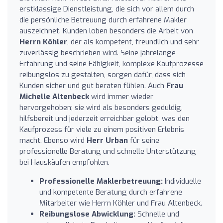
erstklassige Dienstleistung, die sich vor allem durch
die persönliche Betreuung durch erfahrene Makler
auszeichnet. Kunden loben besonders die Arbeit von
Herrn Köhler
, der als kompetent, freundlich und sehr
zuverlässig beschrieben wird. Seine jahrelange
Erfahrung und seine Fähigkeit, komplexe Kaufprozesse
reibungslos zu gestalten, sorgen dafür, dass sich
Kunden sicher und gut beraten fühlen. Auch
Frau
Michelle Altenbeck
wird immer wieder
hervorgehoben; sie wird als besonders geduldig,
hilfsbereit und jederzeit erreichbar gelobt, was den
Kaufprozess für viele zu einem positiven Erlebnis
macht. Ebenso wird
Herr Urban
für seine
professionelle Beratung und schnelle Unterstützung
bei Hauskäufen empfohlen.
Professionelle Maklerbetreuung:
Individuelle
und kompetente Beratung durch erfahrene
Mitarbeiter wie Herrn Köhler und Frau Altenbeck.
Reibungslose Abwicklung:
Schnelle und