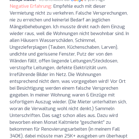
Negative Erfahrung:
Empfehle euch mit dieser
Vermietung nicht zu verkehren. Falsche Versprechungen,
nie zu erreichen und keinerlei Bedarf an jeglichen
Mängelbehebungen. Ich musste direkt nach dem Einzug
wieder raus, weil die Wohnungen nicht bewohnbar sind. In
allen Häusern Wasserschäden, Schimmel,
Ungezieferplagen (Tauben, Küchenschaben, Larven),
undichte und gerissene Fenster, Putz der von den
Wänden fällt, offen liegende Leitungen/Steckdosen,
verstopfte Leitungen, defekte Elektrizität uvm.
Irreführende Bilder im Netz. Die Wohnungen
entsprechend nicht dem, was vorgegeben wird! Vor Ort
bei Besichtigung werden einem falsche Versprechen
gegeben. In meiner Wohnung waren 6 Einzüge mit
sofortigem Auszug wieder. (Die Mieter unterhalten sich,
woran die Verwaltung wohl nicht denkt.) Sammeln
Unterschriften. Das sagt schon alles aus. Dazu wird
beworben einen Monat Kaltmiete “geschenkt” zu
bekommen für Renovierungsarbeiten (in meinem Fall
340€), dabei müsste man 25K+ ausgeben um überhaupt