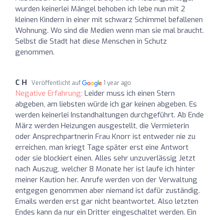
wurden keinerlei Mängel behoben ich lebe nun mit 2
kleinen Kindern in einer mit schwarz Schimmel befallenen
Wohnung. Wo sind die Medien wenn man sie mal braucht.
Selbst die Stadt hat diese Menschen in Schutz
genommen.
C H
Veröffentlicht auf
1 year ago
Negative Erfahrung:
Leider muss ich einen Stern
abgeben, am liebsten würde ich gar keinen abgeben. Es
werden keinerlei Instandhaltungen durchgeführt. Ab Ende
März werden Heizungen ausgestellt, die Vermieterin
oder Ansprechpartnerin Frau Knorr ist entweder nie zu
erreichen, man kriegt Tage später erst eine Antwort
oder sie blockiert einen. Alles sehr unzuverlässig Jetzt
nach Auszug, welcher 8 Monate her ist laufe ich hinter
meiner Kaution her. Anrufe werden von der Verwaltung
entgegen genommen aber niemand ist dafür zuständig.
Emails werden erst gar nicht beantwortet. Also letzten
Endes kann da nur ein Dritter eingeschaltet werden. Ein