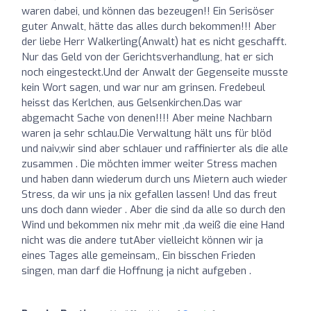
waren dabei, und können das bezeugen!! Ein Serisöser
guter Anwalt, hätte das alles durch bekommen!!! Aber
der liebe Herr Walkerling(Anwalt) hat es nicht geschafft.
Nur das Geld von der Gerichtsverhandlung, hat er sich
noch eingesteckt.Und der Anwalt der Gegenseite musste
kein Wort sagen, und war nur am grinsen. Fredebeul
heisst das Kerlchen, aus Gelsenkirchen.Das war
abgemacht Sache von denen!!!! Aber meine Nachbarn
waren ja sehr schlau.Die Verwaltung hält uns für blöd
und naiv,wir sind aber schlauer und raffinierter als die alle
zusammen . Die möchten immer weiter Stress machen
und haben dann wiederum durch uns Mietern auch wieder
Stress, da wir uns ja nix gefallen lassen! Und das freut
uns doch dann wieder . Aber die sind da alle so durch den
Wind und bekommen nix mehr mit ,da weiß die eine Hand
nicht was die andere tutAber vielleicht können wir ja
eines Tages alle gemeinsam,, Ein bisschen Frieden
singen, man darf die Hoffnung ja nicht aufgeben .