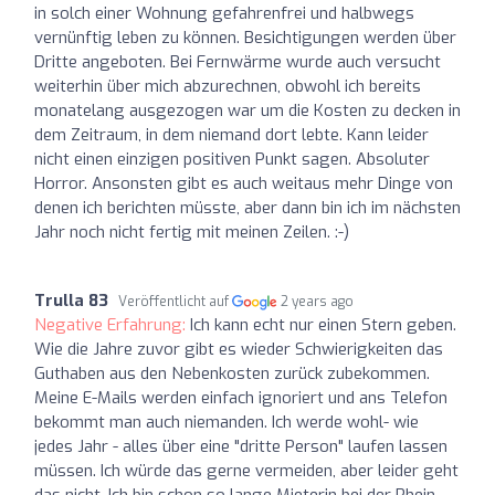
in solch einer Wohnung gefahrenfrei und halbwegs
vernünftig leben zu können. Besichtigungen werden über
Dritte angeboten. Bei Fernwärme wurde auch versucht
weiterhin über mich abzurechnen, obwohl ich bereits
monatelang ausgezogen war um die Kosten zu decken in
dem Zeitraum, in dem niemand dort lebte. Kann leider
nicht einen einzigen positiven Punkt sagen. Absoluter
Horror. Ansonsten gibt es auch weitaus mehr Dinge von
denen ich berichten müsste, aber dann bin ich im nächsten
Jahr noch nicht fertig mit meinen Zeilen. :-)
Trulla 83
Veröffentlicht auf
2 years ago
Negative Erfahrung:
Ich kann echt nur einen Stern geben.
Wie die Jahre zuvor gibt es wieder Schwierigkeiten das
Guthaben aus den Nebenkosten zurück zubekommen.
Meine E-Mails werden einfach ignoriert und ans Telefon
bekommt man auch niemanden. Ich werde wohl- wie
jedes Jahr - alles über eine "dritte Person" laufen lassen
müssen. Ich würde das gerne vermeiden, aber leider geht
das nicht. Ich bin schon so lange Mieterin bei der Rhein-