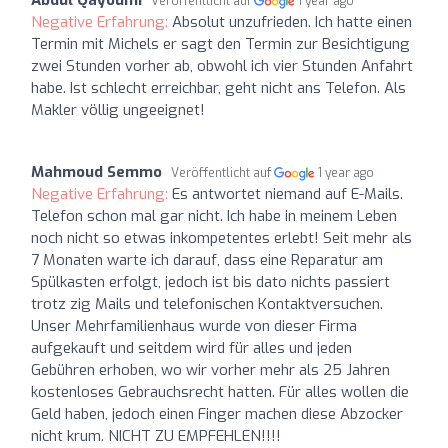
Veröffentlicht auf
1 year ago
Negative Erfahrung:
Absolut unzufrieden. Ich hatte einen
Termin mit Michels er sagt den Termin zur Besichtigung
zwei Stunden vorher ab, obwohl ich vier Stunden Anfahrt
habe. Ist schlecht erreichbar, geht nicht ans Telefon. Als
Makler völlig ungeeignet!
Mahmoud Semmo
Veröffentlicht auf
1 year ago
Negative Erfahrung:
Es antwortet niemand auf E-Mails.
Telefon schon mal gar nicht. Ich habe in meinem Leben
noch nicht so etwas inkompetentes erlebt! Seit mehr als
7 Monaten warte ich darauf, dass eine Reparatur am
Spülkasten erfolgt, jedoch ist bis dato nichts passiert
trotz zig Mails und telefonischen Kontaktversuchen.
Unser Mehrfamilienhaus wurde von dieser Firma
aufgekauft und seitdem wird für alles und jeden
Gebühren erhoben, wo wir vorher mehr als 25 Jahren
kostenloses Gebrauchsrecht hatten. Für alles wollen die
Geld haben, jedoch einen Finger machen diese Abzocker
nicht krum. NICHT ZU EMPFEHLEN!!!!