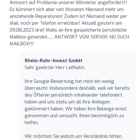
Antwort auf Probleme unserer Mitmieter angefordert!!
Es kümmert sich aber seit Monaten Niemand mehr um
anstehende Reparaturen! Zudem ist Niemand weder per
Mail, noch per Telefon erreichbar! Aktuell gestern am
09.08.2023 drei! Mails an ihre gespeicherte persönliche
Mailbox gesendet...... ANTWORT VOM SERVER: NO SUCH
MAILBOX!!!
Rhein-Ruhr-Invest GmbH
Sehr geehrter Herr Leifhelm,
ihre Google Bewertung hat mich ein wenig
überrascht. Insbesondere deshalb, weil wir bereits
des Öfteren persönlich miteinander telefoniert
haben und uns stets um all Ihre Anliegen
gekümmert haben. Wir haben Ihre Belange ernst
genommen und versucht, Ihnen bestmöglich zu
helfen.
Wir möchten Sie jedoch um Verständnis bitten,