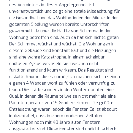
des Vermieters in dieser Angelegenheit ist
unverantwortlich und zeigt eine totale Missachtung für
die Gesundheit und das Wohlbefinden der Mieter. In der
gesamten Siedlung wurden bereits Unterschriften
gesammelt, da über die Hälfte von Schimmel in der
Wohnung betroffen sind. Auch da hat sich nichts getan.
Der Schimmel wächst und wächst. Die Wohnungen in
diesem Gebäude sind konstant kalt und die Heizungen
sind eine wahre Katastrophe. In einem scheinbar
endlosen Zyklus wechseln sie zwischen nicht
funktionierend und kaum wirksam. Das Resultat sind
eiskalte Räume, die es unmöglich machen, sich in seinen
eigenen 4 Wänden wohl zu fühlen oder vernünftig zu
leben. Dies ist besonders in den Wintermonaten eine
Qual, in denen die Räume teilweise nicht mehr als eine
Raumtemperatur von 15 Grad erreichten. Die größte
Enttäuschung waren jedoch die Fenster. Es ist absolut
inakzeptabel, dass in einem modernen Zeitalter
Wohnungen noch mit 40 Jahre alten Fenstern
ausgestattet sind. Diese Fenster sind undicht, schlecht