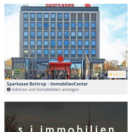
4.5
(46)
Sparkasse Bottrop - ImmobilienCenter
Adresse und Kontaktdaten anzeigen