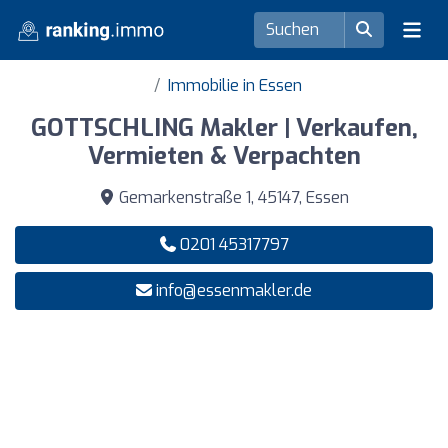
Immobilie in Essen
GOTTSCHLING Makler | Verkaufen,
Vermieten & Verpachten
Gemarkenstraße 1, 45147, Essen
0201 45317797
info@essenmakler.de