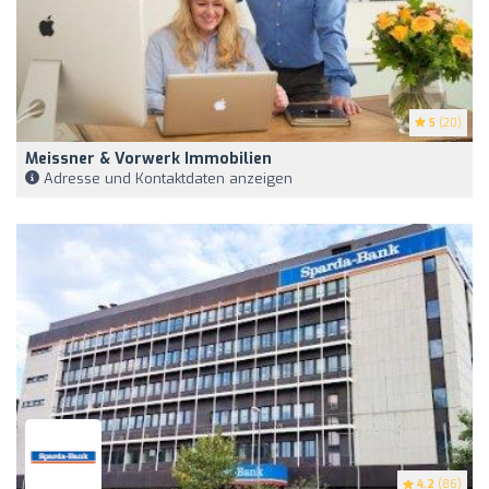
5
(20)
Meissner & Vorwerk Immobilien
Adresse und Kontaktdaten anzeigen
4.2
(86)