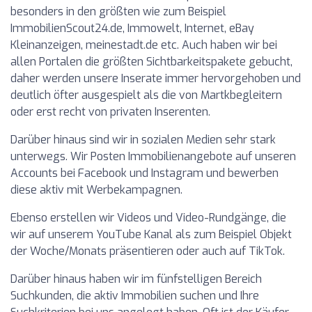
besonders in den größten wie zum Beispiel
ImmobilienScout24.de, Immowelt, Internet, eBay
Kleinanzeigen, meinestadt.de etc. Auch haben wir bei
allen Portalen die größten Sichtbarkeitspakete gebucht,
daher werden unsere Inserate immer hervorgehoben und
deutlich öfter ausgespielt als die von Martkbegleitern
oder erst recht von privaten Inserenten.
Darüber hinaus sind wir in sozialen Medien sehr stark
unterwegs. Wir Posten Immobilienangebote auf unseren
Accounts bei Facebook und Instagram und bewerben
diese aktiv mit Werbekampagnen.
Ebenso erstellen wir Videos und Video-Rundgänge, die
wir auf unserem YouTube Kanal als zum Beispiel Objekt
der Woche/Monats präsentieren oder auch auf TikTok.
Darüber hinaus haben wir im fünfstelligen Bereich
Suchkunden, die aktiv Immobilien suchen und Ihre