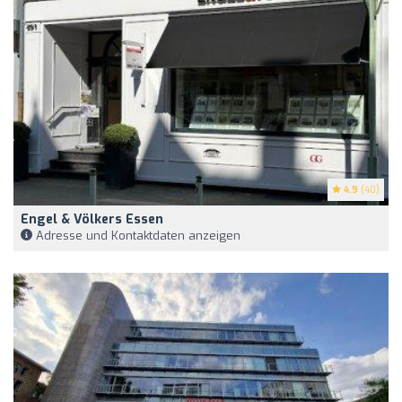
4.9
(40)
Engel & Völkers Essen
Adresse und Kontaktdaten anzeigen