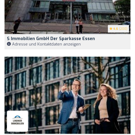
4.6
(200)
S Immobilien GmbH Der Sparkasse Essen
Adresse und Kontaktdaten anzeigen