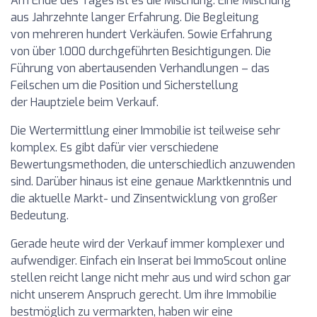
Am Ende des Tages ist es die Mischung. Eine Mischung
aus Jahrzehnte langer Erfahrung. Die Begleitung
von mehreren hundert Verkäufen. Sowie Erfahrung
von über 1.000 durchgeführten Besichtigungen. Die
Führung von abertausenden Verhandlungen – das
Feilschen um die Position und Sicherstellung
der Hauptziele beim Verkauf.
Die Wertermittlung einer Immobilie ist teilweise sehr
komplex. Es gibt dafür vier verschiedene
Bewertungsmethoden, die unterschiedlich anzuwenden
sind. Darüber hinaus ist eine genaue Marktkenntnis und
die aktuelle Markt- und Zinsentwicklung von großer
Bedeutung.
Gerade heute wird der Verkauf immer komplexer und
aufwendiger. Einfach ein Inserat bei ImmoScout online
stellen reicht lange nicht mehr aus und wird schon gar
nicht unserem Anspruch gerecht. Um ihre Immobilie
bestmöglich zu vermarkten, haben wir eine