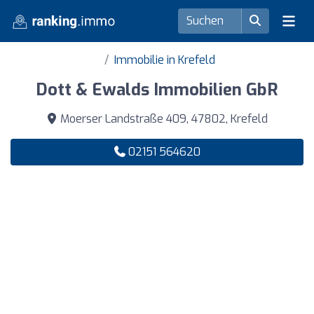
Immobilie in Krefeld
Dott & Ewalds Immobilien GbR
Moerser Landstraße 409, 47802, Krefeld
02151 564620