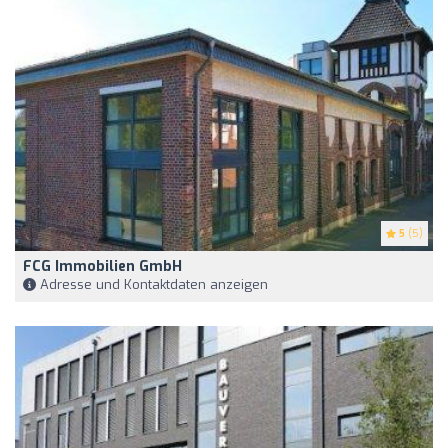
5
(5)
FCG Immobilien GmbH
Adresse und Kontaktdaten anzeigen