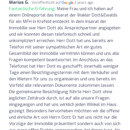
Marius G.
Veröffentlicht auf
2 years ago
Fantastische Erfahrung:
Meine Frau und ich haben auf
einem Onlineportal das Inserat der Makler Dott&Ewalds
für ein MFH in Krefeld entdeckt. In dem Inserat der
Immobilie war Herr Dott als Ansprechpartner angegeben
und wir konnten diesen telefonisch schnell und
unkompliziert erreichen. Herr Dott hat uns bereits am
Telefon mit seiner sympathischen Art ein gutes
Gesamtbild der Immobilie vermitteln können und uns alle
Fragen kompetent beantwortet. Im Anschluss an das
Telefonat hat Herr Dott es geschafft, innerhalb weniger
Tage einen Besichtigungstermin mit dem Verkäufer und
den Mietern für uns zu organisieren und uns bereits im
Vorfeld alle relevanten Dokumente zukommen lassen.
Die gemeinsame Besichtigung führte Herr Dott ohne
jeglichen Zeitdruck durch, ist auf alle unsere Fragen
eingegangen und hat uns wirklich jeden Winkel im Haus
gezeigt. Besonders hervorheben möchten wir die offene
und ehrliche Art von Herrn Dott: Er hat uns nicht nur die
Vorzüge der Immobilie präsentiert sondern auch von sich
aus ganz offen Punkte angesprochen, bei denen kurz- bis