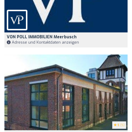
VON POLL IMMOBILIEN Meerbusch
Adresse und Kontaktdaten anzeigen
5
(5)