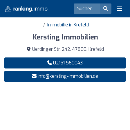
Immobilie in Krefeld
Kersting Immobilien
Uerdinger Str. 242, 47800, Krefeld
02151 560043
info@kersting-immobilien.de