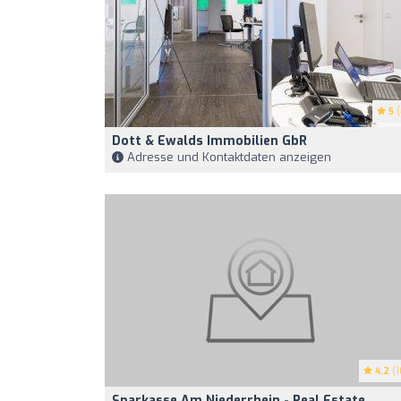
5
(
Dott & Ewalds Immobilien GbR
Adresse und Kontaktdaten anzeigen
4.2
(1
Sparkasse Am Niederrhein - Real Estate