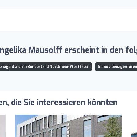
gelika Mausolff erscheint in den fo
enagenturen in Bundesland Nordrhein-Westfalen
Immobilienagenturen
, die Sie interessieren könnten