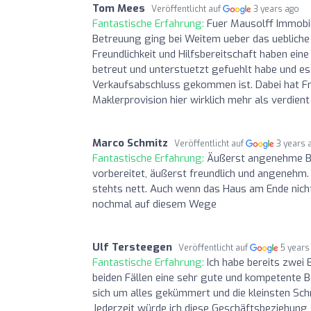
Tom Mees
Veröffentlicht auf
3 years ago
Fantastische Erfahrung:
Fuer Mausolff Immobil
Betreuung ging bei Weitem ueber das ueblich
Freundlichkeit und Hilfsbereitschaft haben e
betreut und unterstuetzt gefuehlt habe und es 
Verkaufsabschluss gekommen ist. Dabei hat Fr
Maklerprovision hier wirklich mehr als verdie
Marco Schmitz
Veröffentlicht auf
3 years 
Fantastische Erfahrung:
Äußerst angenehme Be
vorbereitet, äußerst freundlich und angenehm.
stehts nett. Auch wenn das Haus am Ende nicht
nochmal auf diesem Wege
Ulf Tersteegen
Veröffentlicht auf
5 years
Fantastische Erfahrung:
Ich habe bereits zwei
beiden Fällen eine sehr gute und kompetente Be
sich um alles gekümmert und die kleinsten Sc
Jederzeit würde ich diese Geschäftsbeziehung 