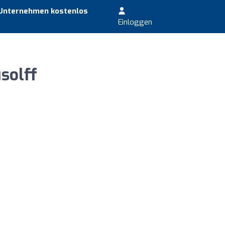
 Unternehmen kostenlos
Einloggen
solff