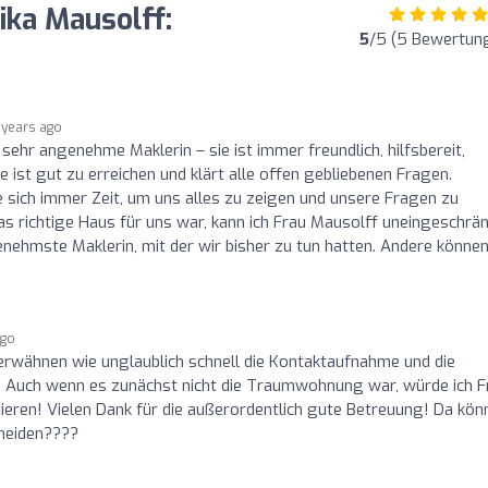
ika Mausolff:
5
/5 (5 Bewertun
 years ago
 sehr angenehme Maklerin – sie ist immer freundlich, hilfsbereit,
 ist gut zu erreichen und klärt alle offen gebliebenen Fragen.
 sich immer Zeit, um uns alles zu zeigen und unsere Fragen zu
as richtige Haus für uns war, kann ich Frau Mausolff uneingeschrä
nehmste Maklerin, mit der wir bisher zu tun hatten. Andere könne
ago
erwähnen wie unglaublich schnell die Kontaktaufnahme und die
! Auch wenn es zunächst nicht die Traumwohnung war, würde ich F
eren! Vielen Dank für die außerordentlich gute Betreuung! Da kön
hneiden????