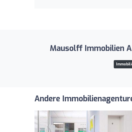
Mausolff Immobilien An
Immobili
Andere Immobilienagenturen