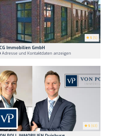
5
(5)
CG Immobilien GmbH
Adresse und Kontaktdaten anzeigen
5
(63)
ON POLL IMMOBILIEN Duisburg