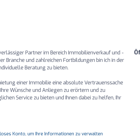
Ö
verlässiger Partner im Bereich Immobilienverkauf und -
er Branche und zahlreichen Fortbildungen bin ich in der
dividuelle Beratung zu bieten.
mietung einer Immobilie eine absolute Vertrauenssache
 Ihre Wünsche und Anliegen zu erörtern und zu
lichen Service zu bieten und Ihnen dabei zu helfen, Ihr
nloses Konto, um Ihre Informationen zu verwalten