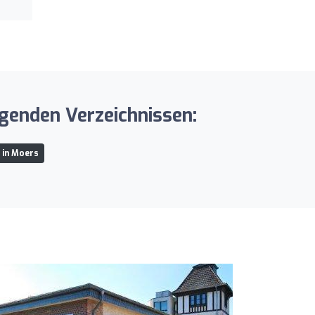
lgenden Verzeichnissen:
 in Moers