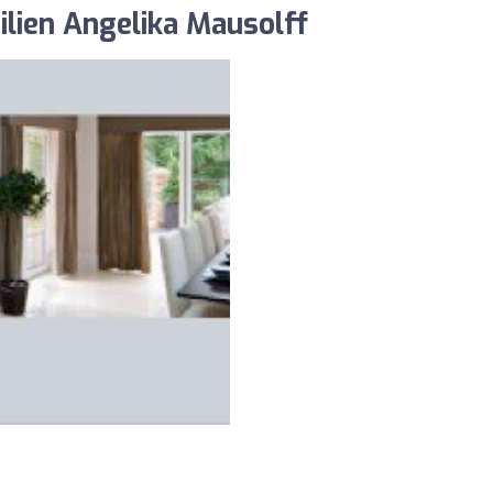
lien Angelika Mausolff