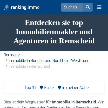
Entdecken sie top
Immobilienmakler und
Agenturen in Remscheid
Germany
Immobilie in Bundesland Nordrhein-Westfalen
Immobilie in Remscheid
Top 10
Karte
In meiner Nähe
Dies ist dein Wegweiser für
Immobilie in Remscheid
. Wir
haben die Angebote der Region mit ihren Bewertungen