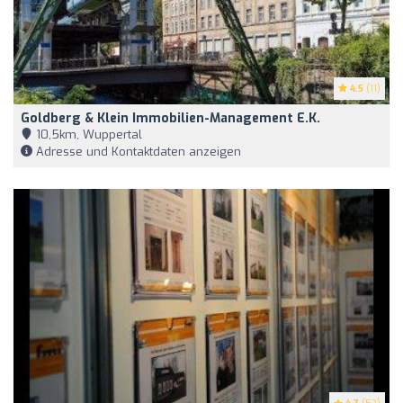
4.5
(11)
Goldberg & Klein Immobilien-Management E.K.
10,5km, Wuppertal
Adresse und Kontaktdaten anzeigen