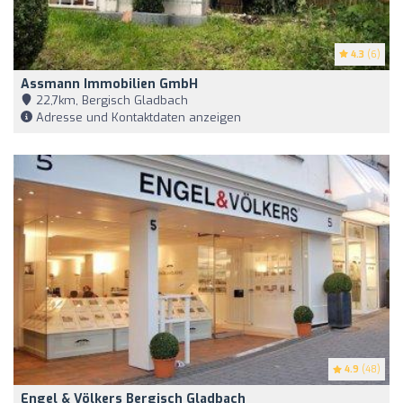
4.3
(6)
Assmann Immobilien GmbH
22,7km, Bergisch Gladbach
Adresse und Kontaktdaten anzeigen
4.9
(48)
Engel & Völkers Bergisch Gladbach