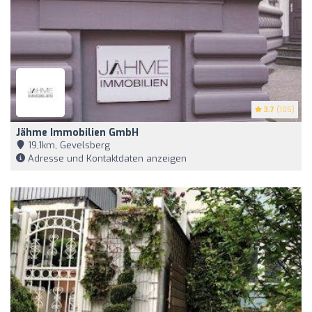
3.7
(105)
Jähme Immobilien GmbH
19,1km, Gevelsberg
Adresse und Kontaktdaten anzeigen