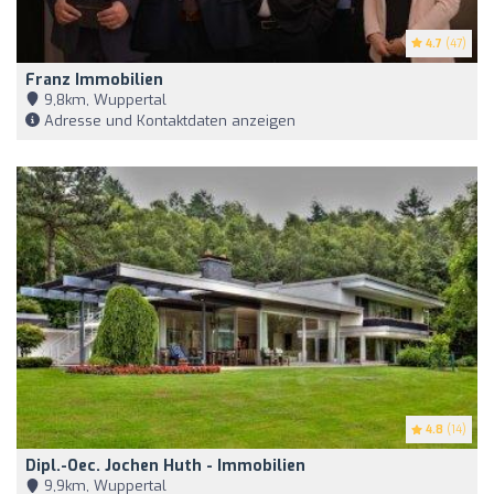
4.7
(47)
Franz Immobilien
9,8km, Wuppertal
Adresse und Kontaktdaten anzeigen
4.8
(14)
Dipl.-Oec. Jochen Huth - Immobilien
9,9km, Wuppertal