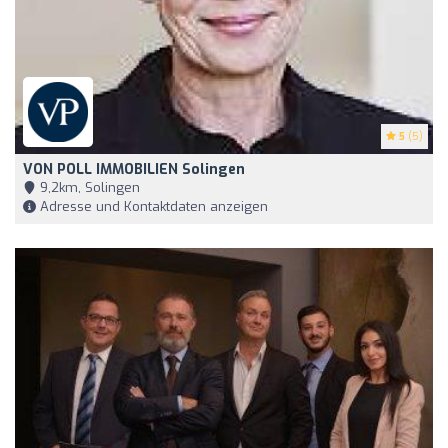
5
(5)
VON POLL IMMOBILIEN Solingen
9,2km, Solingen
Adresse und Kontaktdaten anzeigen