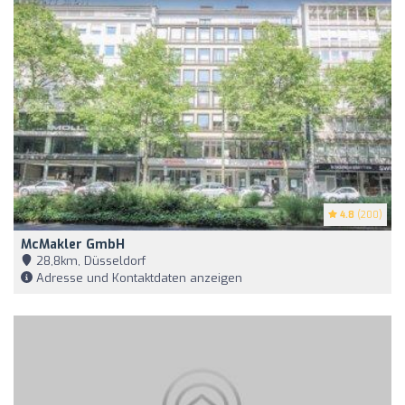
4.8
(200)
McMakler GmbH
28,8km, Düsseldorf
Adresse und Kontaktdaten anzeigen