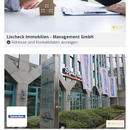
5
(3)
Lischeck Immobilien - Management GmbH
Adresse und Kontaktdaten anzeigen
4.1
(167)