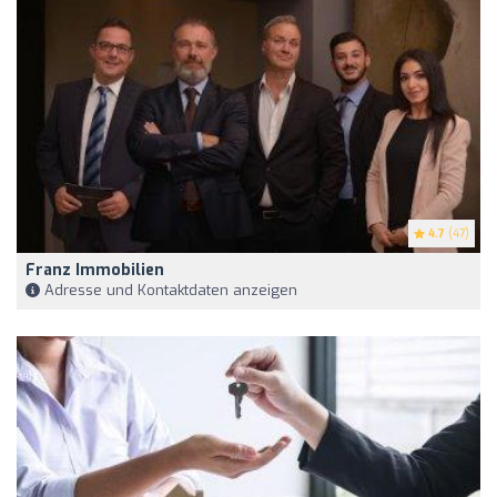
4.7
(47)
Franz Immobilien
Adresse und Kontaktdaten anzeigen