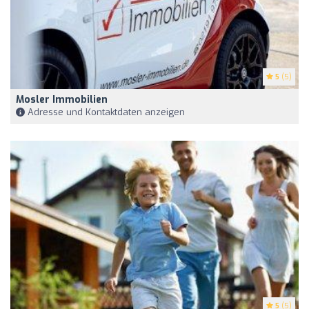
5
(5)
Mosler Immobilien
Adresse und Kontaktdaten anzeigen
5
(5)