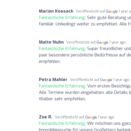
Marion Kossack
Veröffentlicht auf
1 year 
Fantastische Erfahrung:
Sehr gute Beratung u
familiär. Unbedingt weiter zu empfehlen. Alle
Malte Nuhn
Veröffentlicht auf
1 year ago
Fantastische Erfahrung:
Super freundlicher und
paar besondere persönliche Bedürfnisse auf di
empfehlen.
Petra Mahler
Veröffentlicht auf
1 year ago
Fantastische Erfahrung:
Vom ersten Besichtigu
Alle Termine wurden eingehalten, alle Details
Walber sehr empfehlen.
Zoe R.
Veröffentlicht auf
1 year ago
Fantastische Erfahrung:
Wir möchten uns ganz 
Immobiliensuche für unsere Großeltern bedanke