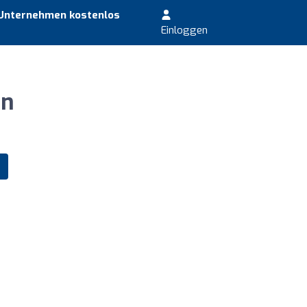
 Unternehmen kostenlos
Einloggen
en