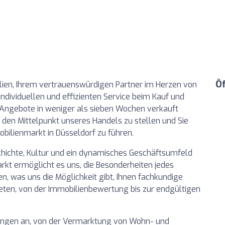
Ö
en, Ihrem vertrauenswürdigen Partner im Herzen von
ndividuellen und effizienten Service beim Kauf und
 Angebote in weniger als sieben Wochen verkauft
in den Mittelpunkt unseres Handels zu stellen und Sie
bilienmarkt in Düsseldorf zu führen.
eschichte, Kultur und ein dynamisches Geschäftsumfeld
rkt ermöglicht es uns, die Besonderheiten jedes
en, was uns die Möglichkeit gibt, Ihnen fachkundige
ieten, von der Immobilienbewertung bis zur endgültigen
stungen an, von der Vermarktung von Wohn- und