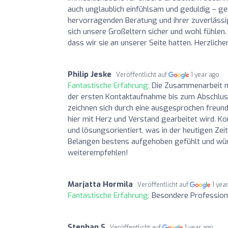
auch unglaublich einfühlsam und geduldig – ge
hervorragenden Beratung und ihrer zuverlässig
sich unsere Großeltern sicher und wohl fühle
dass wir sie an unserer Seite hatten. Herzliche
Philip Jeske
Veröffentlicht auf
1 year ago
Fantastische Erfahrung:
Die Zusammenarbeit m
der ersten Kontaktaufnahme bis zum Abschluss 
zeichnen sich durch eine ausgesprochen freund
hier mit Herz und Verstand gearbeitet wird. K
und lösungsorientiert, was in der heutigen Zeit 
Belangen bestens aufgehoben gefühlt und wür
weiterempfehlen!
Marjatta Hormila
Veröffentlicht auf
1 yea
Fantastische Erfahrung:
Besondere Professiona
Stephan S
Veröffentlicht auf
1 year ago