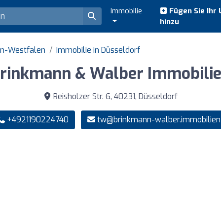
Immobilie
Fügen Sie Ihr
hinzu
in-Westfalen
Immobilie in Düsseldorf
rinkmann & Walber Immobili
Reisholzer Str. 6, 40231, Düsseldorf
+4921190224740
tw@brinkmann-walber.immobilien