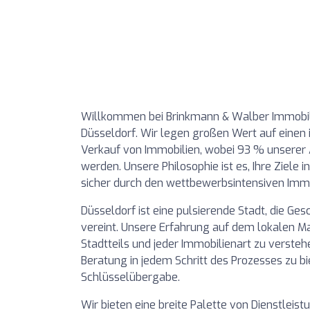
Willkommen bei Brinkmann & Walber Immobili
Düsseldorf. Wir legen großen Wert auf einen i
Verkauf von Immobilien, wobei 93 % unserer
werden. Unsere Philosophie ist es, Ihre Ziele 
sicher durch den wettbewerbsintensiven Immo
Düsseldorf ist eine pulsierende Stadt, die G
vereint. Unsere Erfahrung auf dem lokalen Ma
Stadtteils und jeder Immobilienart zu versteh
Beratung in jedem Schritt des Prozesses zu b
Schlüsselübergabe.
Wir bieten eine breite Palette von Dienstlei