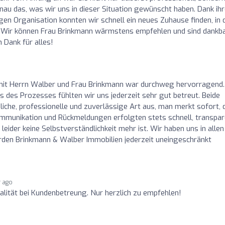
nau das, was wir uns in dieser Situation gewünscht haben. Dank ihr
en Organisation konnten wir schnell ein neues Zuhause finden, in
n. Wir können Frau Brinkmann wärmstens empfehlen und sind dankba
n Dank für alles!
it Herrn Walber und Frau Brinkmann war durchweg hervorragend.
des Prozesses fühlten wir uns jederzeit sehr gut betreut. Beide
liche, professionelle und zuverlässige Art aus, man merkt sofort, 
ommunikation und Rückmeldungen erfolgten stets schnell, transpar
leider keine Selbstverständlichkeit mehr ist. Wir haben uns in allen
den Brinkmann & Walber Immobilien jederzeit uneingeschränkt
r ago
lität bei Kundenbetreung. Nur herzlich zu empfehlen!