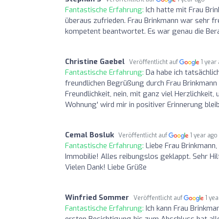
Fantastische Erfahrung:
Ich hatte mit Frau Br
überaus zufrieden. Frau Brinkmann war sehr fre
kompetent beantwortet. Es war genau die Bera
Christine Gaebel
Veröffentlicht auf
1 year
Fantastische Erfahrung:
Da habe ich tatsächli
freundlichen Begrüßung durch Frau Brinkmann
Freundlichkeit, nein, mit ganz viel Herzlichkei
Wohnung' wird mir in positiver Erinnerung ble
Cemal Bosluk
Veröffentlicht auf
1 year ago
Fantastische Erfahrung:
Liebe Frau Brinkmann, 
Immobilie! Alles reibungslos geklappt. Sehr Hi
Vielen Dank! Liebe Grüße
Winfried Sommer
Veröffentlicht auf
1 ye
Fantastische Erfahrung:
Ich kann Frau Brinkma