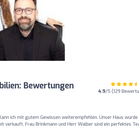
ilien: Bewertungen
4.9
/5 (129 Bewert
! Kann ich mit gutem Gewissen weiterempfehlen. Unser Haus wurde 
eit verkauft. Frau Brinkmann und Herr Walber sind ein perfektes Te