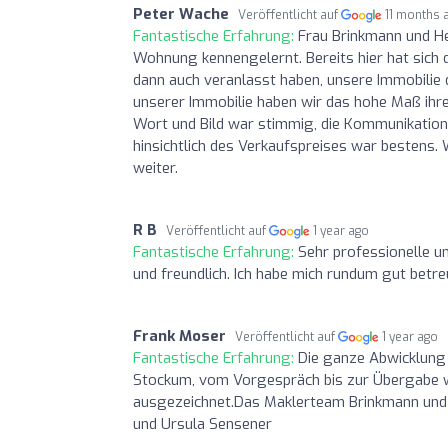
Peter Wache
Veröffentlicht auf
11 months 
Fantastische Erfahrung:
Frau Brinkmann und He
Wohnung kennengelernt. Bereits hier hat sich
dann auch veranlasst haben, unsere Immobili
unserer Immobilie haben wir das hohe Maß ihrer
Wort und Bild war stimmig, die Kommunikatio
hinsichtlich des Verkaufspreises war bestens
weiter.
R B
Veröffentlicht auf
1 year ago
Fantastische Erfahrung:
Sehr professionelle u
und freundlich. Ich habe mich rundum gut betr
Frank Moser
Veröffentlicht auf
1 year ago
Fantastische Erfahrung:
Die ganze Abwicklung
Stockum, vom Vorgespräch bis zur Übergabe w
ausgezeichnet.Das Maklerteam Brinkmann und 
und Ursula Sensener