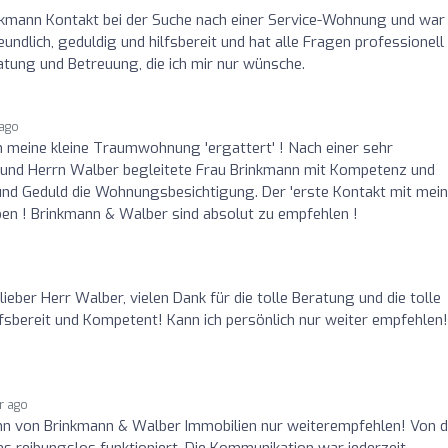
inkmann Kontakt bei der Suche nach einer Service-Wohnung und war
undlich, geduldig und hilfsbereit und hat alle Fragen professionell
tung und Betreuung, die ich mir nur wünsche.
 ago
ch meine kleine Traumwohnung 'ergattert' ! Nach einer sehr
 und Herrn Walber begleitete Frau Brinkmann mit Kompetenz und
t, und Geduld die Wohnungsbesichtigung. Der 'erste Kontakt mit mei
iben ! Brinkmann & Walber sind absolut zu empfehlen !
lieber Herr Walber, vielen Dank für die tolle Beratung und die tolle
lfsbereit und Kompetent! Kann ich persönlich nur weiter empfehlen!
ar ago
nn von Brinkmann & Walber Immobilien nur weiterempfehlen! Von d