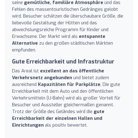
seine
gemütliche, familiäre Atmosphäre
und das
Fehlen des massentouristischen Gedränges gelobt
wird. Besucher schätzen die überschaubare Größe, die
liebevolle Gestaltung der Hütten und das
abwechslungsreiche Programm für Kinder und
Erwachsene. Der Markt wird als
entspannte
Alternative
zu den großen städtischen Märkten
empfunden.
Gute Erreichbarkeit und Infrastruktur
Das Areal ist
exzellent an das öffentliche
Verkehrsnetz angebunden
und bietet zudem
ausreichend
Kapazitäten für Parkplätze
. Die gute
Erreichbarkeit mit dem Auto und den öffentlichen
Verkehrsmitteln (U-Bahn) wird als großer Vorteil für
Besucher und Aussteller gleichermaßen genannt.
Trotz der Größe des Geländes wird die
gute
Erreichbarkeit der einzelnen Hallen und
Einrichtungen
als positiv bewertet.