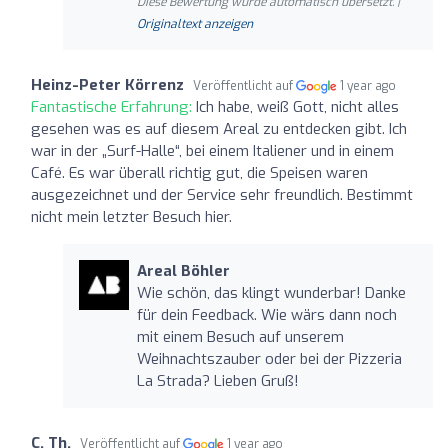
Diese Bewertung wurde automatisch übersetzt. |
Originaltext anzeigen
Heinz-Peter Körrenz
Veröffentlicht auf
1 year ago
Fantastische Erfahrung:
Ich habe, weiß Gott, nicht alles
gesehen was es auf diesem Areal zu entdecken gibt. Ich
war in der „Surf-Halle“, bei einem Italiener und in einem
Café. Es war überall richtig gut, die Speisen waren
ausgezeichnet und der Service sehr freundlich. Bestimmt
nicht mein letzter Besuch hier.
Areal Böhler
Wie schön, das klingt wunderbar! Danke
für dein Feedback. Wie wärs dann noch
mit einem Besuch auf unserem
Weihnachtszauber oder bei der Pizzeria
La Strada? Lieben Gruß!
C. Th.
Veröffentlicht auf
1 year ago