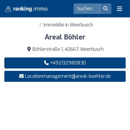
Immobilie in Meerbusch
Areal Böhler
Böhlerstraße 1, 40667, Meerbusch
+492132980830
Locationmanagement@areal-boehler.de