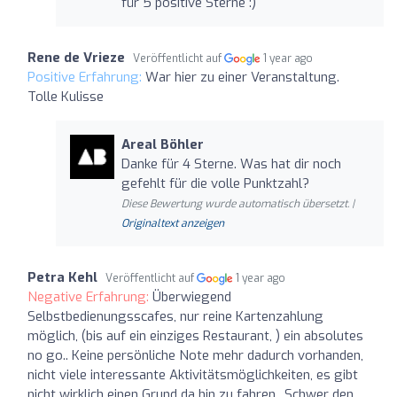
für 5 positive Sterne :)
Rene de Vrieze
Veröffentlicht auf
1 year ago
Positive Erfahrung:
War hier zu einer Veranstaltung.
Tolle Kulisse
Areal Böhler
Danke für 4 Sterne. Was hat dir noch
gefehlt für die volle Punktzahl?
Diese Bewertung wurde automatisch übersetzt. |
Originaltext anzeigen
Petra Kehl
Veröffentlicht auf
1 year ago
Negative Erfahrung:
Überwiegend
Selbstbedienungsscafes, nur reine Kartenzahlung
möglich, (bis auf ein einziges Restaurant, ) ein absolutes
no go.. Keine persönliche Note mehr dadurch vorhanden,
nicht viele interessante Aktivitätsmöglichkeiten, es gibt
nicht wirklich einen Grund da hin zu fahren.. Schwer den