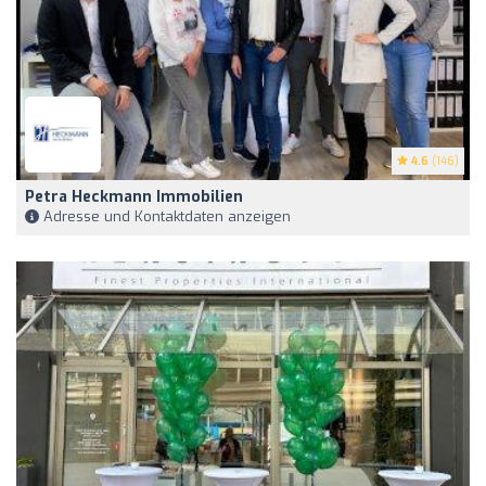
4.6
(146)
Petra Heckmann Immobilien
Adresse und Kontaktdaten anzeigen