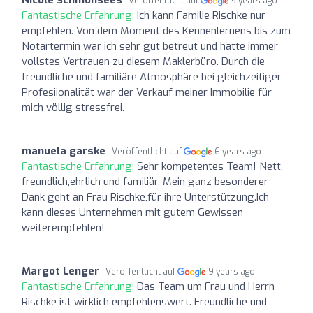
Veröffentlicht auf
5 years ago
Fantastische Erfahrung:
Ich kann Familie Rischke nur
empfehlen. Von dem Moment des Kennenlernens bis zum
Notartermin war ich sehr gut betreut und hatte immer
vollstes Vertrauen zu diesem Maklerbüro. Durch die
freundliche und familiäre Atmosphäre bei gleichzeitiger
Profesiionalität war der Verkauf meiner Immobilie für
mich völlig stressfrei.
manuela garske
Veröffentlicht auf
6 years ago
Fantastische Erfahrung:
Sehr kompetentes Team! Nett,
freundlich,ehrlich und familiär. Mein ganz besonderer
Dank geht an Frau Rischke,für ihre Unterstützung.Ich
kann dieses Unternehmen mit gutem Gewissen
weiterempfehlen!
Margot Lenger
Veröffentlicht auf
9 years ago
Fantastische Erfahrung:
Das Team um Frau und Herrn
Rischke ist wirklich empfehlenswert. Freundliche und