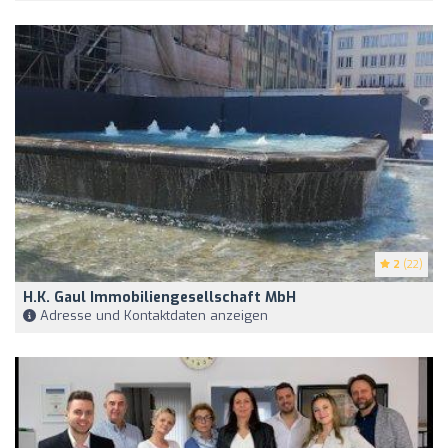
2
(22)
H.K. Gaul Immobiliengesellschaft MbH
Adresse und Kontaktdaten anzeigen