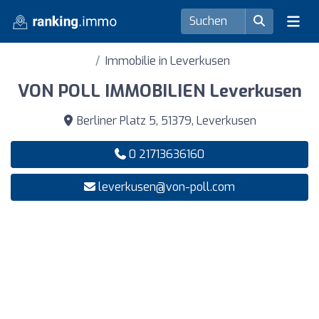
Immobilie in Leverkusen
VON POLL IMMOBILIEN Leverkusen
Berliner Platz 5, 51379, Leverkusen
0 21713636160
leverkusen@von-poll.com