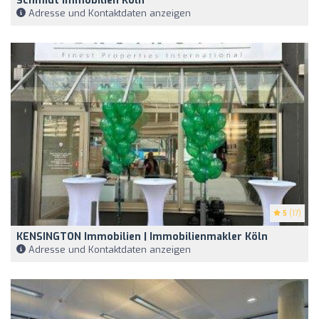
Schmidt Immobilien Köln
Adresse und Kontaktdaten anzeigen
5
(17)
KENSINGTON Immobilien | Immobilienmakler Köln
Adresse und Kontaktdaten anzeigen