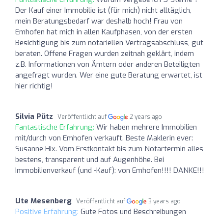
Der Kauf einer Immobilie ist (für mich) nicht alltäglich,
mein Beratungsbedarf war deshalb hoch! Frau von
Emhofen hat mich in allen Kaufphasen, von der ersten
Besichtigung bis zum notariellen Vertragsabschluss, gut
beraten. Offene Fragen wurden zeitnah geklärt, indem
z.B. Informationen von Ämtern oder anderen Beteiligten
angefragt wurden. Wer eine gute Beratung erwartet, ist
hier richtig!
Silvia Pütz
Veröffentlicht auf
2 years ago
Fantastische Erfahrung:
Wir haben mehrere Immobilien
mit/durch von Emhofen verkauft. Beste Maklerin ever:
Susanne Hix. Vom Erstkontakt bis zum Notartermin alles
bestens, transparent und auf Augenhöhe. Bei
Immobilienverkauf (und -Kauf): von Emhofen!!!! DANKE!!!
Ute Mesenberg
Veröffentlicht auf
3 years ago
Positive Erfahrung:
Gute Fotos und Beschreibungen