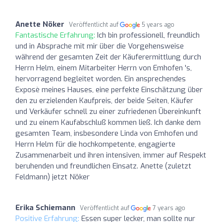
Anette Nöker
Veröffentlicht auf
5 years ago
Fantastische Erfahrung:
Ich bin professionell, freundlich
und in Absprache mit mir über die Vorgehensweise
während der gesamten Zeit der Käuferermittlung durch
Herrn Helm, einem Mitarbeiter Herrn von Emhofen 's,
hervorragend begleitet worden. Ein ansprechendes
Exposè meines Hauses, eine perfekte Einschätzung über
den zu erzielenden Kaufpreis, der beide Seiten, Käufer
und Verkäufer schnell zu einer zufriedenen Übereinkunft
und zu einem Kaufabschluß kommen ließ. Ich danke dem
gesamten Team, insbesondere Linda von Emhofen und
Herrn Helm für die hochkompetente, engagierte
Zusammenarbeit und ihren intensiven, immer auf Respekt
beruhenden und freundlichen Einsatz. Anette (zuletzt
Feldmann) jetzt Nöker
Erika Schiemann
Veröffentlicht auf
7 years ago
Positive Erfahrung:
Essen super lecker, man sollte nur