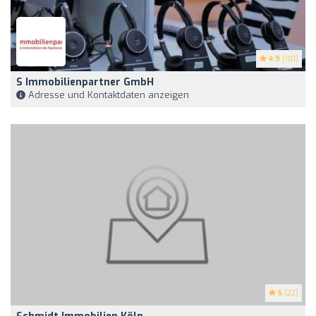
4.9
(101)
S Immobilienpartner GmbH
Adresse und Kontaktdaten anzeigen
5
(22)