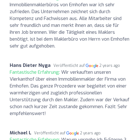
Immobilienmaklerbüros von Emhofen war ich sehr
zufrieden. Das Unternehmen zeichnet sich durch
Kompetenz und Fachwissen aus. Alle Mitarbeiter sind
sehr freundlich und man merkt ihnen an, dass sie für
ihren Job brennen. Wer die Tätigkeit eines Maklers
benötigt, ist bei dem Maklerbüro von Herrn von Emhofen
sehr gut aufgehoben.
Hans Dieter Nyga
Veröffentlicht auf
2 years ago
Fantastische Erfahrung:
Wir verkauften unseren
Vierkanthof über einen Immobilienmakler der Firma von
Emhofen. Das ganze Prozedere war begleitet von einer
warmherzigen und zugleich professionellen
Unterstützung durch den Makler. Zudem war der Verkauf
schon nach kurzer Zeit zustande gekommen. Fazit: Sehr
empfehlenswert!
Michael L
Veröffentlicht auf
2 years ago
Fantastische Erfahrung:
Warum vergebe ich 5-Sterne ?