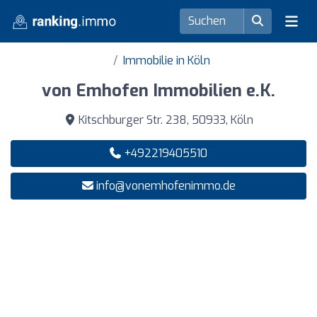
Immobilie in Köln
von Emhofen Immobilien e.K.
Kitschburger Str. 238, 50933, Köln
+492219405510
info@vonemhofenimmo.de