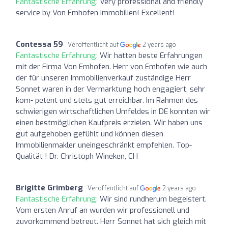
Fantastische Erfahrung:
Very professional and friendly
service by Von Emhofen Immobilien! Excellent!
Contessa 59
Veröffentlicht auf
2 years ago
Fantastische Erfahrung:
Wir hatten beste Erfahrungen
mit der Firma Von Emhofen. Herr von Emhofen wie auch
der für unseren Immobilienverkauf zuständige Herr
Sonnet waren in der Vermarktung hoch engagiert, sehr
kom- petent und stets gut erreichbar. Im Rahmen des
schwierigen wirtschaftlichen Umfeldes in DE konnten wir
einen bestmöglichen Kaufpreis erzielen. Wir haben uns
gut aufgehoben gefühlt und können diesen
Immobilienmakler uneingeschränkt empfehlen. Top-
Qualität ! Dr. Christoph Wineken, CH
Brigitte Grimberg
Veröffentlicht auf
2 years ago
Fantastische Erfahrung:
Wir sind rundherum begeistert.
Vom ersten Anruf an wurden wir professionell und
zuvorkommend betreut. Herr Sonnet hat sich gleich mit