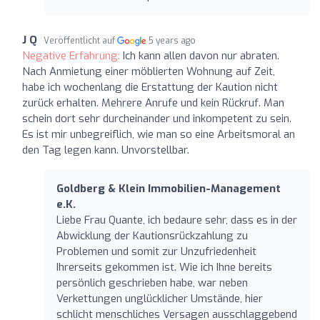
J Q
Veröffentlicht auf
5 years ago
Negative Erfahrung:
Ich kann allen davon nur abraten.
Nach Anmietung einer möblierten Wohnung auf Zeit,
habe ich wochenlang die Erstattung der Kaution nicht
zurück erhalten. Mehrere Anrufe und kein Rückruf. Man
schein dort sehr durcheinander und inkompetent zu sein.
Es ist mir unbegreiflich, wie man so eine Arbeitsmoral an
den Tag legen kann. Unvorstellbar.
Goldberg & Klein Immobilien-Management
e.K.
Liebe Frau Quante, ich bedaure sehr, dass es in der
Abwicklung der Kautionsrückzahlung zu
Problemen und somit zur Unzufriedenheit
Ihrerseits gekommen ist. Wie ich Ihne bereits
persönlich geschrieben habe, war neben
Verkettungen unglücklicher Umstände, hier
schlicht menschliches Versagen ausschlaggebend