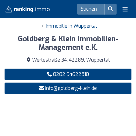
Immobilie in Wuppertal
Goldberg & Klein Immobilien-
Management e.K.
Werléstraße 34, 42289, Wuppertal
0202 94622510
info@goldberg-klein.de