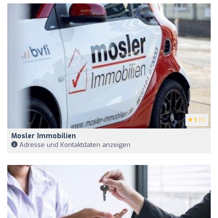
5
(5)
Mosler Immobilien
Adresse und Kontaktdaten anzeigen