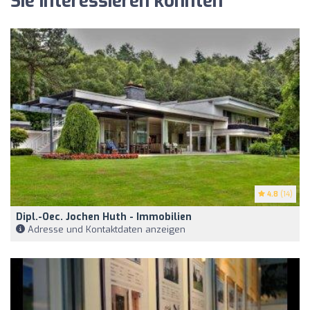
Sie interessieren könnten
4.8
(14)
Dipl.-Oec. Jochen Huth - Immobilien
Adresse und Kontaktdaten anzeigen