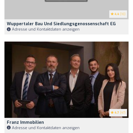
4.4
(10)
Wuppertaler Bau Und Siedlungsgenossenschaft EG
Adresse und Kontaktdaten anzeigen
4.7
(47)
Franz Immobilien
Adresse und Kontaktdaten anzeigen