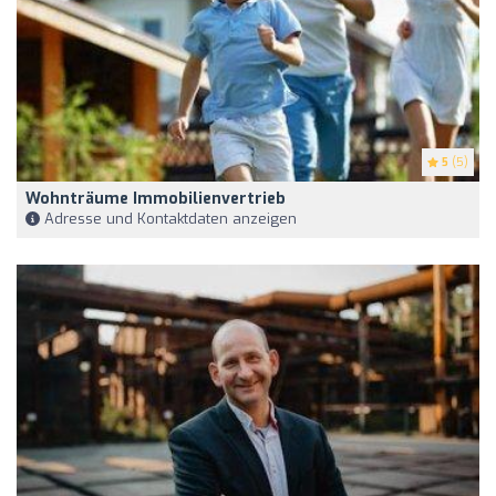
5
(5)
Wohnträume Immobilienvertrieb
Adresse und Kontaktdaten anzeigen