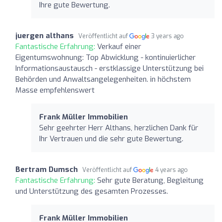
Ihre gute Bewertung.
juergen althans
Veröffentlicht auf
3 years ago
Fantastische Erfahrung:
Verkauf einer
Eigentumswohnung: Top Abwicklung - kontinuierlicher
Informationsaustausch - erstklassige Unterstützung bei
Behörden und Anwaltsangelegenheiten. in höchstem
Masse empfehlenswert
Frank Müller Immobilien
Sehr geehrter Herr Althans, herzlichen Dank für
Ihr Vertrauen und die sehr gute Bewertung.
Bertram Dumsch
Veröffentlicht auf
4 years ago
Fantastische Erfahrung:
Sehr gute Beratung, Begleitung
und Unterstützung des gesamten Prozesses.
Frank Müller Immobilien