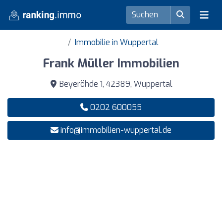
Immobilie in Wuppertal
Frank Müller Immobilien
Beyeröhde 1, 42389, Wuppertal
0202 600055
info@immobilien-wuppertal.de