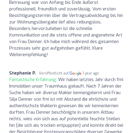
Betreuung war von Anfang bis Ende äußerst
professionell, freundlich und zuverlässig. Vom ersten
Besichtigungstermin über die Vertragsabwicklung bis hin
zur Wohnungsübergabe lief alles reibungslos.
Besonders hervorzuheben ist die schnelle
Kommunikation und die stets offene und angenehme Art
von Frau Denner. Ich habe mich während des gesamten
Prozesses sehr gut aufgehoben gefühlt. Klare
Weiterempfehlung!
Stephanie P.
Veröffentlicht auf
1 year ago
Fantastische Erfahrung:
Wir haben letztes Jahr durch fmi
Immobilien unser Traumhaus gekauft. Nach 7 Jahren der
Suche haben wir diverse Makler kennengelernt und Frau
Silja Denner von fmi ist mit Abstand die ehrlichste und
authentischste Maklerin gewesen die wir kennenlernen
durften. Frau Denner beschönigte in unserem Altbau
nichts, wies von sich aus auf potentielle feuchte Stellen
hin (die sich als trocken entpuppten) und konnte direkt bei
der Besichtigung Kostenvoranschläge diverser Gewerke