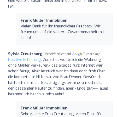
eine weitere Zusammenarbeit in der Zukunft mit ihr bzw.
FMI.
Frank Müller Immobilien
Vielen Dank für Ihr freundliches Feedback. Wir
freuen uns auf die weitere Zusammenarbeit mit
Ihnen!
Sylvia Creutzburg
Veröffentlicht auf
3 years ago
Positive Erfahrung:
Zunächst wollte ich die Wohnung
ohne Makler verkaufen,- das exposé fürs Internet war
schon fertig. Aber letztlich war ich dann doch froh über
die kompetente Hilfe, v.a. von Frau Denner. Gewünscht
hätte ich mir mehr Besichtigungstermine, um schneller
den passenden Käufer zu finden, aber - Ende gut---> alles
bestens! Ich bedanke mich sehr!
Frank Müller Immobilien
Sehr geehrte Frau Creutzburg, vielen Dank für