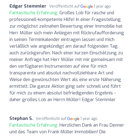
Edgar Stemmler
Veröffentlicht auf
1 year ago
Fantastische Erfahrung:
Großes Lob für rasche und
professionell-kompetente Hilfe! In einer Fragestellung
zur möglichst zeitnahen Bewertung einer Immobilie hat
Herr Müller sich mein Anliegen mit Rückrufaufforderung
in seinen Terminkalender eintragen lassen und mich
verläßlich wie angekündigt am darauf folgenden Tag
auch zurückgerufen. Nach einer kurzen Einschätzung zu
meiner Anfrage hat Herr Müller mit mir gemeinsam mit
den verfügbaren Instrumenten auf eine für mich
transparente und absolut nachvollziehbare Art und
Weise den gewünschten Wert als eine erste Näherung
ermittelt. Die ganze Aktion ging sehr schnell und führt
für mich zu einem absolut befriedigenden Ergebnis -
daher großes Lob an Herrn Müller! Edgar Stemmler
Stephan S.
Veröffentlicht auf
1 year ago
Fantastische Erfahrung:
Herzlichen Dank an Frau Denner
und das Team von Frank Müller Immobilien! Die