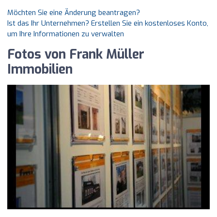
Möchten Sie eine Änderung beantragen?
Ist das Ihr Unternehmen? Erstellen Sie ein kostenloses Konto,
um Ihre Informationen zu verwalten
Fotos von Frank Müller
Immobilien