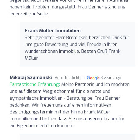
haben kein Problem dargestellt. Frau Denner stand uns
jederzeit zur Seite.
Frank Müller Immobilien
Sehr geehrter Herr Bremicker, herzlichen Dank für
Ihre gute Bewertung und viel Freude in Ihrer
wunderschönen Immobilie. Besten Gruß Frank
Müller
Mikolaj Szymanski
Veröffentlicht auf
3 years ago
Fantastische Erfahrung:
Meine Partnerin und ich möchten
uns auf diesem Weg schonmal für die nette und
sympathische Immobilien - Beratung bei Frau Denner
bedanken. Wir freuen uns auf einen informativen
Besichtigungstermin mit der Firma Frank Müller
Immobilien und hoffen dass Sie uns unseren Traum für
ein Eigenheim erfüllen können .