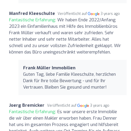
Manfred Kleeschulte
Veröffentlicht auf
3 years ago
Fantastische Erfahrung:
Wir haben Ende 2022/Anfang
2023 ein Einfamilienhaus mit Hilfe des Immobilienbüros
Frank Müller verkauft und waren sehr zufrieden. Sehr
netter Inhaber und sehr nette Mitarbeiter. Alles hat
schnell und zu unser vollsten Zufriedenheit geklappt. Wir
können das Büro uneingeschränkt weiterempfehlen.
Frank Müller Immobilien
Guten Tag, liebe Familie Kleeschulte, herzlichen
Dank für Ihre tolle Bewertung - und für Ihr
Vertrauen. Bleiben Sie gesund und munter!
Joerg Bremicker
Veröffentlicht auf
3 years ago
Fantastische Erfahrung:
Es war unsere erste Immobilie
die wir über einen Makler erworben haben. Frau Denner
hat uns im gesamten Prozess engagiert und hilfsbereit
begleitet. Auch weitere vor Ort-Termine für ein Aufmass