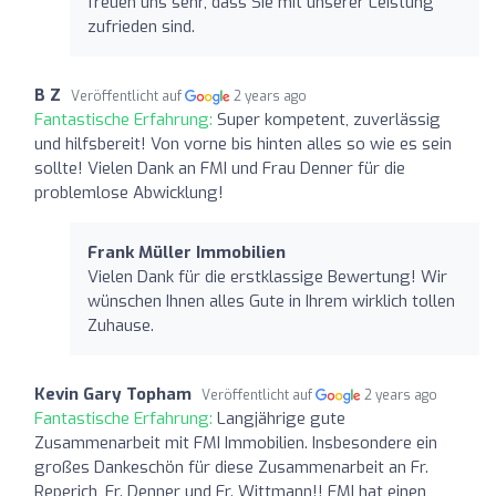
freuen uns sehr, dass Sie mit unserer Leistung
zufrieden sind.
B Z
Veröffentlicht auf
2 years ago
Fantastische Erfahrung:
Super kompetent, zuverlässig
und hilfsbereit! Von vorne bis hinten alles so wie es sein
sollte! Vielen Dank an FMI und Frau Denner für die
problemlose Abwicklung!
Frank Müller Immobilien
Vielen Dank für die erstklassige Bewertung! Wir
wünschen Ihnen alles Gute in Ihrem wirklich tollen
Zuhause.
Kevin Gary Topham
Veröffentlicht auf
2 years ago
Fantastische Erfahrung:
Langjährige gute
Zusammenarbeit mit FMI Immobilien. Insbesondere ein
großes Dankeschön für diese Zusammenarbeit an Fr.
Reperich, Fr. Denner und Fr. Wittmann!! FMI hat einen