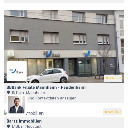
4.4
(89)
BBBank Filiale Mannheim - Feudenheim
16,0km, Mannheim
Adresse und Kontaktdaten anzeigen
4.9
(182)
Bartz Immobilien
17,0km, Neustadt