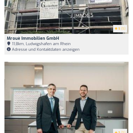
5
(5)
Mrouè Immobilien GmbH
11,8km, Ludwigshafen am Rhein
Adresse und Kontaktdaten anzeigen
5
(5)