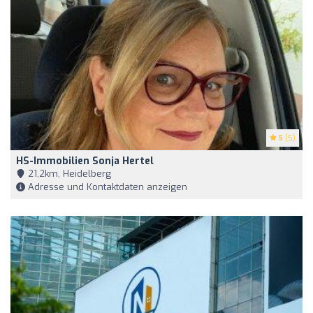
5
(5)
HS-Immobilien Sonja Hertel
21,2km, Heidelberg
Adresse und Kontaktdaten anzeigen