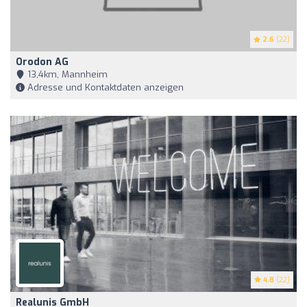
2.6
(22)
Orodon AG
13,4km, Mannheim
Adresse und Kontaktdaten anzeigen
4.8
(22)
Realunis GmbH