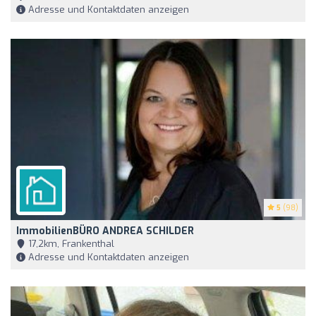
Adresse und Kontaktdaten anzeigen
5
(98)
ImmobilienBÜRO ANDREA SCHILDER
17,2km, Frankenthal
Adresse und Kontaktdaten anzeigen