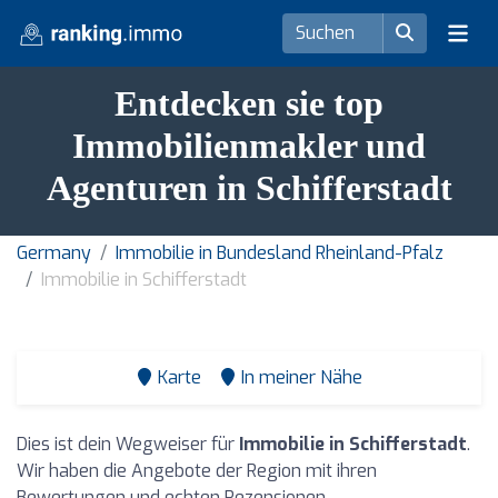
Entdecken sie top
Immobilienmakler und
Agenturen in Schifferstadt
Germany
Immobilie in Bundesland Rheinland-Pfalz
Immobilie in Schifferstadt
Karte
In meiner Nähe
Dies ist dein Wegweiser für
Immobilie in Schifferstadt
.
Wir haben die Angebote der Region mit ihren
Bewertungen und echten Rezensionen