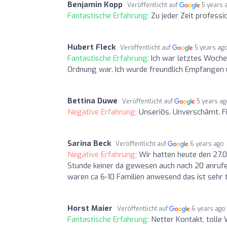
Benjamin Kopp
Veröffentlicht auf
5 years 
Fantastische Erfahrung:
Zu jeder Zeit profess
Hubert Fleck
Veröffentlicht auf
5 years ag
Fantastische Erfahrung:
Ich war letztes Woche
Ordnung war. Ich wurde freundlich Empfangen
Bettina Duwe
Veröffentlicht auf
5 years a
Negative Erfahrung:
Unseriös. Unverschämt. F
Sarina Beck
Veröffentlicht auf
6 years ago
Negative Erfahrung:
Wir hatten heute den 27.0
Stunde keiner da gewesen auch nach 20 anrufe 
waren ca 6-10 Familien anwesend das ist sehr 
Horst Maier
Veröffentlicht auf
6 years ago
Fantastische Erfahrung:
Netter Kontakt, tolle