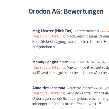
Orodon AG: Bewertungen
Mag Heater (Nick Fox)
Veröffentlicht auf
Negative Erfahrung:
Nach Besichtigung, Zusag
Bonitätsbestätigung wurde sich nicht mehr Ge
aufgehoben :/
Mandy Langheinrich
Veröffentlicht auf
1
Negative Erfahrung:
Maklerin nicht aufgetauc
weiß, wofür es gut ist, scheint ja eine Masche z
Anna Neskoromna
Veröffentlicht auf
1 ye
Negative Erfahrung:
Sehr schlechte Erfahrung
Unterlagen persönlich übergeben, wochenlang h
Inkompetent und nicht empfehlenswert!!!!