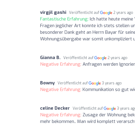
virgjil gashi
Veröffentlicht auf
2 years ago
Fantastische Erfahrung:
Ich hatte heute mein
Fragen jeglicher Art konnte ich stets stellen 
besonderer Dank geht an Herrn Bayar für sein
Wohnungsübergabe war somit unkompliziert un
Gianna B.
Veröffentlicht auf
2 years ago
Negative Erfahrung:
Anfragen werden Ignorier
Bowny
Veröffentlicht auf
3 years ago
Negative Erfahrung:
Kommunikation so gut wie 
celine Decker
Veröffentlicht auf
3 years a
Negative Erfahrung:
Zusage der Wohnung beko
mehr bekommen.. Man wird komplett verarsch