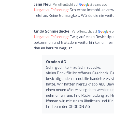
Jens Neu
Veröffentlicht auf
3 years ago
Negative Erfahrung:
Schlechte Immobilienverwa
Telefon. Keine Genauigkeit. Würde sie nie wei
Cindy Schmiedecke
Veröffentlicht auf
4 y
Negative Erfahrung:
Ewig auf einen Besichtigu
bekommen und trotzdem weiterhin keinen Te
das es bereits weg ist.
Orodon AG
Sehr geehrte Frau Schmiedecke,
vielen Dank für Ihr offenes Feedback. G
besichtigenden Immobilie handelte es s
hatte. Wir hatten hierzu knapp 400 Bewe
einen neuen Mieter vergeben werden und
nehmen wir uns Ihre Rückmeldung zu Her
können wir, mit einem ähnlichen und für
Ihr Team der ORODON AG