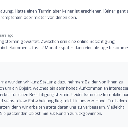
ltung. Hatte einen Termin aber keiner ist erschienen. Keiner geht 
terempfehlen oder mieter von denen sein.
ears ago
ngstermin gewartet. Zwischen drin eine online Besichtigung
rmin bekommen… fast 2 Monate später dann eine absage bekomm
erne würden wir kurz Stellung dazu nehmen: Bei der von Ihnen zu
ich um ein Objekt, welches ein sehr hohes Aufkommen an Interesse
rber für einen Besichtigungstermin. Leider kann eine Immobilie nu
 selbst diese Entscheidung liegt nicht in unserer Hand. Trotzdem
zen, denn wir arbeiten stets daran uns zu verbessern. Vielleicht
 Sie passenden Objekt, Sie als Kundin zurückgewinnen.