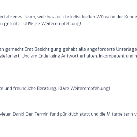
o
 erfahrenes Team, welches auf die individuellen Wünsche der Kund
en gefühlt! 100%ige Weiterempfehlung!
en gemacht Erst Besichtigung gehabt alle angeforderte Unterlag
lefoniert. Und am Ende keine Antwort erhalten. Inkompetent und n
ute und freundliche Beratung. Klare Weiterempfehlung!
o
, vielen Dank! Der Termin fand pünktlich statt und die Mitarbeiterin 