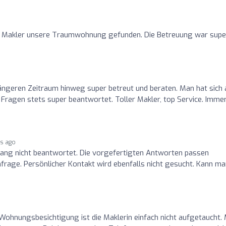
n Makler unsere Traumwohnung gefunden. Die Betreuung war supe
längeren Zeitraum hinweg super betreut und beraten. Man hat sich
 Fragen stets super beantwortet. Toller Makler, top Service. Imme
rs ago
ang nicht beantwortet. Die vorgefertigten Antworten passen
nfrage. Persönlicher Kontakt wird ebenfalls nicht gesucht. Kann m
ohnungsbesichtigung ist die Maklerin einfach nicht aufgetaucht. 