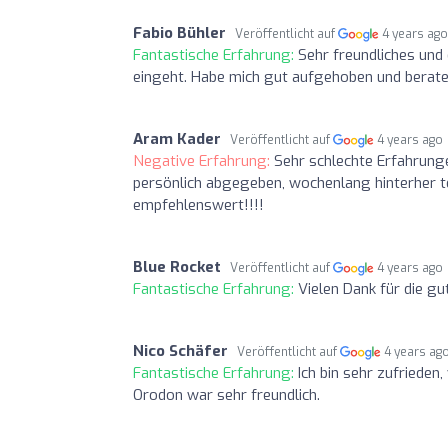
Fabio Bühler
Veröffentlicht auf
4 years ag
Fantastische Erfahrung:
Sehr freundliches und
eingeht. Habe mich gut aufgehoben und berat
Aram Kader
Veröffentlicht auf
4 years ago
Negative Erfahrung:
Sehr schlechte Erfahrung
persönlich abgegeben, wochenlang hinterher te
empfehlenswert!!!!
Blue Rocket
Veröffentlicht auf
4 years ago
Fantastische Erfahrung:
Vielen Dank für die g
Nico Schäfer
Veröffentlicht auf
4 years ag
Fantastische Erfahrung:
Ich bin sehr zufrieden
Orodon war sehr freundlich.