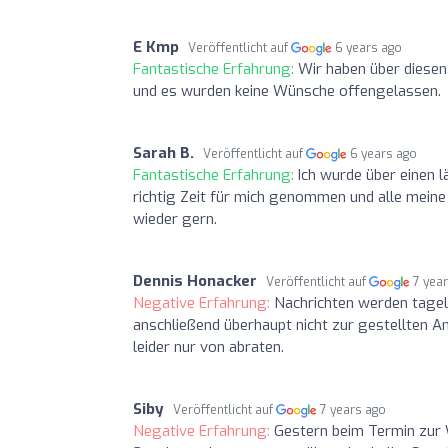
E Kmp
Veröffentlicht auf
6 years ago
Fantastische Erfahrung:
Wir haben über diese
und es wurden keine Wünsche offengelassen.
Sarah B.
Veröffentlicht auf
6 years ago
Fantastische Erfahrung:
Ich wurde über einen 
richtig Zeit für mich genommen und alle meine
wieder gern.
Dennis Honacker
Veröffentlicht auf
7 yea
Negative Erfahrung:
Nachrichten werden tagel
anschließend überhaupt nicht zur gestellten A
leider nur von abraten.
Siby
Veröffentlicht auf
7 years ago
Negative Erfahrung:
Gestern beim Termin zur W