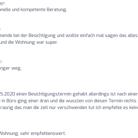
ago
ionelle und kompetente Beratung.
o
nende bei der Besichtigung und wollte einfach mal sagen das alles
 und die Wohnung war super.
go
inger weg.
5.2020 einen Besichtigungstermin gehabt allerdings ist nach einer
in Büro ging einer dran und die wussten von diesen Termin nichts
traurig das man die zeit nur verschwenden tut ich empfehle es kei
 Wohnung, sehr empfehlenswert.