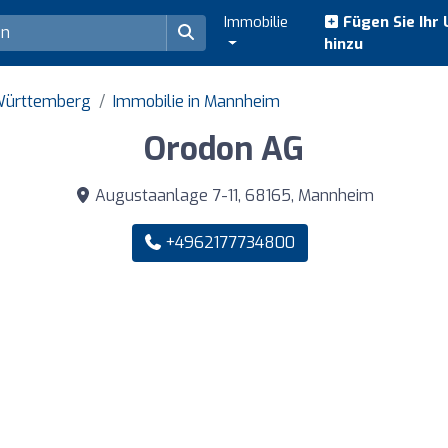
Immobilie
Fügen Sie Ihr
hinzu
-Württemberg
Immobilie in Mannheim
Orodon AG
Augustaanlage 7-11, 68165, Mannheim
+4962177734800