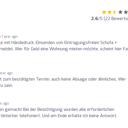
2.6
/5 (22 Bewertu
1 year ago
e mit Händedruck, Einsenden von Eintragungsfreien Schufa +
meldet. Wer für Geld eine Wohnung mieten möchte, scheint hier Fa
 year ago
ht zum bestätigten Termin, auch keine Absage oder ähnliches. Wer
u sein.
ar ago
en gemacht Bei der Besichtigung wurden alle erforderlichen
interher telefoniert. Und am Ende erhalte ich keine Antwort.