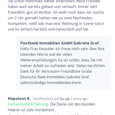
Sie schon mehrmals weiter empfohlen, diese Freunde
haben auch bereits gekaut und verkauft. Immer nett
freundlich, gut erreichbar, ich weiß noch dass wir nachts
um 2 Uhr gemailt hatten wie so zwei Nachteulen.
Kompetent, weiß wie man eine Wohnung in Szene setzt
und ist einfach herzlich und menschlich und fair.
Postbank Immobilien GmbH Gabriele Graf
Hallo Frau Kesseler, ich freue mich sehr über Ihre
lobenden Worte und die vielen
Weiterempfehlungen. Es ist schön, dass Sie mit
meiner Arbeit so zufrieden sind. Vielen herzlichen
Dank für Ihr Vertrauen! Freundliche Grüße
Deutsche Bank Immobilien Gabriele Graf,
selbstständige Immobilienberaterin
Napoleon B.
Veröffentlicht auf
2 years ago
Fantastische Erfahrung:
Die Dame mit den blonden
Haaren ist sehr kompetent.