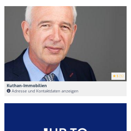
5
(5)
Kuthan-Immobilien
Adresse und Kontaktdaten anzeigen