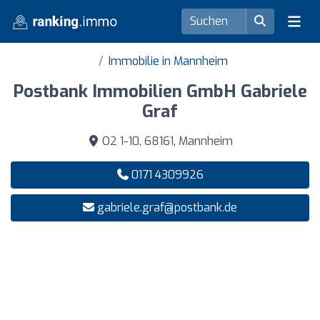
Immobilie in Mannheim
Postbank Immobilien GmbH Gabriele
Graf
O2 1-10, 68161, Mannheim
0171 4309926
gabriele.graf@postbank.de