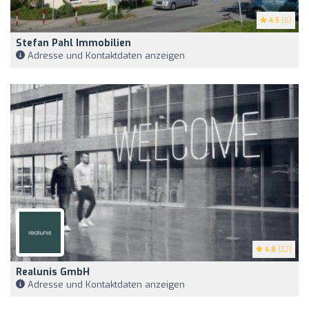
4.5
(6)
Stefan Pahl Immobilien
Adresse und Kontaktdaten anzeigen
4.8
(22)
Realunis GmbH
Adresse und Kontaktdaten anzeigen