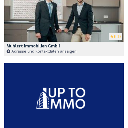
5
(5)
Muhlert Immobilien GmbH
Adresse und Kontaktdaten anzeigen