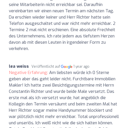
seine Mitarbeiterin nicht erreichbar sei. Daraufhin
vereinbarten wir einen neuen Termin am nächsten Tag.
Da erschien wieder keiner und Herr Richter hatte sein
Telefon ausgeschaltet und war nicht mehr erreichbar. 2
Termine 2 mal nicht erschienen. Eine absolute Frechheit
des Unternehmens. Ich rate jedem aus tiefstem Herzen
davon ab mit diesen Leuten in irgendeiner Form zu
verkehren.
lea weiss
Veröffentlicht auf
1 year ago
Negative Erfahrung:
Am liebsten würde ich 0 Sterne
geben aber das geht leider nicht. Furchtbare Immobilien
Makler! Ich hatte zwei Besichtigungstermine mit Herrn
Constantin Richter und wurde beide Male versetzt. Das
erste mal als ich versetzt wurde, hat angeblich die
Kollegin den Termin versäumt und beim zweiten Mal hat
Herr Richter sogar meine Handynummer blockiert und
war plötzlich nicht mehr erreichbar. Total unprofessionell
und unseriös. Ich weiß nicht wie die sich halten können.