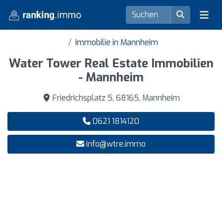
Immobilie in Mannheim
Water Tower Real Estate Immobilien
- Mannheim
Friedrichsplatz 5, 68165, Mannheim
0621 1814120
info@wtre.immo