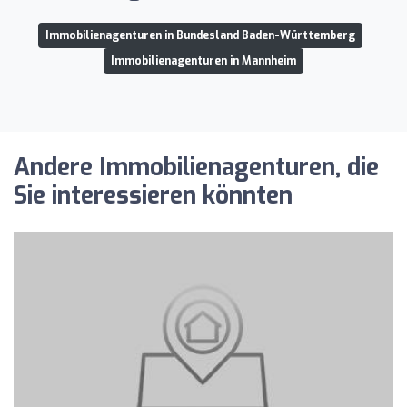
Immobilienagenturen in Bundesland Baden-Württemberg
Immobilienagenturen in Mannheim
Andere Immobilienagenturen, die
Sie interessieren könnten