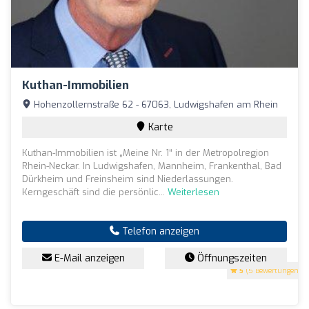
Kuthan-Immobilien
Hohenzollernstraße 62 - 67063, Ludwigshafen am Rhein
Karte
Kuthan-Immobilien ist „Meine Nr. 1“ in der Metropolregion
Rhein-Neckar. In Ludwigshafen, Mannheim, Frankenthal, Bad
Dürkheim und Freinsheim sind Niederlassungen.
Kerngeschäft sind die persönlic...
Weiterlesen
Telefon anzeigen
E-Mail anzeigen
Öffnungszeiten
5
(5 Bewertungen)