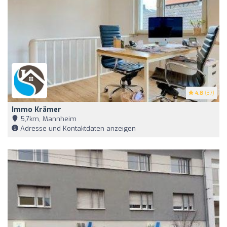
4.8
(37)
Immo Krämer
5,7km, Mannheim
Adresse und Kontaktdaten anzeigen