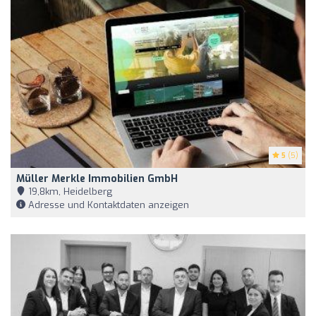
5
(5)
Müller Merkle Immobilien GmbH
19,8km, Heidelberg
Adresse und Kontaktdaten anzeigen