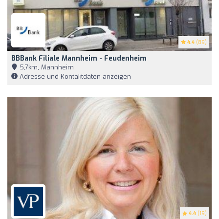
4.4
(89)
BBBank Filiale Mannheim - Feudenheim
5,7km, Mannheim
Adresse und Kontaktdaten anzeigen
4.4
(19)