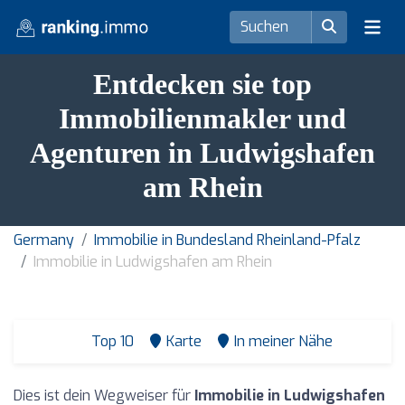
Entdecken sie top
Immobilienmakler und
Agenturen in Ludwigshafen
am Rhein
Germany
Immobilie in Bundesland Rheinland-Pfalz
Immobilie in Ludwigshafen am Rhein
Top 10
Karte
In meiner Nähe
Dies ist dein Wegweiser für
Immobilie in Ludwigshafen