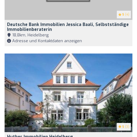
5
(4)
Deutsche Bank Immobilien Jessica Baali, Selbstständige
Immobilienberaterin
18,8km, Heidelberg
Adresse und Kontaktdaten anzeigen
5
(3)
Huther Immobilien Heidelberg