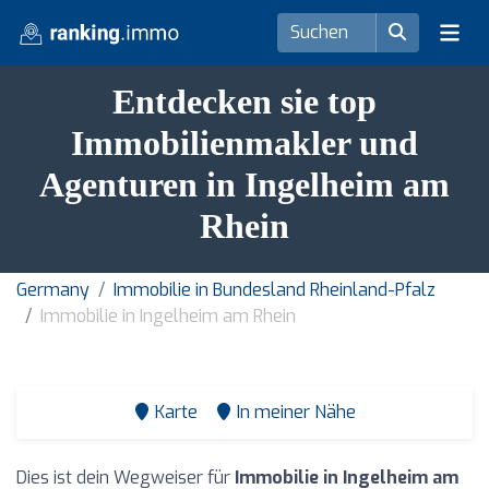
Entdecken sie top
Immobilienmakler und
Agenturen in Ingelheim am
Rhein
Germany
Immobilie in Bundesland Rheinland-Pfalz
Immobilie in Ingelheim am Rhein
Karte
In meiner Nähe
Dies ist dein Wegweiser für
Immobilie in Ingelheim am