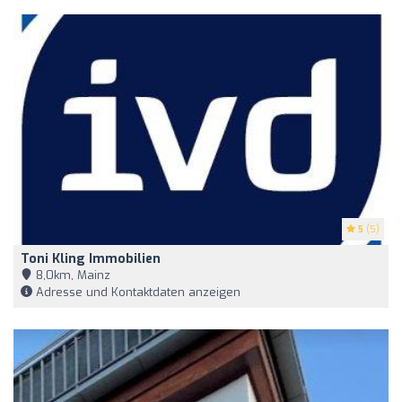
5
(5)
Toni Kling Immobilien
8,0km, Mainz
Adresse und Kontaktdaten anzeigen