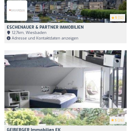
5
(32)
ESCHENAUER & PARTNER IMMOBILIEN
12,7km, Wiesbaden
Adresse und Kontaktdaten anzeigen
5
(26)
GEIBERGER Immobilien EK