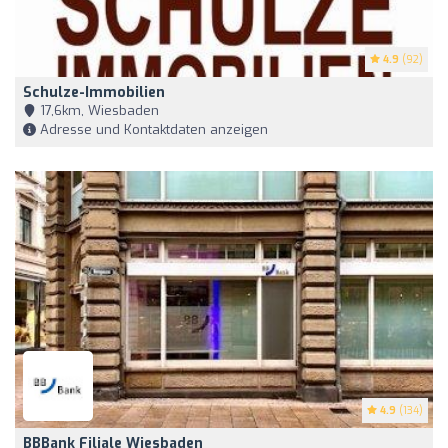
4.9
(92)
Schulze-Immobilien
17,6km, Wiesbaden
Adresse und Kontaktdaten anzeigen
4.9
(134)
BBBank Filiale Wiesbaden