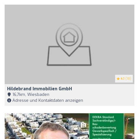
4.1
(18)
Hildebrand Immobilien GmbH
16,7km, Wiesbaden
Adresse und Kontaktdaten anzeigen