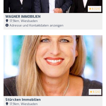
5
(129)
WAGNER IMMOBILIEN
17,9km, Wiesbaden
Adresse und Kontaktdaten anzeigen
5
(26)
Stürcken Immobilien
17,9km, Wiesbaden