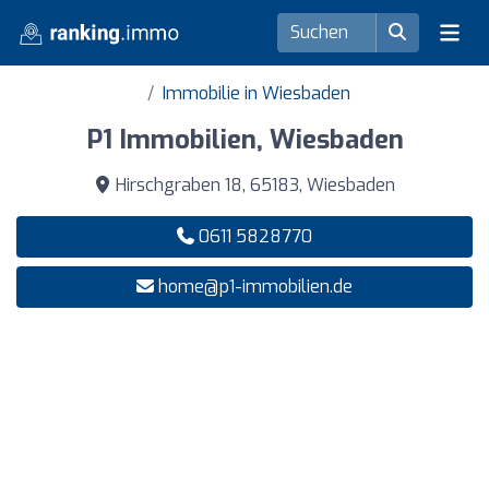
Immobilie in Wiesbaden
P1 Immobilien, Wiesbaden
Hirschgraben 18, 65183, Wiesbaden
0611 5828770
home@p1-immobilien.de