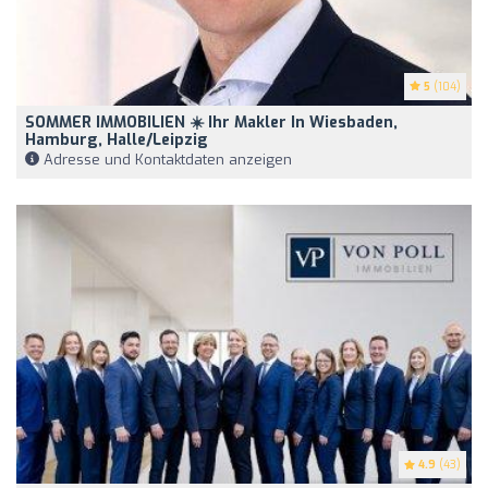
5
(104)
SOMMER IMMOBILIEN ☀️ Ihr Makler In Wiesbaden,
Hamburg, Halle/Leipzig
Adresse und Kontaktdaten anzeigen
4.9
(43)