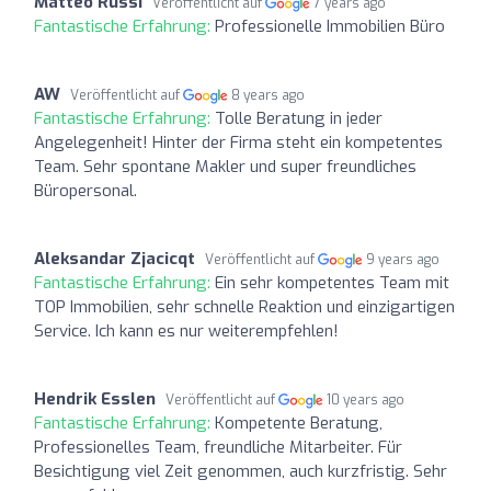
Matteo Russi
Veröffentlicht auf
7 years ago
Fantastische Erfahrung:
Professionelle Immobilien Büro
AW
Veröffentlicht auf
8 years ago
Fantastische Erfahrung:
Tolle Beratung in jeder
Angelegenheit! Hinter der Firma steht ein kompetentes
Team. Sehr spontane Makler und super freundliches
Büropersonal.
Aleksandar Zjacicqt
Veröffentlicht auf
9 years ago
Fantastische Erfahrung:
Ein sehr kompetentes Team mit
TOP Immobilien, sehr schnelle Reaktion und einzigartigen
Service. Ich kann es nur weiterempfehlen!
Hendrik Esslen
Veröffentlicht auf
10 years ago
Fantastische Erfahrung:
Kompetente Beratung,
Professionelles Team, freundliche Mitarbeiter. Für
Besichtigung viel Zeit genommen, auch kurzfristig. Sehr