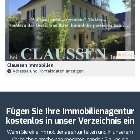
5
(115)
Claussen Immobilien
Adresse und Kontaktdaten anzeigen
Fügen Sie Ihre Immobilienagentur
kostenlos in unser Verzeichnis ein
Wenn Sie eine Immobilienagentur leiten und in unserem
Verzeichnis erscheinen möchten, senden Sie uns die