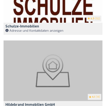
4.9
(92)
Schulze-Immobilien
Adresse und Kontaktdaten anzeigen
4.1
(18)
Hildebrand Immobilien GmbH