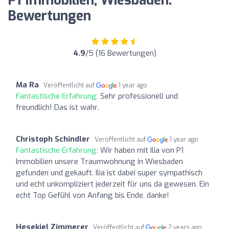
P1 Immobilien, Wiesbaden:
Bewertungen
4.9
/5 (16 Bewertungen)
Ma Ra
Veröffentlicht auf
1 year ago
Fantastische Erfahrung:
Sehr professionell und
freundlich! Das ist wahr.
Christoph Schindler
Veröffentlicht auf
1 year ago
Fantastische Erfahrung:
Wir haben mit Ilia von P1
Immobilien unsere Traumwohnung in Wiesbaden
gefunden und gekauft. Ilia ist dabei super sympathisch
und echt unkompliziert jederzeit für uns da gewesen. Ein
echt Top Gefühl von Anfang bis Ende, danke!
Hesekiel Zimmerer
Veröffentlicht auf
2 years ago