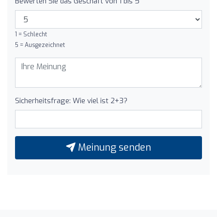
Bewerten Sie das Geschäft von 1 bis 5
1 = Schlecht
5 = Ausgezeichnet
Sicherheitsfrage: Wie viel ist 2+3?
Meinung senden