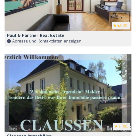
4.4
(51)
Paul & Partner Real Estate
Adresse und Kontaktdaten anzeigen
5
(115)