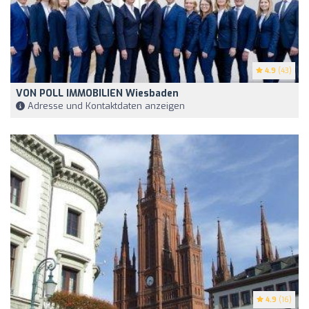
4.9
(43)
VON POLL IMMOBILIEN Wiesbaden
Adresse und Kontaktdaten anzeigen
4.9
(16)