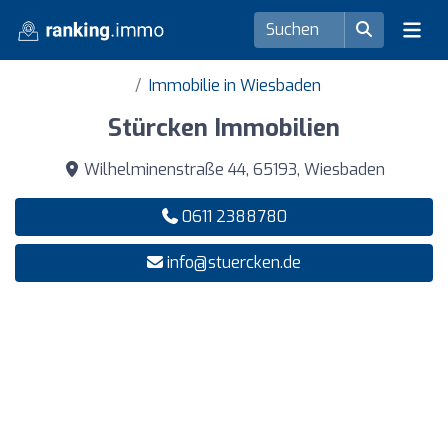
Immobilie in Wiesbaden
Stürcken Immobilien
Wilhelminenstraße 44, 65193, Wiesbaden
0611 2388780
info@stuercken.de