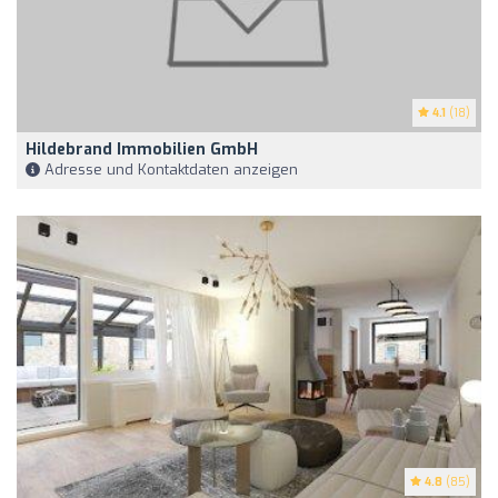
4.1
(18)
Hildebrand Immobilien GmbH
Adresse und Kontaktdaten anzeigen
4.8
(85)