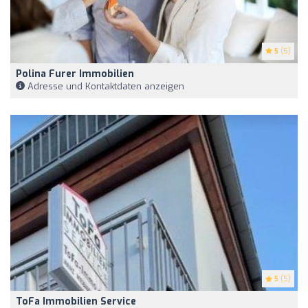
5
(5)
Polina Furer Immobilien
Adresse und Kontaktdaten anzeigen
5
(5)
ToFa Immobilien Service