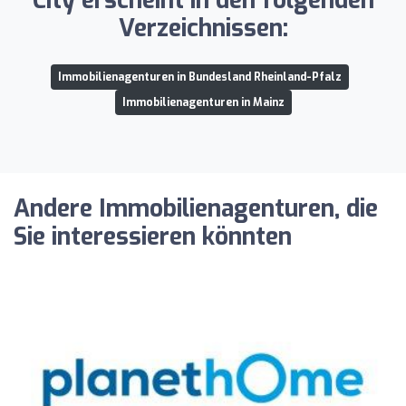
City erscheint in den folgenden
Verzeichnissen:
Immobilienagenturen in Bundesland Rheinland-Pfalz
Immobilienagenturen in Mainz
Andere Immobilienagenturen, die
Sie interessieren könnten