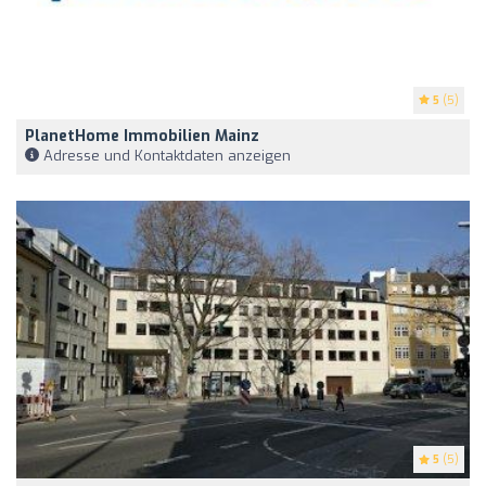
5
(5)
PlanetHome Immobilien Mainz
Adresse und Kontaktdaten anzeigen
5
(5)