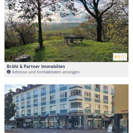
5
(5)
Brühl & Partner Immobilien
Adresse und Kontaktdaten anzeigen