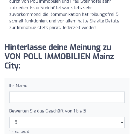
durch von Poll Immobilien und Frau Steinhöfel sehr
zufrieden. Frau Steinhöfel war stets sehr
zuvorkommend, die Kommunikation hat reibungsfrei &
schnell funktioniert und vor allem hatte Sie alle Details
zur Immobilie stets parat. Jederzeit wieder!
Hinterlasse deine Meinung zu
VON POLL IMMOBILIEN Mainz
City:
Ihr Name
Bewerten Sie das Geschäft von 1 bis 5
1 = Schlecht