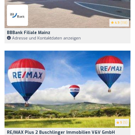
4.9
(118)
BBBank Filiale Mainz
Adresse und Kontaktdaten anzeigen
5
(5)
RE/MAX Plus 2 Buschlinger Immobilien V&V GmbH