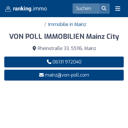
Immobilie in Mainz
VON POLL IMMOBILIEN Mainz City
Rheinstraße 33, 55116, Mainz
06131 972040
mainz@von-poll.com