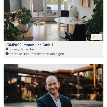
5
(5)
KOMPASS Immobilien GmbH
9,7km, Remscheid
Adresse und Kontaktdaten anzeigen