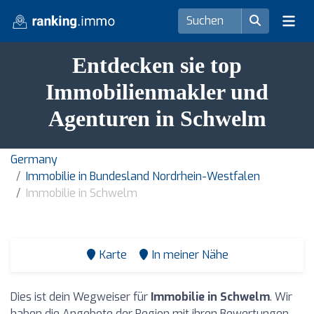
Entdecken sie top
Immobilienmakler und
Agenturen in Schwelm
Germany
Immobilie in Bundesland Nordrhein-Westfalen
Immobilie in Schwelm
Karte
In meiner Nähe
Dies ist dein Wegweiser für
Immobilie in Schwelm
. Wir
haben die Angebote der Region mit ihren Bewertungen