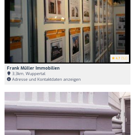
4.7
(52)
Frank Müller Immobilien
3,3km, Wuppertal
Adresse und Kontaktdaten anzeigen