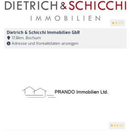
5
(27)
Dietrich & Schicchi Immobilien GbR
17,8km, Bochum
Adresse und Kontaktdaten anzeigen
3.5
(6)