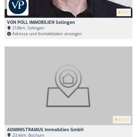
5
(5)
VON POLL IMMOBILIEN Solingen
21,8km, Solingen
Adresse und Kontaktdaten anzeigen
2.1
(23)
ADMINISTRAMUS Immobilien GmbH
23,4km, Bochum