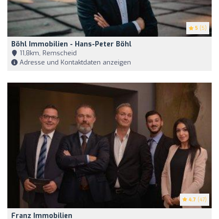
5
(5)
Böhl Immobilien - Hans-Peter Böhl
11,8km, Remscheid
Adresse und Kontaktdaten anzeigen
4.7
(47)
Franz Immobilien