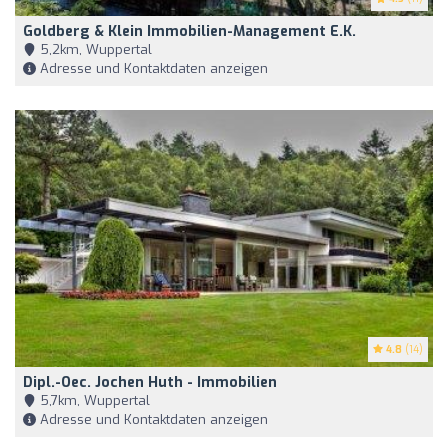
Goldberg & Klein Immobilien-Management E.K.
5,2km, Wuppertal
Adresse und Kontaktdaten anzeigen
4.8
(14)
Dipl.-Oec. Jochen Huth - Immobilien
5,7km, Wuppertal
Adresse und Kontaktdaten anzeigen