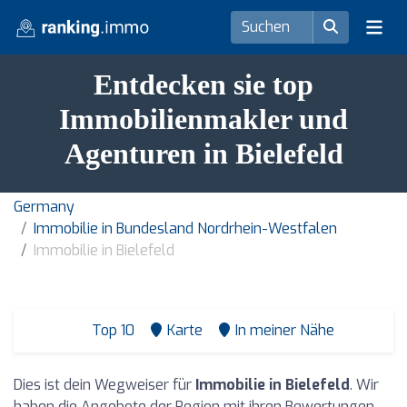
Entdecken sie top
Immobilienmakler und
Agenturen in Bielefeld
Germany
Immobilie in Bundesland Nordrhein-Westfalen
Immobilie in Bielefeld
Top 10
Karte
In meiner Nähe
Dies ist dein Wegweiser für
Immobilie in Bielefeld
. Wir
haben die Angebote der Region mit ihren Bewertungen