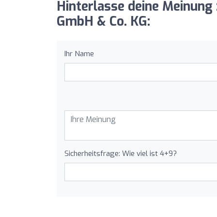
Hinterlasse deine Meinun
GmbH & Co. KG:
Ihr Name
Sicherheitsfrage: Wie viel ist 4+9?