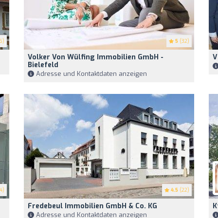
6)
5
(32)
Volker Von Wülfing Immobilien GmbH -
V
Bielefeld
Adresse und Kontaktdaten anzeigen
4)
4.5
(22)
Fredebeul Immobilien GmbH & Co. KG
K
Adresse und Kontaktdaten anzeigen