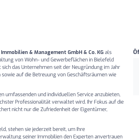
Ö
 Immobilien & Management GmbH & Co. KG
als
ltung von Wohn- und Gewerbeflächen in Bielefeld
ert sich das Unternehmen seit der Neugründung im Jahr
 sowie auf die Betreuung von Geschäftsräumen wie
nen umfassenden und individuellen Service anzubieten,
hster Professionalität verwaltet wird. Ihr Fokus auf die
rt nicht nur die Zufriedenheit der Eigentümer,
ld, stehen sie jederzeit bereit, um Ihre
Verwaltung seiner Immobilien den Experten anvertrauen