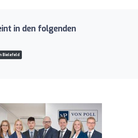
nt in den folgenden
n Bielefeld