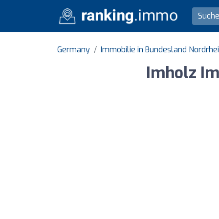
Germany
Immobilie in Bundesland Nordrhe
Imholz I