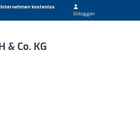
 Unternehmen kostenlos
Einloggen
 & Co. KG