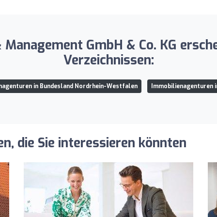
& Management GmbH & Co. KG erschei
Verzeichnissen:
nagenturen in Bundesland Nordrhein-Westfalen
Immobilienagenturen i
, die Sie interessieren könnten