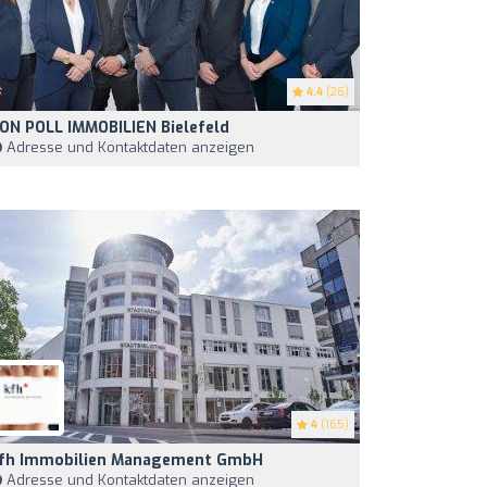
4.4
(26)
ON POLL IMMOBILIEN Bielefeld
Adresse und Kontaktdaten anzeigen
4
(165)
fh Immobilien Management GmbH
Adresse und Kontaktdaten anzeigen