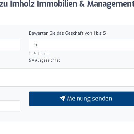
g zu Imholz Immobilien & Managemen
Bewerten Sie das Geschäft von 1 bis 5
1 = Schlecht
5 = Ausgezeichnet
Meinung senden