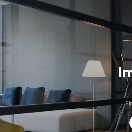
Im
Fi