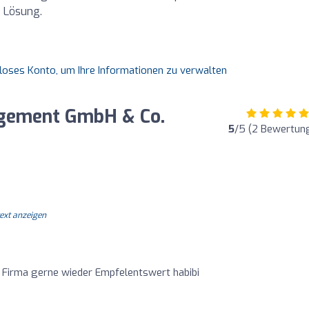
e Lösung.
nloses Konto, um Ihre Informationen zu verwalten
agement GmbH & Co.
5
/5 (2 Bewertun
text anzeigen
te Firma gerne wieder Empfelentswert habibi