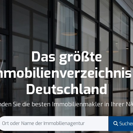
Das größte
mobilienverzeichnis
Deutschland
nden Sie die besten Immobilienmakler in Ihrer N
Suche