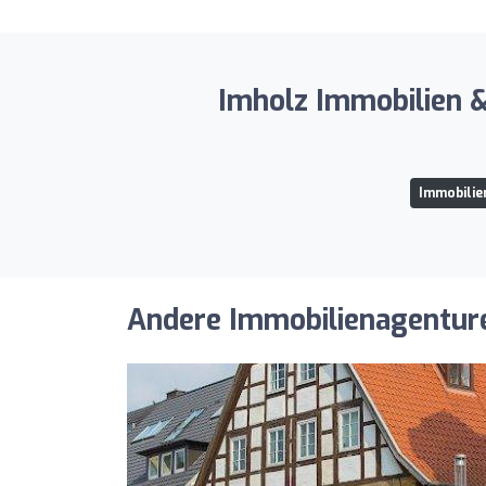
Imholz Immobilien 
Immobilie
Andere Immobilienagenturen