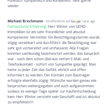
Pünktlich, sympathisch und kompetent. Sehr gerne
wieder.
Michael Brechmann
Veröffentlicht auf
1 year ago
Fantastische Erfahrung:
Herr Winter von GENO-
Immobilien ist ein sehr freundlicher und absolut
kompetenter Vermittler. Ein Besichtigungstermin wurde
zügig vereinbart und durchführt, die Besichtigung war
sehr gut vorbereitet und umfassend. Alle Fragen
konnten sachkundig beantwortet werden, das Gespräch
war - nach dem schon überaus netten E-Mail- und
Telefonkontakt - sofort von Sympathie geprägt. Man
hatte zu jeder Zeit das Gefühl, ehrlich und offen
informiert zu werden. Der Kontakt zum Bauträger
erfolgte ebenfalls zügig, Wünsche wurden genau wie
besprochen weitergegeben und auch aufgenommen,
sodass es wenige Tage später zur Kaufentscheidung
kam. Herr Winter versteht sein Geschäft und ist absolut
zu empfehlen!!!