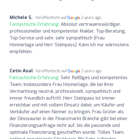
Michele S.
Veröffentlicht auf
2 years ago
Fantastische Erfahrung:
Absolut vertrauenswürdiger,
professioneller und kompetenter Makler. Top-Beratung,
Top-Service und sehr, sehr sympathisch (Frau
Honnerlage und Herr Steinpass). Kann ich nur wärmstens
empfehlen.
Cetin Asal
Veröffentlicht auf
2 years ago
Fantastische Erfahrung:
Sehr fleißiges und kompetentes
Team. Insbesondere Frau Honnerlage, die bei Ihrer
Vermarktung neutral, professionell, sympathisch und
immer freundlich auftritt. Herr Steinpass ist immer
erreichbar und mit vollem Einsatz dabei, um Käufer und
Verkäufer auf einen Nenner zu bringen. Frau Grüter als
der Dinosaurier in der Finanzmarkt Branche gibt bei einer
Finanzierungsanfrage nicht auf, bis die passende und
optimale Finanzierung geschaffen wurde. Tolles Team,
optimal organisierte Strukturen. Bin Sehr zufrieden.