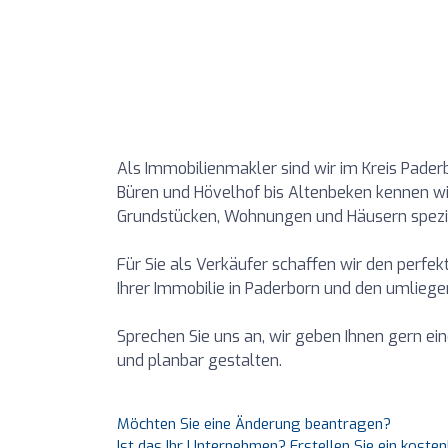
Als Immobilienmakler sind wir im Kreis Pader
Büren und Hövelhof bis Altenbeken kennen wi
Grundstücken, Wohnungen und Häusern spezial
Für Sie als Verkäufer schaffen wir den perfe
Ihrer Immobilie in Paderborn und den umliege
Sprechen Sie uns an, wir geben Ihnen gern ein
und planbar gestalten.
Möchten Sie eine Änderung beantragen?
Ist das Ihr Unternehmen? Erstellen Sie ein koste