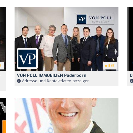
5)
5
(5)
-
VON POLL IMMOBILIEN Paderborn
D
Adresse und Kontaktdaten anzeigen