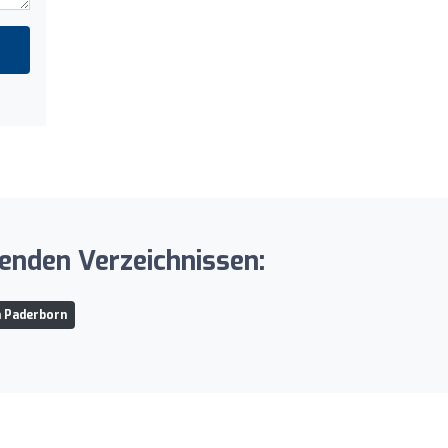
enden Verzeichnissen:
n Paderborn