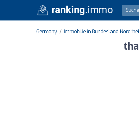
Germany
Immobilie in Bundesland Nordrhe
th