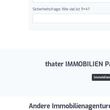
Sicherheitsfrage: Wie viel ist 9+4?
thater IMMOBILIEN Pa
Immobilien
Andere Immobilienagenturen