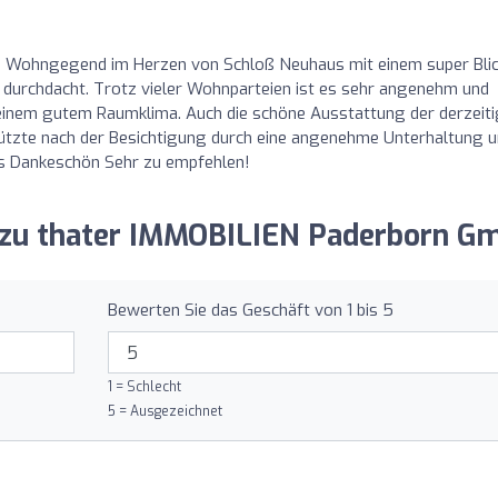
e Wohngegend im Herzen von Schloß Neuhaus mit einem super Bli
t durchdacht. Trotz vieler Wohnparteien ist es sehr angenehm und
t einem gutem Raumklima. Auch die schöne Ausstattung der derzeit
tützte nach der Besichtigung durch eine angenehme Unterhaltung 
hes Dankeschön Sehr zu empfehlen!
g zu thater IMMOBILIEN Paderborn G
Bewerten Sie das Geschäft von 1 bis 5
1 = Schlecht
5 = Ausgezeichnet