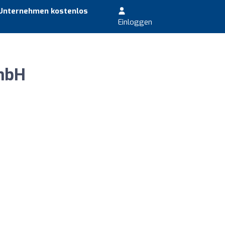
 Unternehmen kostenlos
Einloggen
mbH