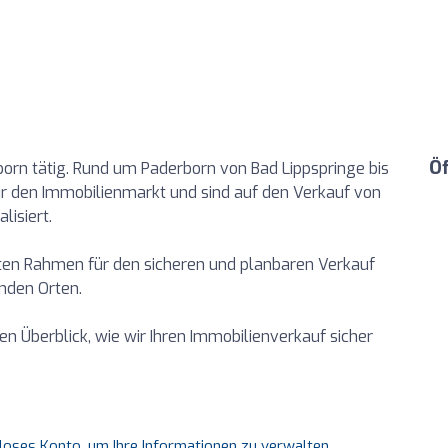
Ö
born tätig. Rund um Paderborn von Bad Lippspringe bis
r den Immobilienmarkt und sind auf den Verkauf von
isiert.
kten Rahmen für den sicheren und planbaren Verkauf
nden Orten.
en Überblick, wie wir Ihren Immobilienverkauf sicher
nloses Konto, um Ihre Informationen zu verwalten