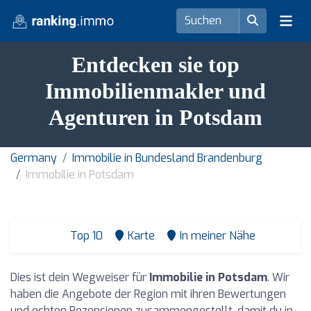
Entdecken sie top
Immobilienmakler und
Agenturen in Potsdam
Germany
Immobilie in Bundesland Brandenburg
Immobilie in Potsdam
Top 10
Karte
In meiner Nähe
Dies ist dein Wegweiser für
Immobilie in Potsdam
. Wir
haben die Angebote der Region mit ihren Bewertungen
und echten Rezensionen zusammengestellt, damit du in