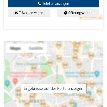
Telefon anzeigen
E-Mail anzeigen
Öffnungszeiten
5
(5 Bewertungen)
Ergebnisse auf der Karte anzeigen