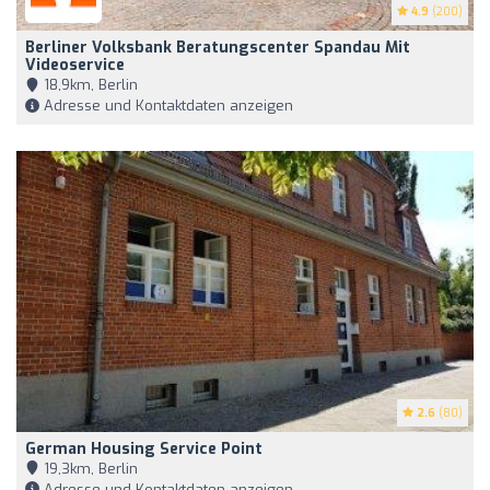
4.9
(200)
Berliner Volksbank Beratungscenter Spandau Mit
Videoservice
18,9km, Berlin
Adresse und Kontaktdaten anzeigen
2.6
(80)
German Housing Service Point
19,3km, Berlin
Adresse und Kontaktdaten anzeigen