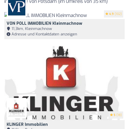
in der Nähe von Potsdam (im Umkreis von 35 km)
4.9
(102)
VON POLL IMMOBILIEN Kleinmachnow
11,3km, Kleinmachnow
Adresse und Kontaktdaten anzeigen
5
(18)
KLINGER Immobilien