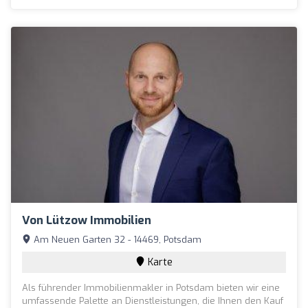
Von Lützow Immobilien
Am Neuen Garten 32 - 14469, Potsdam
Karte
Als führender Immobilienmakler in Potsdam bieten wir eine
umfassende Palette an Dienstleistungen, die Ihnen den Kauf