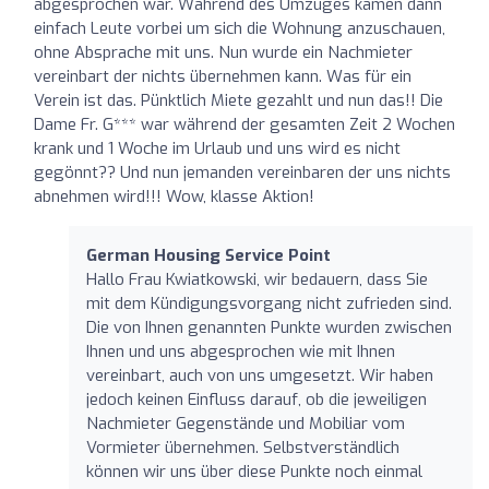
abgesprochen war. Während des Umzuges kamen dann
einfach Leute vorbei um sich die Wohnung anzuschauen,
ohne Absprache mit uns. Nun wurde ein Nachmieter
vereinbart der nichts übernehmen kann. Was für ein
Verein ist das. Pünktlich Miete gezahlt und nun das!! Die
Dame Fr. G*** war während der gesamten Zeit 2 Wochen
krank und 1 Woche im Urlaub und uns wird es nicht
gegönnt?? Und nun jemanden vereinbaren der uns nichts
abnehmen wird!!! Wow, klasse Aktion!
German Housing Service Point
Hallo Frau Kwiatkowski, wir bedauern, dass Sie
mit dem Kündigungsvorgang nicht zufrieden sind.
Die von Ihnen genannten Punkte wurden zwischen
Ihnen und uns abgesprochen wie mit Ihnen
vereinbart, auch von uns umgesetzt. Wir haben
jedoch keinen Einfluss darauf, ob die jeweiligen
Nachmieter Gegenstände und Mobiliar vom
Vormieter übernehmen. Selbstverständlich
können wir uns über diese Punkte noch einmal