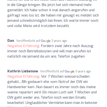
in die Gänge bringen. Bis jetzt hat sich niemand mehr
gemeldet. Ich habe schon 4 mal danach angerufen und
gefragt was los ist, die haben mir gesagt es meldet sich
jemand schnellstmöglich bei ihnen. Ich warte immer noch
und volle Miete wird trotzdem bezahlt.
Dan
Veröffentlicht auf
3 years ago
Negative Erfahrung:
Fordern zwei Jahre nach Auszug
immer noch Betriebskosten und will man anrufen ist
natürlich nie jemand da um ans Telefon zugehen
Kathrin Liebenow
Veröffentlicht auf
3 years ago
Negative Erfahrung:
Vor 7 Wochen wasserschaden
gehabt....18h gedauert ehe vom Notruf der DW ein
Handwerker kam .Nun dauert es immer noch das meine
wanne repariert wird .Ein riesen Loch seit 7 Wochen und
DW geht weder ans Telefon noch werden Emails
bearbeitet. Unglaublicher Vermieter.kann man in keinster