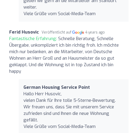
geben wir gern an die Mitarbeiter am Standort
weiter.
Viele Grüße vom Social-Media-Team
Ferid Husovic
Veröffentlicht auf
4 years ago
Fantastische Erfahrung:
Schnelle Beratung, Schnelle
Übergabe, unkompliziert ich bin richtig froh. Ich möchte
mich nur bedanken, an die Mitarbeiter, von Deutsche
Wohnen an Herr Groß und an Hausmeister da so gut
geklappt. Und die Wohnung ist in top Zustand ich bin
happy
German Housing Service Point
Hallo Herr Husovic,
vielen Dank für Ihre tolle 5-Sterne-Bewertung.
Wir freuen uns, dass Sie mit unserem Service
zufrieden sind und Ihnen die neue Wohnung
gefällt.
Viele Grüße vom Social-Media-Team