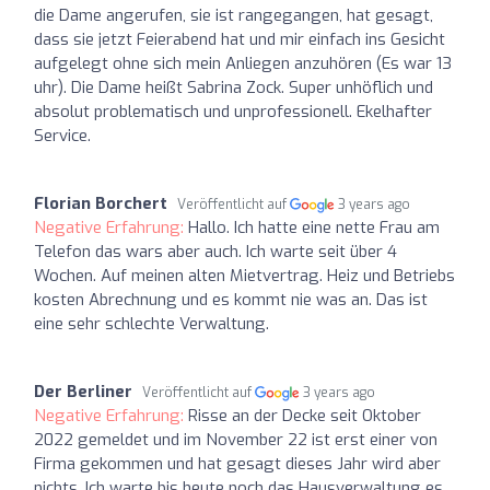
die Dame angerufen, sie ist rangegangen, hat gesagt,
dass sie jetzt Feierabend hat und mir einfach ins Gesicht
aufgelegt ohne sich mein Anliegen anzuhören (Es war 13
uhr). Die Dame heißt Sabrina Zock. Super unhöflich und
absolut problematisch und unprofessionell. Ekelhafter
Service.
Florian Borchert
Veröffentlicht auf
3 years ago
Negative Erfahrung:
Hallo. Ich hatte eine nette Frau am
Telefon das wars aber auch. Ich warte seit über 4
Wochen. Auf meinen alten Mietvertrag. Heiz und Betriebs
kosten Abrechnung und es kommt nie was an. Das ist
eine sehr schlechte Verwaltung.
Der Berliner
Veröffentlicht auf
3 years ago
Negative Erfahrung:
Risse an der Decke seit Oktober
2022 gemeldet und im November 22 ist erst einer von
Firma gekommen und hat gesagt dieses Jahr wird aber
nichts. Ich warte bis heute noch das Hausverwaltung es