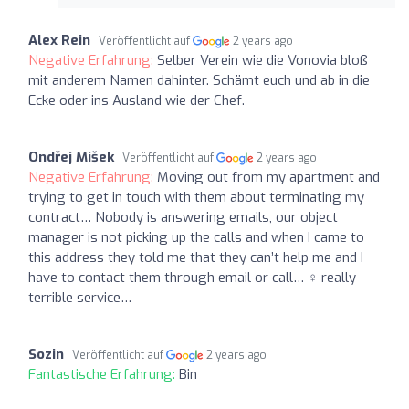
Alex Rein
Veröffentlicht auf
2 years ago
Negative Erfahrung:
Selber Verein wie die Vonovia bloß
mit anderem Namen dahinter. Schämt euch und ab in die
Ecke oder ins Ausland wie der Chef.
Ondřej Míšek
Veröffentlicht auf
2 years ago
Negative Erfahrung:
Moving out from my apartment and
trying to get in touch with them about terminating my
contract… Nobody is answering emails, our object
manager is not picking up the calls and when I came to
this address they told me that they can’t help me and I
have to contact them through email or call… ‍♀️ really
terrible service…
Sozin
Veröffentlicht auf
2 years ago
Fantastische Erfahrung:
Bin