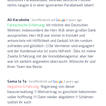
nichts taugen & in einer ignoranten Parallelwelt leben!
Ali Karakshe
Veröffentlicht auf
2 years ago
Fantastische Erfahrung:
Ich möchte den Deutschen
Wohnen, insbesondere der Herr M.B. einen großen Dank
aussprechen. Herr M.B war immer in Kontakt und
antwortete mit Höflichkeit und Geduld. Ich bin rundum
zufrieden und glücklich :-) Die Vermieter sind engagiert
und der Kundenservice ist stets hilfreich . Dies ist meine
Zweite Erfahrung mit der Immobilienagentur, aber hier
war ich wirklich angenehm überrascht. Wünsche ihr und
ihren Team das Beste.
Sama la Ta
Veröffentlicht auf
2 years ago
Negative Erfahrung:
fingerweg von dieser
hausverwaltung !! Mietvertrag zu geschickt bekommen
voller hoffnung !!! Dann wieder abgelehnt !! Schämen
solltet ihr euch