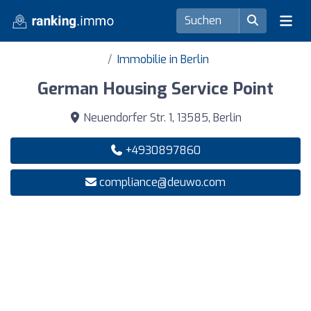
Immobilie in Berlin
German Housing Service Point
Neuendorfer Str. 1, 13585, Berlin
+4930897860
compliance@deuwo.com