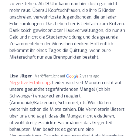
zu verstehen. Ab 18 Uhr kann man hier doch gar nicht
mehr raus. Überall Kopftuchfrauen, die ihre 5 Kinder
anschreien, verwahrloste Jugendbanden, die an jeder
Ecke rumlungern. Das Leben hier ist einfach zum Kotzen.
Dank solch gewissenloser Hausverwaltungen, die nur an
Geld und nicht die Stadtentwicklung und das gesunde
Zusammenleben der Menschen denken. Hoffentlich
bekommt ihr eines Tages die Quittung, wenn eure
Mieterschaft nur aus Brennpunkten besteht.
Lisa Jäger
Veröffentlicht auf
2 years ago
Negative Erfahrung:
Leider wird seit Monaten nicht auf
unsere gesundheitsgefährdenden Mängel (ich bin
Schwanger) entsprechend reagiert.
(Ammoniak/Katzenurin, Schimmel, etc.)Wir dürfen
weiterhin schön die Miete zahlen. Die Vermieterin lästert
über uns und sagt, dass die Mängel nicht existieren,
obwohl drei geschickte Fachmänner das Gegenteil
behaupten. Man beachte: es geht um eine
Neuvermietung. Traurig, dass man direkt als Neumieter