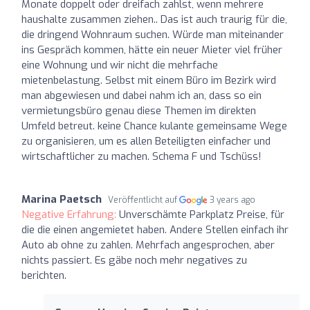
Monate doppelt oder dreifach zahlst, wenn mehrere
haushalte zusammen ziehen.. Das ist auch traurig für die,
die dringend Wohnraum suchen. Würde man miteinander
ins Gespräch kommen, hätte ein neuer Mieter viel früher
eine Wohnung und wir nicht die mehrfache
mietenbelastung. Selbst mit einem Büro im Bezirk wird
man abgewiesen und dabei nahm ich an, dass so ein
vermietungsbüro genau diese Themen im direkten
Umfeld betreut. keine Chance kulante gemeinsame Wege
zu organisieren, um es allen Beteiligten einfacher und
wirtschaftlicher zu machen. Schema F und Tschüss!
Marina Paetsch
Veröffentlicht auf
3 years ago
Negative Erfahrung:
Unverschämte Parkplatz Preise, für
die die einen angemietet haben. Andere Stellen einfach ihr
Auto ab ohne zu zahlen. Mehrfach angesprochen, aber
nichts passiert. Es gäbe noch mehr negatives zu
berichten.