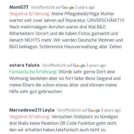
MoniiS77
Veröffentlicht auf
3 years ago
Negative Erfahrung:
Meine Pflegebedürftige Mutter
wartet seit zwei Jahren auf Reparatur. UNVERSCHÄMT!!!
Nach mehrmaligen Anrufen waren drei Mal B&O
Mitarbeitern Vorort und die haben Fotos gemacht und
danach NICHTS mehr. Wir werden Deutsche Wohnen und
B&O beklagen. Schlimmste Hausverwaltung aller Zeiten
ostara faluta
Veröffentlicht auf
3 years ago
Fantastische Erfahrung:
Würde sehr gerne Dort eine
Wohnung beziehen aber so fort liebe diese Gegend und
meine Eltern die schon etwas älter sind können meine
Hilfe sehr gut gebrauchen
Mercedesw211 Leyla
Veröffentlicht auf
3 years ago
Negative Erfahrung:
Versuchen Stellplatz zu kündigen
drei Mails keine Reaktion QR Code Funktion geht nicht
den wir erhalten haben,telefonisch auch nicht zu