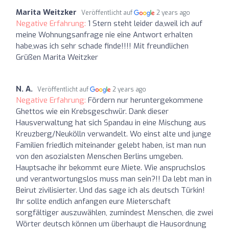
Marita Weitzker
Veröffentlicht auf
2 years ago
Negative Erfahrung:
1 Stern steht leider da,weil ich auf
meine Wohnungsanfrage nie eine Antwort erhalten
habe,was ich sehr schade finde!!!! Mit freundlichen
Grüßen Marita Weitzker
N. A.
Veröffentlicht auf
2 years ago
Negative Erfahrung:
Fördern nur heruntergekommene
Ghettos wie ein Krebsgeschwür. Dank dieser
Hausverwaltung hat sich Spandau in eine Mischung aus
Kreuzberg/Neukölln verwandelt. Wo einst alte und junge
Familien friedlich miteinander gelebt haben, ist man nun
von den asozialsten Menschen Berlins umgeben.
Hauptsache ihr bekommt eure Miete. Wie anspruchslos
und verantwortungslos muss man sein?!! Da lebt man in
Beirut zivilisierter. Und das sage ich als deutsch Türkin!
Ihr sollte endlich anfangen eure Mieterschaft
sorgfältiger auszuwählen, zumindest Menschen, die zwei
Wörter deutsch können um überhaupt die Hausordnung