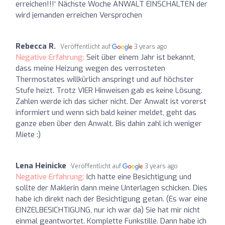
erreichen!!!‘ Nächste Woche ANWALT EINSCHALTEN der
wird jemanden erreichen Versprochen
Rebecca R.
Veröffentlicht auf
3 years ago
Negative Erfahrung:
Seit über einem Jahr ist bekannt,
dass meine Heizung wegen des verrosteten
Thermostates willkürlich anspringt und auf höchster
Stufe heizt. Trotz VIER Hinweisen gab es keine Lösung.
Zahlen werde ich das sicher nicht. Der Anwalt ist vorerst
informiert und wenn sich bald keiner meldet, geht das
ganze eben über den Anwalt. Bis dahin zahl ich weniger
Miete :)
Lena Heinicke
Veröffentlicht auf
3 years ago
Negative Erfahrung:
Ich hatte eine Besichtigung und
sollte der Maklerin dann meine Unterlagen schicken. Dies
habe ich direkt nach der Besichtigung getan. (Es war eine
EINZELBESICHTIGUNG, nur ich war da) Sie hat mir nicht
einmal geantwortet. Komplette Funkstille. Dann habe ich