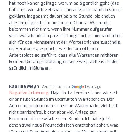
hat noch keiner gefragt, worum es eigentlich geht (das
hätte es, wie sich viel später herausstellt, nämlich sofort
geklärt). Insgesamt dauert es eine Stunde, bis endlich
alles erledigt ist. Um uns herum Chaos - Wartende
bekommen nicht mit, wann ihre Nummer aufgerufen
wird, zwischendurch passiert lange nichts, niemand fühlt
sich für das Management der Warteschlange zuständig,
die Beratungsgespräche werden am offenen
Arbeitsplatz so geführt, dass alle Wartenden mithören
können. Die Umgestaltung dieser Zweigstelle ist leider
gründlich mißlungen.
Kaarina Meyn
Veröffentlicht auf
1 year ago
Negative Erfahrung:
Naja, trotz Termin stehen wir seit
einer halben Stunde im überfüllten Wartebereich. Der
Automat, an dem man sich seine Wartemarke zieht, ist
nicht barrierefrei, bietet aber viel Anlass zur
Kommunikation zwischen den Kunden. Ich habe jetzt
schon zwei neue Freundschaften entstehen sehen, was
für ein schönes Erlebnis, so kurz vor Weihnachten! Mit