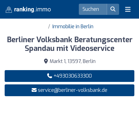
Immobilie in Berlin
Berliner Volksbank Beratungscenter
Spandau mit Videoservice
Markt 1, 13597, Berlin
+493030633300
service@berliner-volksbank.de