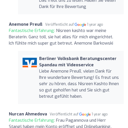
Das freut uns zu lesen. Haben Sie vielen
Dank für Ihre Bewertung
Anemone Preuß
Veröffentlicht auf
1 year ago
Fantastische Erfahrung:
Nisreen kashto war meine
Beraterin. Ganz toll, sie hat alles für mich eingerichtet.
Ich fühlte mich super gut betreut. Anemone Barkowski
Berliner Volksbank Beratungscenter
Spandau mit Videoservice
Liebe Anemone Preuß, vielen Dank für
Ihre wunderbare Bewertung! Es freut uns
sehr zu hören, dass Nisreen Kashto Ihnen
so gut geholfen hat und Sie sich gut
betreut gefühlt haben.
Nurcan Ahmedova
Veröffentlicht auf
1 year ago
Fantastische Erfahrung:
Frau Paganınova und Herr
Stangl haben mein Konto eröffnet und Onlinebanking.