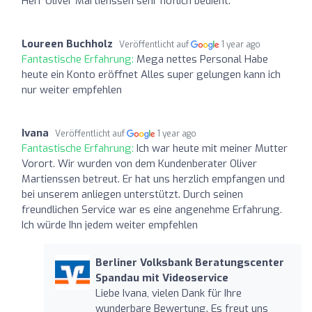
Herr Oliver Martienssen sehr höflich bedient.
Loureen Buchholz
Veröffentlicht auf
1 year ago
Fantastische Erfahrung:
Mega nettes Personal Habe
heute ein Konto eröffnet Alles super gelungen kann ich
nur weiter empfehlen
Ivana
Veröffentlicht auf
1 year ago
Fantastische Erfahrung:
Ich war heute mit meiner Mutter
Vorort. Wir wurden von dem Kundenberater Oliver
Martienssen betreut. Er hat uns herzlich empfangen und
bei unserem anliegen unterstützt. Durch seinen
freundlichen Service war es eine angenehme Erfahrung.
Ich würde Ihn jedem weiter empfehlen
Berliner Volksbank Beratungscenter
Spandau mit Videoservice
Liebe Ivana, vielen Dank für Ihre
wunderbare Bewertung. Es freut uns