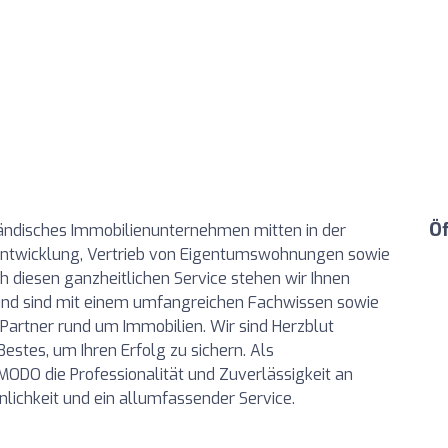
Ö
ändisches Immobilienunternehmen mitten in der
ktentwicklung, Vertrieb von Eigentumswohnungen sowie
h diesen ganzheitlichen Service stehen wir Ihnen
und sind mit einem umfangreichen Fachwissen sowie
Partner rund um Immobilien. Wir sind Herzblut
estes, um Ihren Erfolg zu sichern. Als
ODO die Professionalität und Zuverlässigkeit an
nlichkeit und ein allumfassender Service.