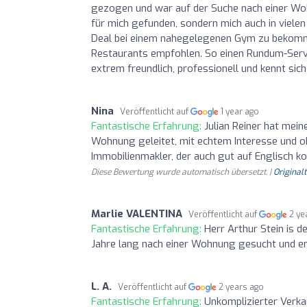
gezogen und war auf der Suche nach einer Woh
für mich gefunden, sondern mich auch in vielen
Deal bei einem nahegelegenen Gym zu bekommen
Restaurants empfohlen. So einen Rundum-Service
extrem freundlich, professionell und kennt sich
Nina
Veröffentlicht auf
1 year ago
Fantastische Erfahrung:
Julian Reiner hat mei
Wohnung geleitet, mit echtem Interesse und ohn
Immobilienmakler, der auch gut auf Englisch ko
Diese Bewertung wurde automatisch übersetzt. |
Original
Marlie VALENTINA
Veröffentlicht auf
2 ye
Fantastische Erfahrung:
Herr Arthur Stein is 
Jahre lang nach einer Wohnung gesucht und en
L. A.
Veröffentlicht auf
2 years ago
Fantastische Erfahrung:
Unkomplizierter Verkau