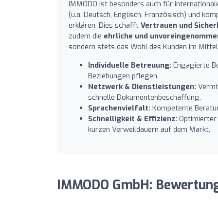
IMMODO ist besonders auch für internationale
(u.a. Deutsch, Englisch, Französisch) und ko
erklären. Dies schafft
Vertrauen und Sicher
zudem die
ehrliche und unvoreingenomme
sondern stets das Wohl des Kunden im Mittel
Individuelle Betreuung:
Engagierte Be
Beziehungen pflegen.
Netzwerk & Dienstleistungen:
Vermit
schnelle Dokumentenbeschaffung.
Sprachenvielfalt:
Kompetente Beratung
Schnelligkeit & Effizienz:
Optimierter
kurzen Verweildauern auf dem Markt.
IMMODO GmbH: Bewertun