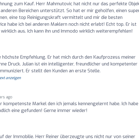
nung zum Kauf. Herr Mahmutovic hat nicht nur das perfekte Obje
 anderen Bereichen unterstützt. So hat er mir geholfen, einen supe
, eine top Reinigungskraft vermittelt und mir die besten
 habe ich bei anderen Maklern noch nicht erlebt! Echt top. Er ist
 wirklich aus. Ich kann ihn und Immodo wirklich weiterempfehlen!
ne höchste Empfehlung. Er hat mich durch den Kaufprozess meiner
e Druck. Julian ist ein intelligenter, freundlicher und kompetenter
mmuniziert. Er stellt den Kunden an erste Stelle.
text anzeigen
ars ago
der kompetenste Markel den ich jemals kennengelernt habe. Ich habe
dlich eine gefunden! Gerne immer wieder!
f der Immobilie. Herr Reiner überzeugte uns nicht nur von seiner