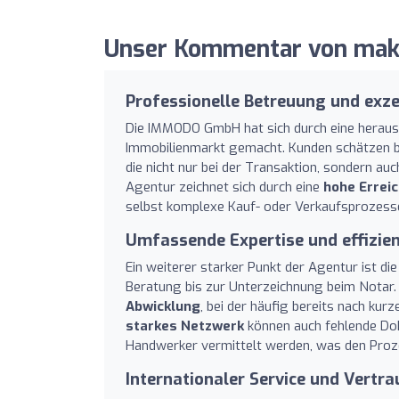
Unser Kommentar von mak
Professionelle Betreuung und exze
Die IMMODO GmbH hat sich durch eine heraus
Immobilienmarkt gemacht. Kunden schätzen 
die nicht nur bei der Transaktion, sondern au
Agentur zeichnet sich durch eine
hohe Erreic
selbst komplexe Kauf- oder Verkaufsprozess
Umfassende Expertise und effizie
Ein weiterer starker Punkt der Agentur ist di
Beratung bis zur Unterzeichnung beim Notar.
Abwicklung
, bei der häufig bereits nach kur
starkes Netzwerk
können auch fehlende Dok
Handwerker vermittelt werden, was den Prozes
Internationaler Service und Vertra