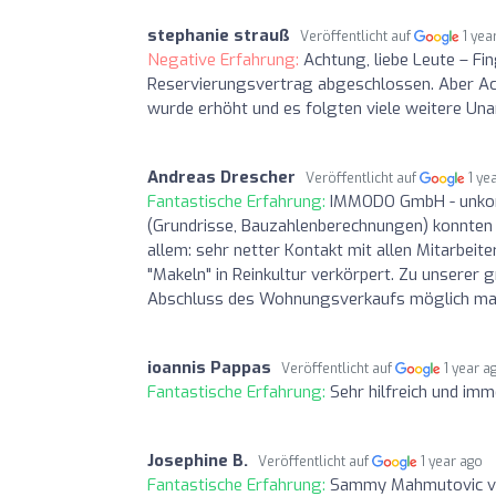
stephanie strauß
Veröffentlicht auf
1 yea
Negative Erfahrung:
Achtung, liebe Leute – F
Reservierungsvertrag abgeschlossen. Aber Ach
wurde erhöht und es folgten viele weitere Unann
Andreas Drescher
Veröffentlicht auf
1 ye
Fantastische Erfahrung:
IMMODO GmbH - unkompli
(Grundrisse, Bauzahlenberechnungen) konnten 
allem: sehr netter Kontakt mit allen Mitarbeit
"Makeln" in Reinkultur verkörpert. Zu unserer 
Abschluss des Wohnungsverkaufs möglich mac
ioannis Pappas
Veröffentlicht auf
1 year a
Fantastische Erfahrung:
Sehr hilfreich und imm
Josephine B.
Veröffentlicht auf
1 year ago
Fantastische Erfahrung:
Sammy Mahmutovic von