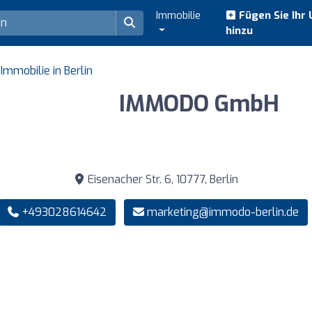
Immobilie
Fügen Sie Ihr
hinzu
Immobilie in Berlin
IMMODO GmbH
Eisenacher Str. 6, 10777, Berlin
+493028614642
marketing@immodo-berlin.de