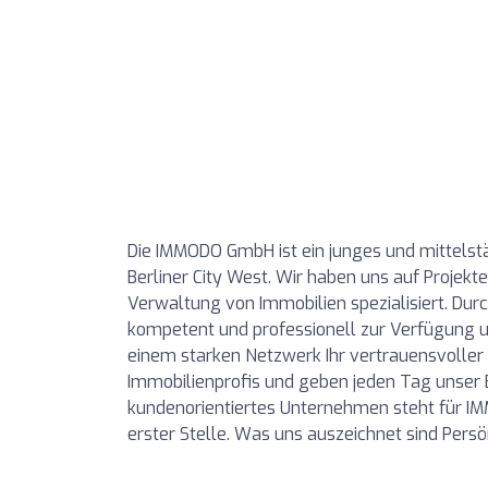
Die IMMODO GmbH ist ein junges und mittelst
Berliner City West. Wir haben uns auf Proje
Verwaltung von Immobilien spezialisiert. Durc
kompetent und professionell zur Verfügung 
einem starken Netzwerk Ihr vertrauensvoller 
Immobilienprofis und geben jeden Tag unser B
kundenorientiertes Unternehmen steht für IMM
erster Stelle. Was uns auszeichnet sind Persö