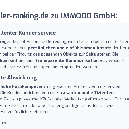
ler-ranking.de zu IMMODO GmbH:
llenter Kundenservice
ragende professionelle Betreuung einen festen Namen im Berliner
besonders den
persönlichen und einfühlsamen Ansatz
der Bera
ch bei der Findung des passenden Objekts zur Seite stehen. Die
hbarkeit
und eine
transparente Kommunikation
aus, wodurch
e als stressfrei und angenehm empfunden werden.
nte Abwicklung
e
hohe Fachkompetenz
im gesamten Prozess, von der ersten
 Die Kunden berichten von einer
rasanten und effizienten
zer Zeit ein passender Käufer oder Verkäufer gefunden wird. Durch e
umente schnell beschafft oder günstige Dienstleister wie
s zusätzlich erleichtert.
uen