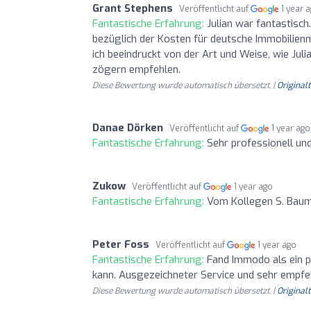
Grant Stephens
Veröffentlicht auf
1 year 
Fantastische Erfahrung:
Julian war fantastisch
bezüglich der Kosten für deutsche Immobilienma
ich beeindruckt von der Art und Weise, wie Ju
zögern empfehlen.
Diese Bewertung wurde automatisch übersetzt. |
Original
Danae Dörken
Veröffentlicht auf
1 year ago
Fantastische Erfahrung:
Sehr professionell un
Zukow
Veröffentlicht auf
1 year ago
Fantastische Erfahrung:
Vom Kollegen S. Baume
Peter Foss
Veröffentlicht auf
1 year ago
Fantastische Erfahrung:
Fand Immodo als ein 
kann. Ausgezeichneter Service und sehr empfe
Diese Bewertung wurde automatisch übersetzt. |
Original