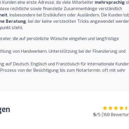
 Kunden eine erste Adresse, da viele Mitarbeiter
mehrsprachig
s
mplexe rechtliche sowie finanzielle Zusammenhänge verständlich
heit
, insbesondere bei Erstkäufern oder Ausländern. Die Kunden lo
ne Beratung
, bei der keine versteckten Tricks angewendet werden
punkt steht.
rater, die auf persönliche Wünsche eingehen und langfristige
tlung von Handwerkern, Unterstützung bei der Finanzierung und
 auf Deutsch, Englisch und Französisch für internationale Kunden
 Prozess von der Besichtigung bis zum Notartermin, oft mit sehr
gen
5
/5 (168 Bewertu