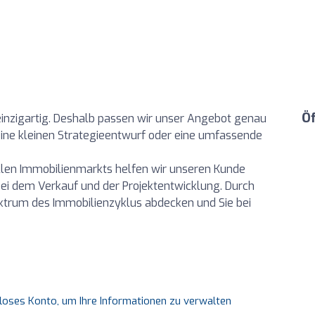
Ö
t einzigartig. Deshalb passen wir unser Angebot genau
eine kleinen Strategieentwurf oder eine umfassende
llen Immobilienmarkts helfen wir unseren Kunde
bei dem Verkauf und der Projektentwicklung. Durch
ktrum des Immobilienzyklus abdecken und Sie bei
nloses Konto, um Ihre Informationen zu verwalten