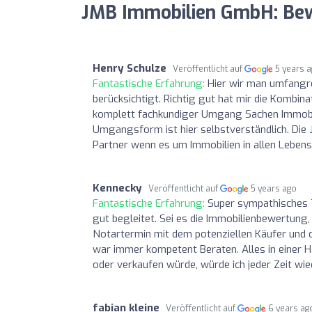
JMB Immobilien GmbH: Be
Henry Schulze
Veröffentlicht auf
5 years 
Fantastische Erfahrung:
Hier wir man umfangre
berücksichtigt. Richtig gut hat mir die Kombin
komplett fachkundiger Umgang Sachen Immobil
Umgangsform ist hier selbstverständlich. Die 
Partner wenn es um Immobilien in allen Leben
Kennecky
Veröffentlicht auf
5 years ago
Fantastische Erfahrung:
Super sympathisches 
gut begleitet. Sei es die Immobilienbewertung
Notartermin mit dem potenziellen Käufer und
war immer kompetent Beraten. Alles in einer 
oder verkaufen würde, würde ich jeder Zeit wie
fabian kleine
Veröffentlicht auf
6 years ag