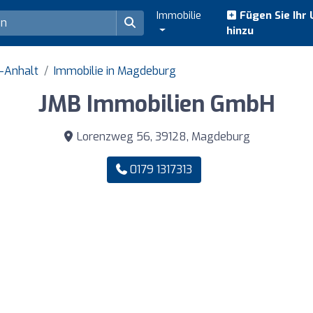
Immobilie
Fügen Sie Ihr
hinzu
n-Anhalt
Immobilie in Magdeburg
JMB Immobilien GmbH
Lorenzweg 56, 39128, Magdeburg
0179 1317313