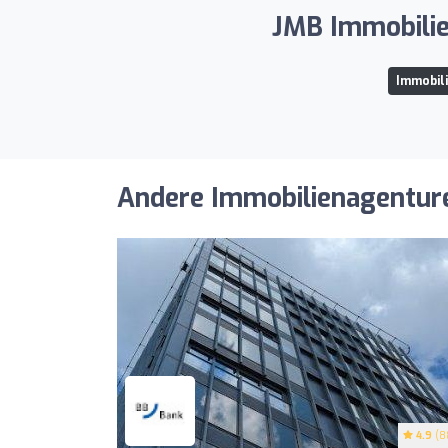
JMB Immobilie
Immobili
Andere Immobilienagenturen
4.9
(8