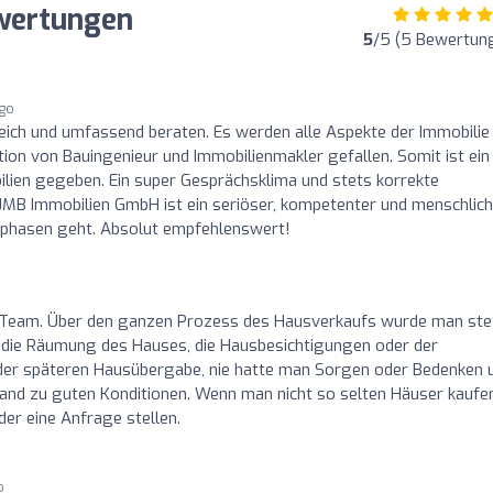
wertungen
5
/5 (5 Bewertun
ago
ich und umfassend beraten. Es werden alle Aspekte der Immobilie
ation von Bauingenieur und Immobilienmakler gefallen. Somit ist ein
ien gegeben. Ein super Gesprächsklima und stets korrekte
JMB Immobilien GmbH ist ein seriöser, kompetenter und menschlich
sphasen geht. Absolut empfehlenswert!
Team. Über den ganzen Prozess des Hausverkaufs wurde man ste
, die Räumung des Hauses, die Hausbesichtigungen oder der
 der späteren Hausübergabe, nie hatte man Sorgen oder Bedenken 
Hand zu guten Konditionen. Wenn man nicht so selten Häuser kaufe
der eine Anfrage stellen.
o