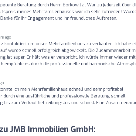
petente Beratung durch Herrn Borkowitz . War zu jederzeit über d
kaufspreis meines Mehrfamilienhauses war ich sehr zufrieden! Würd
Danke für Ihr Engagement und Ihr freundliches Auftreten.
ars ago
tz kontaktiert um unser Mehrfamilienhaus zu verkaufen. Ich habe e
uf wurde schnell erfolgreich abgewickelt. Die Zusammenarbeit m
g ist super. Er hält was er verspricht. Ich würde immer wieder mit
 empfehle es durch die professionelle und harmonische Atmosph
ago
onnte ich mein Mehrfamilienhaus schnell und sehr profitabel
r durch eine ausführliche und professionelle Beratung schnell
bis zum Verkauf lief reibungslos und schnell. Eine Zusammenarbe
 zu JMB Immobilien GmbH: