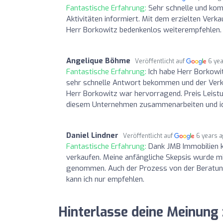
Fantastische Erfahrung:
Sehr schnelle und kom
Aktivitäten informiert. Mit dem erzielten Ver
Herr Borkowitz bedenkenlos weiterempfehlen. 
Angelique Böhme
Veröffentlicht auf
6 ye
Fantastische Erfahrung:
Ich habe Herr Borkowi
sehr schnelle Antwort bekommen und der Verka
Herr Borkowitz war hervorragend. Preis Leistun
diesem Unternehmen zusammenarbeiten und ich
Daniel Lindner
Veröffentlicht auf
6 years 
Fantastische Erfahrung:
Dank JMB Immobilien k
verkaufen. Meine anfängliche Skepsis wurde mi
genommen. Auch der Prozess von der Beratung 
kann ich nur empfehlen.
Hinterlasse deine Meinung