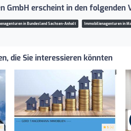
n GmbH erscheint in den folgenden V
enagenturen in Bundesland Sachsen-Anhalt
Immobilienagenturen in M
, die Sie interessieren könnten
8)
5
(4)