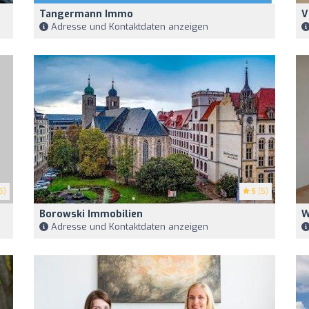
Tangermann Immo
V
Adresse und Kontaktdaten anzeigen
5)
5
(5)
Borowski Immobilien
W
Adresse und Kontaktdaten anzeigen