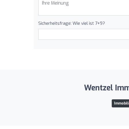
Sicherheitsfrage: Wie viel ist 7+9?
Wentzel Immo
Immobili