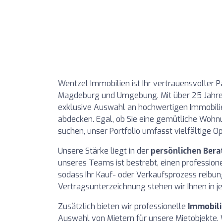
Wentzel Immobilien ist Ihr vertrauensvoller P
Magdeburg und Umgebung. Mit über 25 Jahren E
exklusive Auswahl an hochwertigen Immobilie
abdecken. Egal, ob Sie eine gemütliche Wohnu
suchen, unser Portfolio umfasst vielfältige O
Unsere Stärke liegt in der
persönlichen Ber
unseres Teams ist bestrebt, einen profession
sodass Ihr Kauf- oder Verkaufsprozess reibun
Vertragsunterzeichnung stehen wir Ihnen in je
Zusätzlich bieten wir professionelle
Immobil
Auswahl von Mietern für unsere Mietobjekte. W