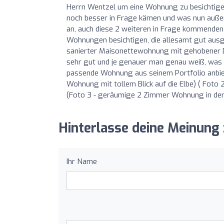
Herrn Wentzel um eine Wohnung zu besichtigen.
noch besser in Frage kämen und was nun außero
an, auch diese 2 weiteren in Frage kommenden
Wohnungen besichtigen, die allesamt gut ausge
sanierter Maisonettewohnung mit gehobener D
sehr gut und je genauer man genau weiß, was 
passende Wohnung aus seinem Portfolio anbiet
Wohnung mit tollem Blick auf die Elbe) ( Fo
(Foto 3 - geräumige 2 Zimmer Wohnung in der
Hinterlasse deine Meinung
Ihr Name