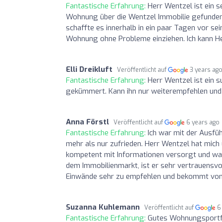
Fantastische Erfahrung:
Herr Wentzel ist ein s
Wohnung über die Wentzel Immobilie gefunden 
schaffte es innerhalb in ein paar Tagen vor se
Wohnung ohne Probleme einziehen. Ich kann H
Elli Dreikluft
Veröffentlicht auf
3 years ag
Fantastische Erfahrung:
Herr Wentzel ist ein s
gekümmert. Kann ihn nur weiterempfehlen und
Anna Förstl
Veröffentlicht auf
6 years ago
Fantastische Erfahrung:
Ich war mit der Ausf
mehr als nur zufrieden. Herr Wentzel hat mich
kompetent mit Informationen versorgt und war 
dem Immobilienmarkt, ist er sehr vertrauensv
Einwände sehr zu empfehlen und bekommt von uns
Suzanna Kuhlemann
Veröffentlicht auf
6
Fantastische Erfahrung:
Gutes Wohnungsportfol