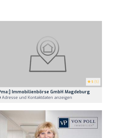
5
(5)
pma:] Immobilienbörse GmbH Magdeburg
Adresse und Kontaktdaten anzeigen