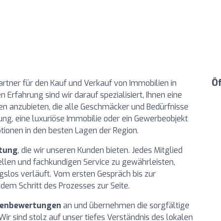
Ö
artner für den Kauf und Verkauf von Immobilien in
rfahrung sind wir darauf spezialisiert, Ihnen eine
n anzubieten, die alle Geschmäcker und Bedürfnisse
ng, eine luxuriöse Immobilie oder ein Gewerbeobjekt
ptionen in den besten Lagen der Region.
atung
, die wir unseren Kunden bieten. Jedes Mitglied
ellen und fachkundigen Service zu gewährleisten,
gslos verläuft. Vom ersten Gespräch bis zur
dem Schritt des Prozesses zur Seite.
ienbewertungen
an und übernehmen die sorgfältige
ir sind stolz auf unser tiefes Verständnis des lokalen