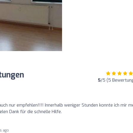
tungen
5
/5 (5 Bewertun
auch nur empfehlen!!!! Innerhalb weniger Stunden konnte ich mir m
len Dank für die schnelle Hilfe.
rs ago