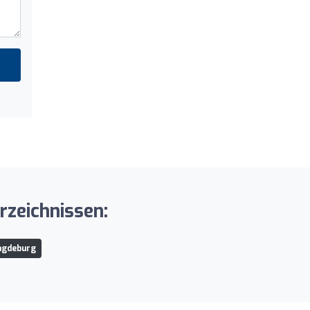
rzeichnissen:
agdeburg