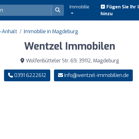
Immobilie
Fügen Sie Ihr
hinzu
n-Anhalt
Immobilie in Magdeburg
Wentzel Immobilen
Wolfenbütteler Str. 69, 39112, Magdeburg
0391 6222612
info@wentzel-immobilien.de