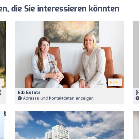
, die Sie interessieren könnten
5)
5
(5)
)
Elb Estate
[
Adresse und Kontaktdaten anzeigen