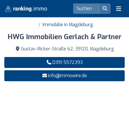
Immobilie in Magdeburg
HWG Immobilien Gerlach & Partner
Gustav-Ricker-Straße 62, 39120, Magdeburg
0391 5572393
info@immowire.de