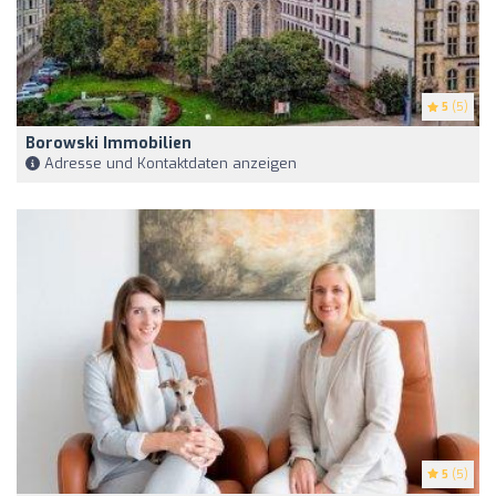
5
(5)
Borowski Immobilien
Adresse und Kontaktdaten anzeigen
5
(5)