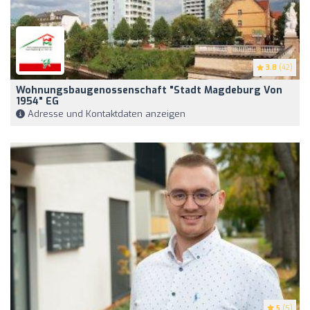
3.8
(42)
Wohnungsbaugenossenschaft "Stadt Magdeburg Von
1954" EG
Adresse und Kontaktdaten anzeigen
5
(5)