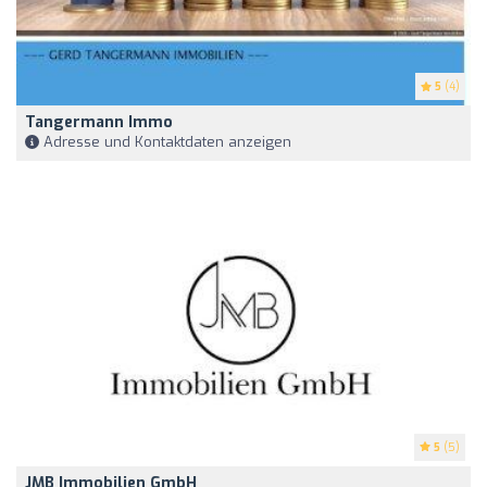
5
(4)
Tangermann Immo
Adresse und Kontaktdaten anzeigen
5
(5)
JMB Immobilien GmbH