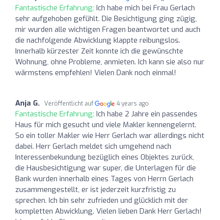
Fantastische Erfahrung:
Ich habe mich bei Frau Gerlach
sehr aufgehoben gefühlt. Die Besichtigung ging zügig,
mir wurden alle wichtigen Fragen beantwortet und auch
die nachfolgende Abwicklung klappte reibungslos.
Innerhalb kürzester Zeit konnte ich die gewünschte
Wohnung, ohne Probleme, anmieten. Ich kann sie also nur
wärmstens empfehlen! Vielen Dank noch einmal!
Anja G.
Veröffentlicht auf
4 years ago
Fantastische Erfahrung:
Ich habe 2 Jahre ein passendes
Haus für mich gesucht und viele Makler kennengelernt.
So ein toller Makler wie Herr Gerlach war allerdings nicht
dabei. Herr Gerlach meldet sich umgehend nach
Interessenbekundung bezüglich eines Objektes zurück,
die Hausbesichtigung war super, die Unterlagen für die
Bank wurden innerhalb eines Tages von Herrn Gerlach
zusammengestellt, er ist jederzeit kurzfristig zu
sprechen. Ich bin sehr zufrieden und glücklich mit der
kompletten Abwicklung. Vielen lieben Dank Herr Gerlach!