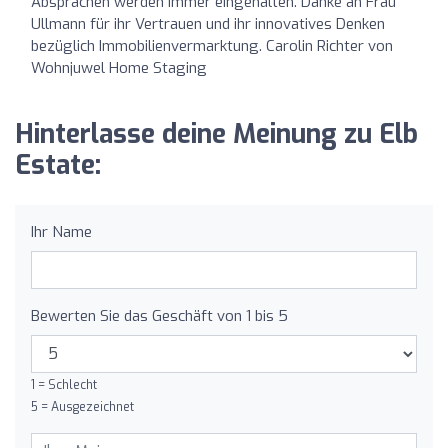
Absprachen werden immer eingehalten. Danke an Frau
Ullmann für ihr Vertrauen und ihr innovatives Denken
bezüglich Immobilienvermarktung. Carolin Richter von
Wohnjuwel Home Staging
Hinterlasse deine Meinung zu Elb
Estate:
Ihr Name
Bewerten Sie das Geschäft von 1 bis 5
1 = Schlecht
5 = Ausgezeichnet