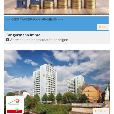
5
(4)
Tangermann Immo
Adresse und Kontaktdaten anzeigen
3.8
(42)