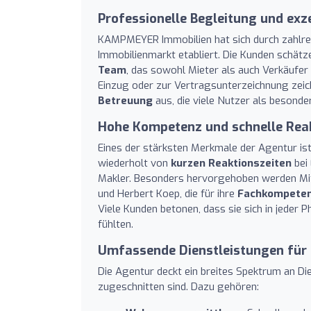
Professionelle Begleitung und exz
KAMPMEYER Immobilien hat sich durch zahlre
Immobilienmarkt etabliert. Die Kunden schätz
Team
, das sowohl Mieter als auch Verkäufe
Einzug oder zur Vertragsunterzeichnung zeic
Betreuung
aus, die viele Nutzer als besond
Hohe Kompetenz und schnelle Reak
Eines der stärksten Merkmale der Agentur is
wiederholt von
kurzen Reaktionszeiten
bei
Makler. Besonders hervorgehoben werden Mita
und Herbert Koep, die für ihre
Fachkompete
Viele Kunden betonen, dass sie sich in jede
fühlten.
Umfassende Dienstleistungen für 
Die Agentur deckt ein breites Spektrum an Die
zugeschnitten sind. Dazu gehören: