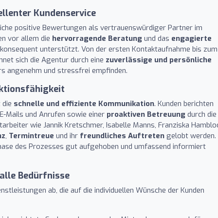
ellenter Kundenservice
iche positive Bewertungen als vertrauenswürdiger Partner im
en vor allem die
hervorragende Beratung
und das
engagierte
r konsequent unterstützt. Von der ersten Kontaktaufnahme bis zum
hnet sich die Agentur durch eine
zuverlässige und persönliche
ers angenehm und stressfrei empfinden.
tionsfähigkeit
t die
schnelle und effiziente Kommunikation
. Kunden berichten
 E-Mails und Anrufen sowie einer
proaktiven Betreuung
durch die
rbeiter wie Jannik Kretschmer, Isabelle Manns, Franziska Hamblo
nz
,
Termintreue
und ihr
freundliches Auftreten
gelobt werden.
r Phase des Prozesses gut aufgehoben und umfassend informiert
alle Bedürfnisse
nstleistungen ab, die auf die individuellen Wünsche der Kunden