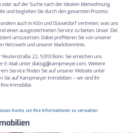
en oder auf der Suche nach der idealen Mietwohnung
eite und begleiten Sie durch den gesamten Prozess.
sondern auch in Köln und Düsseldorf vertreten, was uns
nd einen ausgezeichneten Service zu bieten. Unser Ziel
ffizient umzusetzen. Dabei profitieren Sie von unserer
n Netzwerk und unserer Marktkenntnis.
r Reuterstraße 22, 53113 Bonn. Sie erreichen uns
er E-Mail unter
dialog@kampmeyer.com
. Weitere
m Service finden Sie auf unserer Website unter
 Sie auf Kampmeyer Immobilien – wir sind Ihr
 Ihre Immobilie.
nloses Konto, um Ihre Informationen zu verwalten
obilien