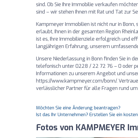
sind. Ob Sie Ihre Immobilie verkaufen möcht
sind – wir stehen Ihnen mit Rat und Tat zur S
Kampmeyer Immobilien ist nicht nur in Bonn, 
erlaubt, Ihnen in der gesamten Region Rheinla
ist es, Ihre Immobilienziele erfolgreich und e
langjährigen Erfahrung, unserem umfassende
Unsere Niederlassung in Bonn finden Sie in de
telefonisch unter 0228 / 22 72 76 – 0 oder p
Informationen zu unserem Angebot und unsere
https://www.kampmeyer.com/bonn/. Vertrauen
verlässlicher Partner für alle Fragen rund um
Möchten Sie eine Änderung beantragen?
Ist das Ihr Unternehmen? Erstellen Sie ein koste
Fotos von KAMPMEYER Imm