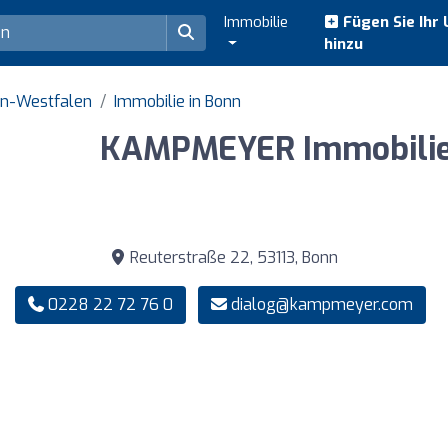
Immobilie
Fügen Sie Ihr
hinzu
in-Westfalen
Immobilie in Bonn
KAMPMEYER Immobili
Reuterstraße 22, 53113, Bonn
0228 22 72 76 0
dialog@kampmeyer.com