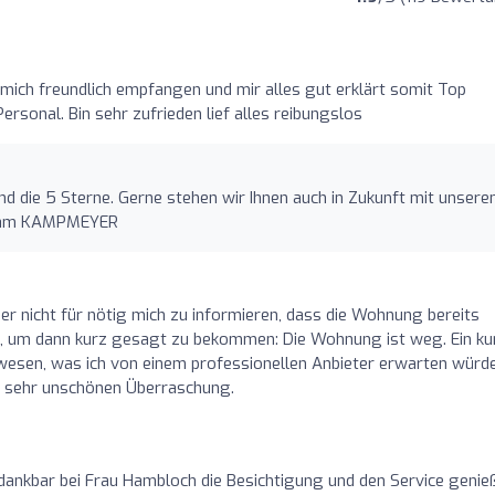
 mich freundlich empfangen und mir alles gut erklärt somit Top
rsonal. Bin sehr zufrieden lief alles reibungslos
und die 5 Sterne. Gerne stehen wir Ihnen auch in Zukunft mit unser
 Team KAMPMEYER
der nicht für nötig mich zu informieren, dass die Wohnung bereits
n, um dann kurz gesagt zu bekommen: Die Wohnung ist weg. Ein ku
esen, was ich von einem professionellen Anbieter erwarten würde
r sehr unschönen Überraschung.
d dankbar bei Frau Hambloch die Besichtigung und den Service genie