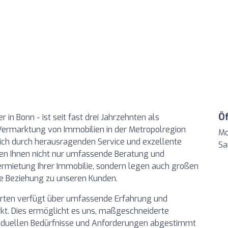
Ö
n Bonn - ist seit fast drei Jahrzehnten als
Vermarktung von Immobilien in der Metropolregion
Mo
sich durch herausragenden Service und exzellente
Sa
en Ihnen nicht nur umfassende Beratung und
ermietung Ihrer Immobilie, sondern legen auch großen
le Beziehung zu unseren Kunden.
rten verfügt über umfassende Erfahrung und
t. Dies ermöglicht es uns, maßgeschneiderte
ividuellen Bedürfnisse und Anforderungen abgestimmt