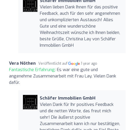
Schäfer Immobilien GmbH
Vielen lieben Dank Ihnen für das positive
Feedback, auch für den sehr angenehmen
und unkomplizierten Austausch! Alles
Gute und eine wunderschöne
Weihnachtszeit wünsche ich Ihnen beiden,
beste Grüße, Christina Lay von Schäfer
Immobilien GmbH
Vera Nöthen
Veröffentlicht auf
1 year ago
Fantastische Erfahrung:
Es war eine gute und
angenehme Zusammenarbeit mit Frau Lay. Vielen Dank
dafür.
Schäfer Immobilien GmbH
Vielen Dank für Ihr positives Feedback
und die netten Worte, das freut mich
sehr! Die äußerst positive
Zusammenarbeit kann ich nur bestätigen,
herzlichen Dank dafür auch an Sie! Beste