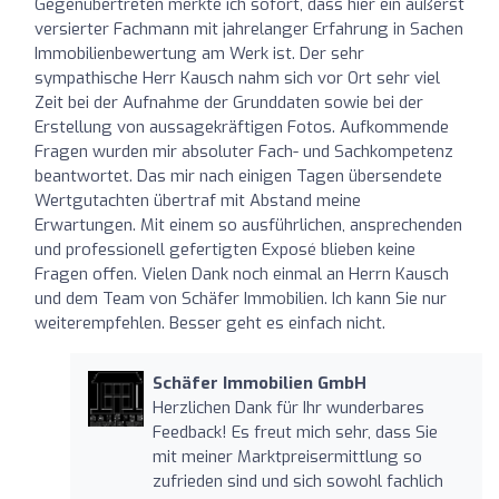
Gegenübertreten merkte ich sofort, dass hier ein äußerst
versierter Fachmann mit jahrelanger Erfahrung in Sachen
Immobilienbewertung am Werk ist. Der sehr
sympathische Herr Kausch nahm sich vor Ort sehr viel
Zeit bei der Aufnahme der Grunddaten sowie bei der
Erstellung von aussagekräftigen Fotos. Aufkommende
Fragen wurden mir absoluter Fach- und Sachkompetenz
beantwortet. Das mir nach einigen Tagen übersendete
Wertgutachten übertraf mit Abstand meine
Erwartungen. Mit einem so ausführlichen, ansprechenden
und professionell gefertigten Exposé blieben keine
Fragen offen. Vielen Dank noch einmal an Herrn Kausch
und dem Team von Schäfer Immobilien. Ich kann Sie nur
weiterempfehlen. Besser geht es einfach nicht.
Schäfer Immobilien GmbH
Herzlichen Dank für Ihr wunderbares
Feedback! Es freut mich sehr, dass Sie
mit meiner Marktpreisermittlung so
zufrieden sind und sich sowohl fachlich