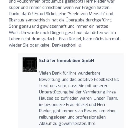
und vollkommen problemlos geklappt! Herr Rieder war
super und immer erreichbar, wenn wir Fragen hatten.
Danke dafür! Frau Rückel, eine "Seele von Mensch" und
überaus sympathisch, hat die Übergabe durchgeführt.
Sehr genau und gewissenhaft und immer ein nettes
Wort. Da wurde nach Dingen geschaut, da hätten wir im
Leben nicht dran gedacht. Frau Rückel, beim nächsten mal
wieder Sie oder keine! Dankeschön! ☺️
Schäfer Immobilien GmbH
Vielen Dank für Ihre wunderbare
Bewertung und das positive Feedback! Es
freut uns sehr, dass Sie mit unserer
Unterstützung bei der Vermietung Ihres
Hauses so zufrieden waren. Unser Team,
insbesondere Frau Rückel und Herr
Rieder, gibt immer sein Bestes, um einen
reibungslosen und professionellen
Ablauf zu gewährleisten. Ihre