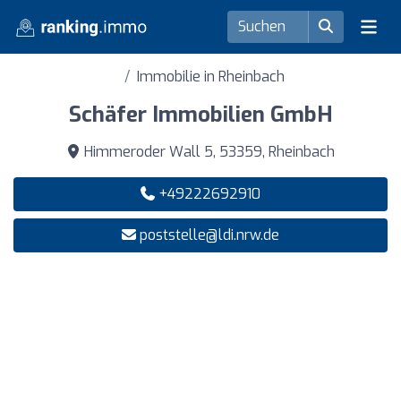
Immobilie in Rheinbach
Schäfer Immobilien GmbH
Himmeroder Wall 5, 53359, Rheinbach
+49222692910
poststelle@ldi.nrw.de