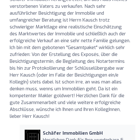
verstorbenen Vaters zu verkaufen. Nach sehr
ausführlicher Besichtigung der Immobilie und
umfangreicher Beratung ist Herrn Kausch trotz
schwieriger Marktlage eine realistische Einschätzung
des Marktwertes der Immobilie und schließlich auch der
erfolgreiche Verkauf an eine sehr nette Familie gelungen.
Ich bin mit dem gebotenen "Gesamtpaket" wirklich sehr
zufrieden: Von der Erstellung des Exposés, über die
Besichtigungstermin, die Begleitung des Notartermins
bis hin zur Protokollierung der Schlüsselübergabe war
Herr Kausch (oder im Falle der Besichtigungen ein/e
KollegIn) stets dabei. Ist schon irre, an was man alles
denken muss, wenns um Immobilien geht. Da ist ein
kompetenter Makler goldwert! Herzlichen Dank für die
gute Zusammenarbeit und viele weitere erfolgreiche
Abschlüsse, wünsche ich Ihnen und Ihren KollegInnen,
lieber Herr Kausch!
Schäfer Immobilien GmbH
Herzlichen Dank für Ihre wunderbare 5-