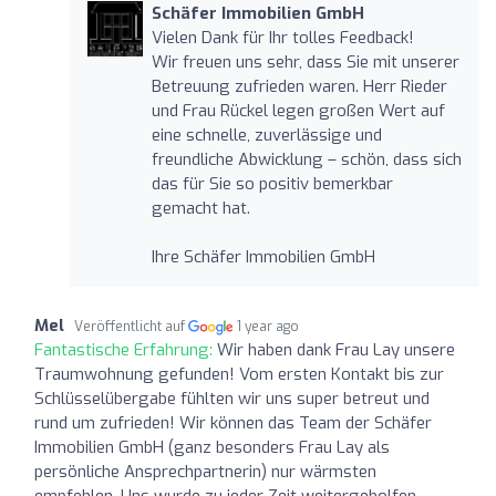
Schäfer Immobilien GmbH
Vielen Dank für Ihr tolles Feedback!
Wir freuen uns sehr, dass Sie mit unserer
Betreuung zufrieden waren. Herr Rieder
und Frau Rückel legen großen Wert auf
eine schnelle, zuverlässige und
freundliche Abwicklung – schön, dass sich
das für Sie so positiv bemerkbar
gemacht hat.
Ihre Schäfer Immobilien GmbH
Mel
Veröffentlicht auf
1 year ago
Fantastische Erfahrung:
Wir haben dank Frau Lay unsere
Traumwohnung gefunden! Vom ersten Kontakt bis zur
Schlüsselübergabe fühlten wir uns super betreut und
rund um zufrieden! Wir können das Team der Schäfer
Immobilien GmbH (ganz besonders Frau Lay als
persönliche Ansprechpartnerin) nur wärmsten
empfehlen. Uns wurde zu jeder Zeit weitergeholfen,