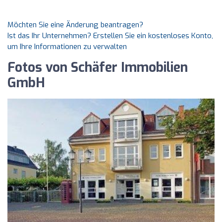
Möchten Sie eine Änderung beantragen?
Ist das Ihr Unternehmen? Erstellen Sie ein kostenloses Konto,
um Ihre Informationen zu verwalten
Fotos von Schäfer Immobilien
GmbH