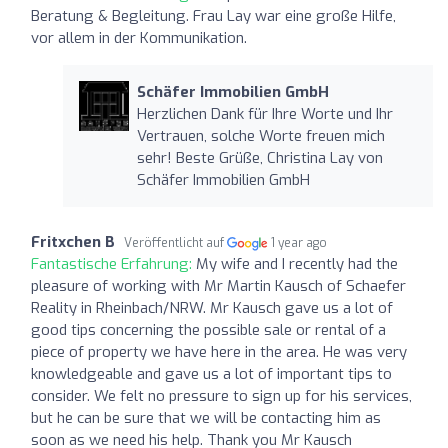
Beratung & Begleitung. Frau Lay war eine große Hilfe,
vor allem in der Kommunikation.
Schäfer Immobilien GmbH
Herzlichen Dank für Ihre Worte und Ihr
Vertrauen, solche Worte freuen mich
sehr! Beste Grüße, Christina Lay von
Schäfer Immobilien GmbH
Fritxchen B
Veröffentlicht auf
1 year ago
Fantastische Erfahrung:
My wife and I recently had the
pleasure of working with Mr Martin Kausch of Schaefer
Reality in Rheinbach/NRW. Mr Kausch gave us a lot of
good tips concerning the possible sale or rental of a
piece of property we have here in the area. He was very
knowledgeable and gave us a lot of important tips to
consider. We felt no pressure to sign up for his services,
but he can be sure that we will be contacting him as
soon as we need his help. Thank you Mr Kausch