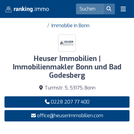
Immobilie in Bonn
Heuser Immobilien |
Immobilienmakler Bonn und Bad
Godesberg
Turmstr. 5, 53175, Bonn
0228 207 77 400
office@heuserimmobilien.com