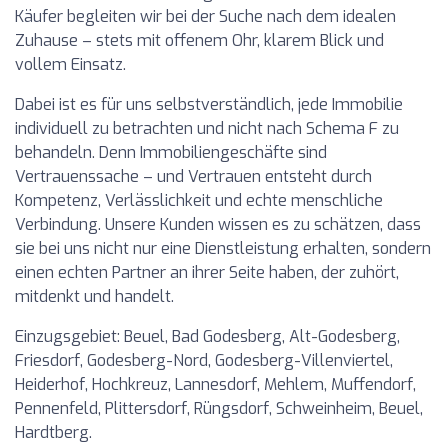
Käufer begleiten wir bei der Suche nach dem idealen
Zuhause – stets mit offenem Ohr, klarem Blick und
vollem Einsatz.
Dabei ist es für uns selbstverständlich, jede Immobilie
individuell zu betrachten und nicht nach Schema F zu
behandeln. Denn Immobiliengeschäfte sind
Vertrauenssache – und Vertrauen entsteht durch
Kompetenz, Verlässlichkeit und echte menschliche
Verbindung. Unsere Kunden wissen es zu schätzen, dass
sie bei uns nicht nur eine Dienstleistung erhalten, sondern
einen echten Partner an ihrer Seite haben, der zuhört,
mitdenkt und handelt.
Einzugsgebiet: Beuel, Bad Godesberg, Alt-Godesberg,
Friesdorf, Godesberg-Nord, Godesberg-Villenviertel,
Heiderhof, Hochkreuz, Lannesdorf, Mehlem, Muffendorf,
Pennenfeld, Plittersdorf, Rüngsdorf, Schweinheim, Beuel,
Hardtberg.