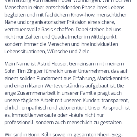
Vermittlung von Häusern oder Wohnungen. Wir möchten
Menschen in einer entscheidenden Phase ihres Lebens
begleiten und mit fachlichem Know-how, menschlicher
Nähe und organisatorischer Präzision eine sichere,
vertrauensvolle Basis schaffen. Dabei stehen bei uns
nicht nur Zahlen und Quadratmeter im Mittelpunkt,
sondern immer die Menschen und ihre individuellen
Lebenssituationen, Wünsche und Ziele.
Mein Name ist Astrid Heuser. Gemeinsam mit meinem
Sohn Tim Zingler führe ich unser Unternehmen, das auf
einem soliden Fundament aus Erfahrung, Marktkenntnis
und einem klaren Werteverständnis aufgebaut ist. Die
enge Zusammenarbeit in unserer Familie prägt auch
unsere tägliche Arbeit mit unseren Kunden: transparent,
ehrlich, empathisch und zielorientiert. Unser Anspruch ist
es, Immobilienverkäufe oder -käufe nicht nur
professionell, sondern auch menschlich zu gestalten.
Wir sind in Bonn, Köln sowie im gesamten Rhein-Sieg-