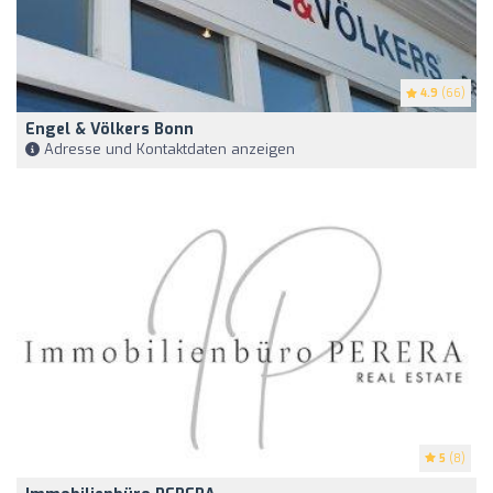
4.9
(66)
Engel & Völkers Bonn
Adresse und Kontaktdaten anzeigen
5
(8)